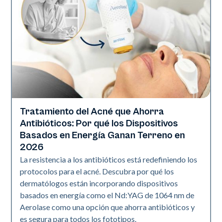
Tratamiento del Acné que Ahorra
Salud de la piel
Antibióticos: Por qué los Dispositivos
Basados en Energía Ganan Terreno en
2026
La resistencia a los antibióticos está redefiniendo los
protocolos para el acné. Descubra por qué los
dermatólogos están incorporando dispositivos
basados en energía como el Nd:YAG de 1064 nm de
Aerolase como una opción que ahorra antibióticos y
es segura para todos los fototipos.