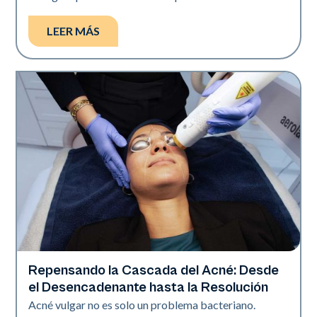
LEER MÁS
Repensando la Cascada del Acné: Desde
Salud de la piel
el Desencadenante hasta la Resolución
Acné vulgar no es solo un problema bacteriano.