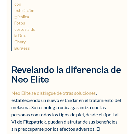
con
exfoliación
glicólica
Fotos
cortesía de
la Dra.
Cheryl
Burgess
Revelando la diferencia de
Neo Elite
Neo Elite se distingue de otras soluciones
,
estableciendo un nuevo estándar en el tratamiento del
melasma. Su tecnología única garantiza que las
personas con todos los tipos de piel, desde el tipo I al
VI de Fitzpatrick, puedan disfrutar de sus beneficios
sin preocuparse por los efectos adversos. El