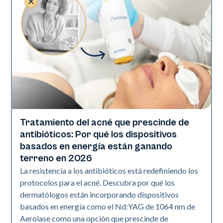
Tratamiento del acné que prescinde de
Salud de la piel
antibióticos: Por qué los dispositivos
basados en energía están ganando
terreno en 2026
La resistencia a los antibióticos está redefiniendo los
protocolos para el acné. Descubra por qué los
dermatólogos están incorporando dispositivos
basados en energía como el Nd:YAG de 1064 nm de
Aerolase como una opción que prescinde de