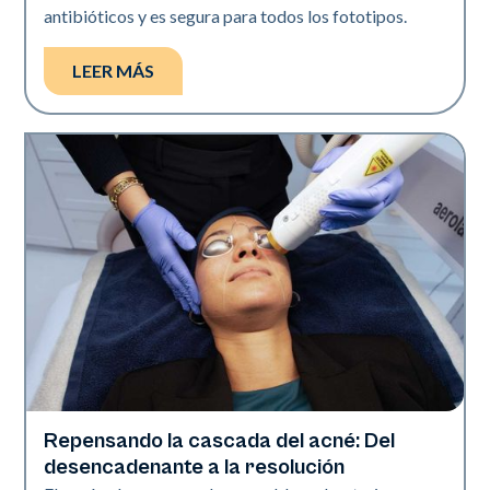
antibióticos y es segura para todos los fototipos.
LEER MÁS
Repensando la cascada del acné: Del
Salud de la piel
desencadenante a la resolución