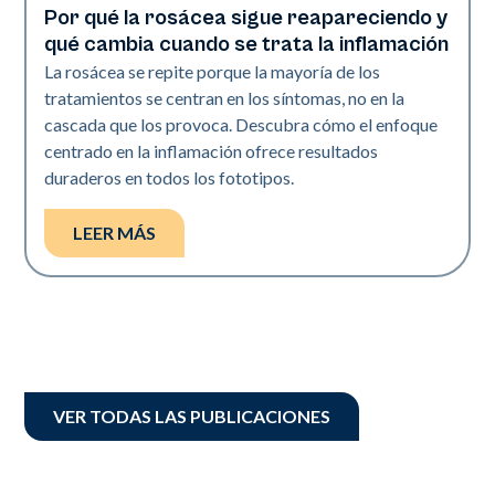
Por qué la rosácea sigue reapareciendo y
Salud de la piel
qué cambia cuando se trata la inflamación
La rosácea se repite porque la mayoría de los
tratamientos se centran en los síntomas, no en la
cascada que los provoca. Descubra cómo el enfoque
centrado en la inflamación ofrece resultados
duraderos en todos los fototipos.
LEER MÁS
VER TODAS LAS PUBLICACIONES