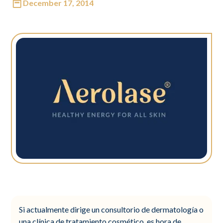
December 17, 2014
Si actualmente dirige un consultorio de dermatología o
una clínica de tratamiento cosmético, es hora de