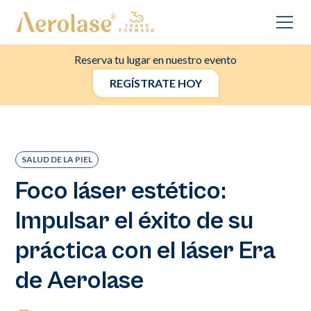
Reserva tu lugar en nuestro evento
REGÍSTRATE HOY
SALUD DE LA PIEL
Foco láser estético:
Impulsar el éxito de su
práctica con el láser Era
de Aerolase