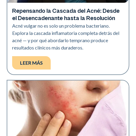
Repensando la Cascada del Acné: Desde
Salud de la piel
el Desencadenante hasta la Resolución
Acné vulgar no es solo un problema bacteriano.
Explora la cascada inflamatoria completa detrás del
acné — y por qué abordarlo temprano produce
resultados clínicos más duraderos.
LEER MÁS