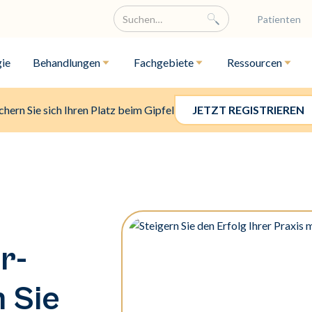
Patienten
ie
Behandlungen
Fachgebiete
Ressourcen
chern Sie sich Ihren Platz beim Gipfel
JETZT REGISTRIEREN
r-
n Sie