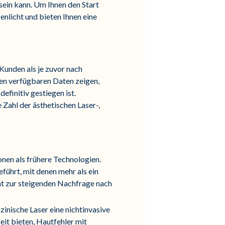
 sein kann. Um Ihnen den Start
enlicht und bieten Ihnen eine
Kunden als je zuvor nach
en verfügbaren Daten zeigen,
efinitiv gestiegen ist.
 Zahl der ästhetischen Laser-,
nen als frühere Technologien.
führt, mit denen mehr als ein
t zur steigenden Nachfrage nach
zinische Laser eine nichtinvasive
it bieten, Hautfehler mit