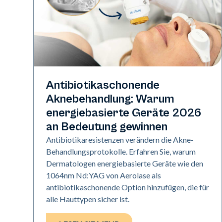
Gesundheit der Haut
Antibiotikaschonende
Aknebehandlung: Warum
energiebasierte Geräte 2026
an Bedeutung gewinnen
Antibiotikaresistenzen verändern die Akne-
Behandlungsprotokolle. Erfahren Sie, warum
Dermatologen energiebasierte Geräte wie den
1064nm Nd:YAG von Aerolase als
antibiotikaschonende Option hinzufügen, die für
alle Hauttypen sicher ist.