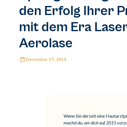
den Erfolg Ihrer P
mit dem Era Lase
Aerolase
December 17, 2014
Wenn Sie derzeit eine Hautarztpra
machst du, um dich auf 2015 vorzu