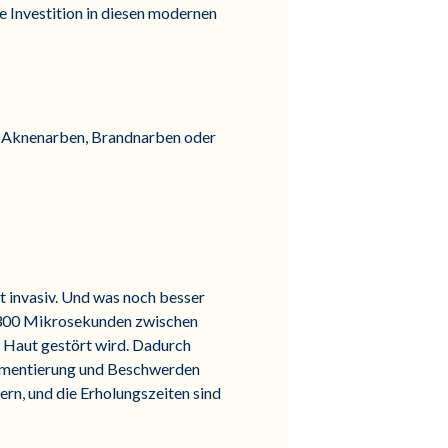
 Investition in diesen modernen
g (Aknenarben, Brandnarben oder
t invasiv. Und was noch besser
on 300 Mikrosekunden zwischen
r Haut gestört wird. Dadurch
igmentierung und Beschwerden
ern, und die Erholungszeiten sind