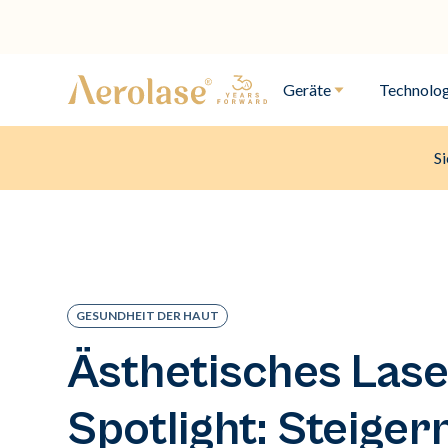
Geräte
Technolog
Si
GESUNDHEIT DER HAUT
Ästhetisches Lase
Spotlight: Steiger