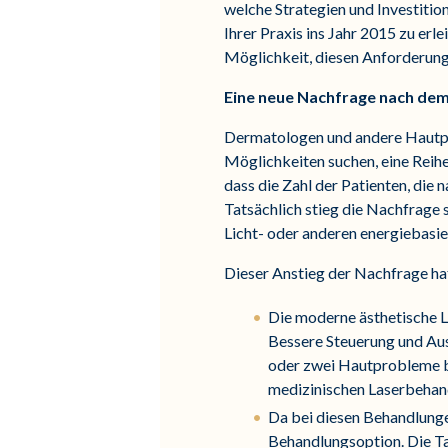
welche Strategien und Investition
Ihrer Praxis ins Jahr 2015 zu erl
Möglichkeit, diesen Anforderung
Eine neue Nachfrage nach dem
Dermatologen und andere Hautpfl
Möglichkeiten suchen, eine Reih
dass die Zahl der Patienten, die
Tatsächlich stieg die Nachfrage s
Licht- oder anderen energiebasi
Dieser Anstieg der Nachfrage ha
Die moderne ästhetische L
Bessere Steuerung und Aus
oder zwei Hautprobleme b
medizinischen Laserbehan
Da bei diesen Behandlungen
Behandlungsoption. Die Ta