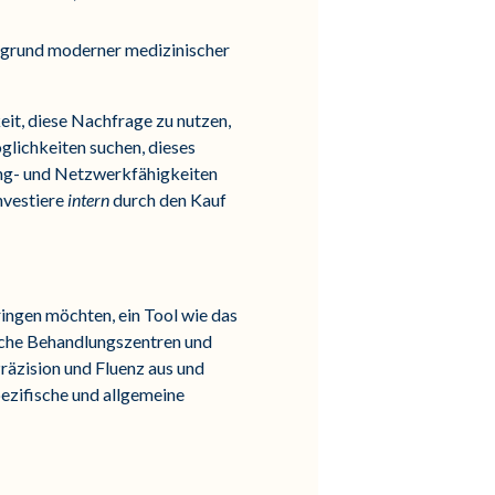
fgrund moderner medizinischer
it, diese Nachfrage zu nutzen,
lichkeiten suchen, dieses
ting- und Netzwerkfähigkeiten
nvestiere
intern
durch den Kauf
ringen möchten, ein Tool wie das
sche Behandlungszentren und
räzision und Fluenz aus und
ezifische und allgemeine