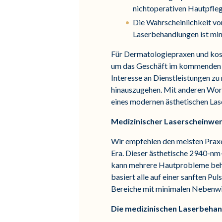
nichtoperativen Hautpfleg
Die Wahrscheinlichkeit v
Laserbehandlungen ist mini
Für Dermatologiepraxen und kosm
um das Geschäft im kommenden Ja
Interesse an Dienstleistungen z
hinauszugehen. Mit anderen Worte
eines modernen ästhetischen Laser
Medizinischer Laserscheinwer
Wir empfehlen den meisten Praxen
Era. Dieser ästhetische 2940-nm
kann mehrere Hautprobleme behan
basiert alle auf einer sanften P
Bereiche mit minimalen Nebenwi
Die medizinischen Laserbehan