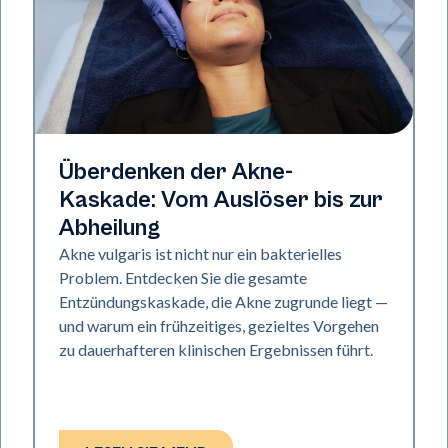
Gesundheit der Haut
Überdenken der Akne-
Kaskade: Vom Auslöser bis zur
Abheilung
Akne vulgaris ist nicht nur ein bakterielles
Problem. Entdecken Sie die gesamte
Entzündungskaskade, die Akne zugrunde liegt —
und warum ein frühzeitiges, gezieltes Vorgehen
zu dauerhafteren klinischen Ergebnissen führt.