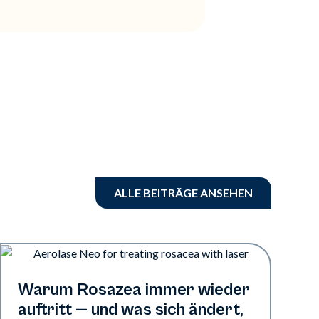
ALLE BEITRÄGE ANSEHEN
Gesundheit der Haut
Warum Rosazea immer wieder
auftritt — und was sich ändert,