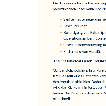
Der Era wurde für die Behandlun
medizinischen Laser kann Ihre P
Sanfte Hauterneuerung (ge
Laser-Peelings
Beseitigung von Falten (p
Operationsnarben), Sonne
Oberflächenerneuerung ko
Entfernung von Hautläsio
The Era Medical Laser und Ih
Ganz gleich, welche Erkrankungen
ist: Die Haut eines Patienten k
den Impulsen abkühlen. Dadurch k
wird das Risiko minimiert, dass
haben. Die Beschwerden eines Pat
oft schnell.