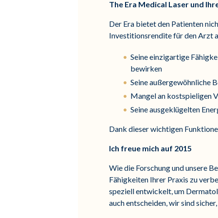
The Era Medical Laser und Ihr
Der Era bietet den Patienten nic
Investitionsrendite für den Arzt
Seine einzigartige Fähigke
bewirken
Seine außergewöhnliche Be
Mangel an kostspieligen V
Seine ausgeklügelten Energ
Dank dieser wichtigen Funktionen 
Ich freue mich auf 2015
Wie die Forschung und unsere Bei
Fähigkeiten Ihrer Praxis zu verb
speziell entwickelt, um Dermatol
auch entscheiden, wir sind sicher,