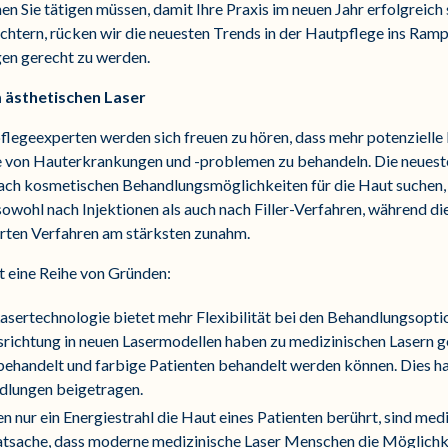
en Sie tätigen müssen, damit Ihre Praxis im neuen Jahr erfolgreich
eichtern, rücken wir die neuesten Trends in der Hautpflege ins Ramp
en gerecht zu werden.
 ästhetischen Laser
egeexperten werden sich freuen zu hören, dass mehr potenzielle 
e von Hauterkrankungen und -problemen zu behandeln. Die neuest
 nach kosmetischen Behandlungsmöglichkeiten für die Haut suchen, d
owohl nach Injektionen als auch nach Filler-Verfahren, während die
erten Verfahren am stärksten zunahm.
t eine Reihe von Gründen:
asertechnologie bietet mehr Flexibilität bei den Behandlungsoptio
richtung in neuen Lasermodellen haben zu medizinischen Lasern ge
ehandelt und farbige Patienten behandelt werden können. Dies ha
dlungen beigetragen.
 nur ein Energiestrahl die Haut eines Patienten berührt, sind medi
tsache, dass moderne medizinische Laser Menschen die Möglichke