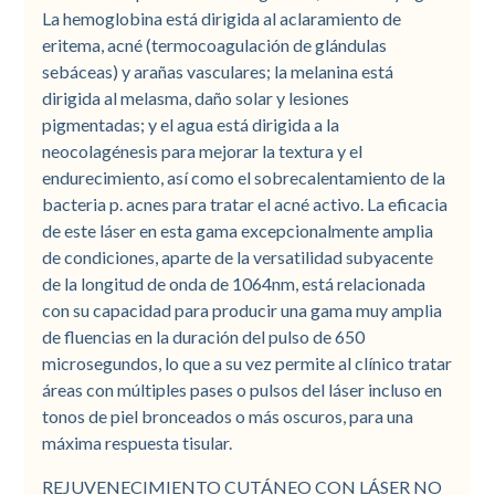
La hemoglobina está dirigida al aclaramiento de
eritema, acné (termocoagulación de glándulas
sebáceas) y arañas vasculares; la melanina está
dirigida al melasma, daño solar y lesiones
pigmentadas; y el agua está dirigida a la
neocolagénesis para mejorar la textura y el
endurecimiento, así como el sobrecalentamiento de la
bacteria p. acnes para tratar el acné activo. La eficacia
de este láser en esta gama excepcionalmente amplia
de condiciones, aparte de la versatilidad subyacente
de la longitud de onda de 1064nm, está relacionada
con su capacidad para producir una gama muy amplia
de fluencias en la duración del pulso de 650
microsegundos, lo que a su vez permite al clínico tratar
áreas con múltiples pases o pulsos del láser incluso en
tonos de piel bronceados o más oscuros, para una
máxima respuesta tisular.
REJUVENECIMIENTO CUTÁNEO CON LÁSER NO