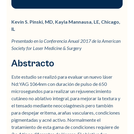
Abstracto
Antecedentes y objetivo:
Kevin S. Pinski, MD, Kayla Mannausa, LE, Chicago,
IL
Presentado en la Conferencia Anual 2017 de la American
Society for Laser Medicine & Surgery
Abstracto
Este estudio se realizó para evaluar un nuevo láser
Nd:YAG 1064nm con duración de pulso de 650
microsegundos para realizar un rejuvenecimiento
cutáneo no ablativo integral, para mejorar la textura y
el tensado mediante neocolagénesis pero también
para despejar eritema, arañas vasculares, condiciones
pigmentadas y acné activo. Normalmente el
tratamiento de esta gama de condiciones requiere de