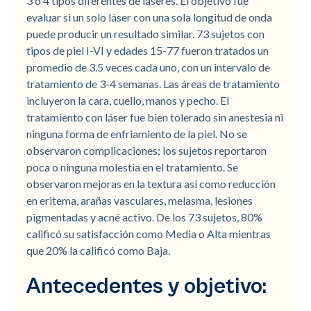
3 o 4 tipos diferentes de láseres. El objetivo fue
evaluar si un solo láser con una sola longitud de onda
puede producir un resultado similar. 73 sujetos con
tipos de piel I-VI y edades 15-77 fueron tratados un
promedio de 3.5 veces cada uno, con un intervalo de
tratamiento de 3-4 semanas. Las áreas de tratamiento
incluyeron la cara, cuello, manos y pecho. El
tratamiento con láser fue bien tolerado sin anestesia ni
ninguna forma de enfriamiento de la piel. No se
observaron complicaciones; los sujetos reportaron
poca o ninguna molestia en el tratamiento. Se
observaron mejoras en la textura así como reducción
en eritema, arañas vasculares, melasma, lesiones
pigmentadas y acné activo. De los 73 sujetos, 80%
calificó su satisfacción como Media o Alta mientras
que 20% la calificó como Baja.
Antecedentes y objetivo: