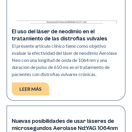
El uso del láser de neodimio en el
Rejuvenecimiento
tratamiento de las distrofias vulvales
El presente artículo clínico tiene como objetivo
evaluar la efectividad del láser de neodimio Aerolase
Neo con una longitud de onda de 1064 nm y una
duración de pulso de 650 ms en el tratamiento de
pacientes con distrofias vulvares crónicas.
LEER MÁS
Nuevas posibilidades de usar láseres de
Rejuvenecimiento
microsegundos Aerolase Nd:YAG 1064nm