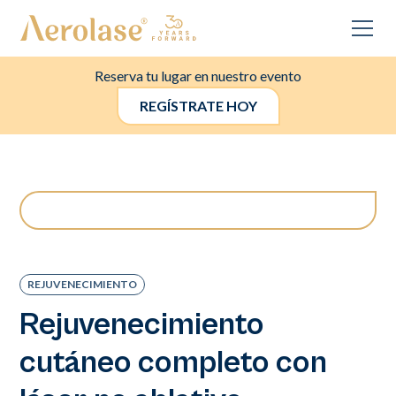
Reserva tu lugar en nuestro evento
REGÍSTRATE HOY
REJUVENECIMIENTO
Rejuvenecimiento
cutáneo completo con