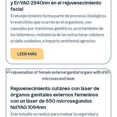
y Er:YAG 2940nm en el rejuvenecimiento
facial
El envejecimiento forma parte de procesos biológicos
irreversibles que ocurren en el organismo, son
causados por trastornos genéticos, acortamiento de
los telómeros, resistencia de las estructuras celulares
al daño oxidativo, e impacto ambiental agresivo.
LEER MÁS
Rejuvenecimiento cutáneo con láser de
Rejuvenecimiento
órganos genitales externos femeninos
con un láser de 650 microsegundos
Nd:YAG 1064nm
Este estudio se realizó para evaluar la seguridad y