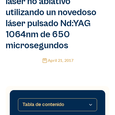
láser no ablativo
utilizando un novedoso
láser pulsado Nd:YAG
1064nm de 650
microsegundos
April 21, 2017
Tabla de contenido