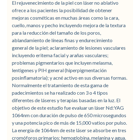
El rejuvenecimiento de la piel con láser no ablativo
ofrece a los pacientes la posibilidad de obtener
mejoras cosméticas en muchas áreas como la cara,
cuello, manos y pecho incluyendo mejora de la textura
para la reducción del tamaño de los poros,
ablandamiento de líneas finas y endurecimiento
general de la piel; aclaramiento de lesiones vasculares
incluyendo eritema facial y arañas vasculares;
problemas pigmentarios que incluyen melasma,
lentigenes y PIH general (hiperpigmentación
posinflamatoria); y acné activo en sus diversas formas.
Normalmente el tratamiento de esta gama de
padecimientos se ha realizado con 3 o 4 tipos
diferentes de láseres y terapias basadas en la luz. El
objetivo de este estudio fue evaluar un láser Nd:YAG
1064nm con duración de pulso de 650 microsegundos
y una potencia pico de más de 15,000 vatios por pulso.
La energía de 1064nm de este láser se absorbe en tres
cromóforos primarios: hemoglobina, melanina y agua.