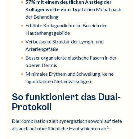
57% mit einem deutlichen Anstieg der
Kollagenwerte vom Typ I
einen Monat nach
der Behandlung
Erhöhte Kollagendichte im Bereich der
Hautanhangsgebilde
Verbesserte Struktur der Lymph- und
Arteriengefäße
Besser organisierte elastische Fasern in der
oberen Dermis
Minimales Erythem und Schwellung, keine
signifikanten Nebenwirkungen
So funktioniert das Dual-
Protokoll
Die Kombination zielt synergistisch sowohl auf tiefe
1
als auch auf oberflächliche Hautschichten ab
: