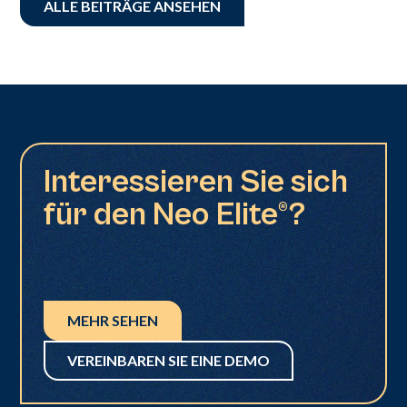
ALLE BEITRÄGE ANSEHEN
Interessieren Sie sich
für den Neo Elite®?
MEHR SEHEN
VEREINBAREN SIE EINE DEMO