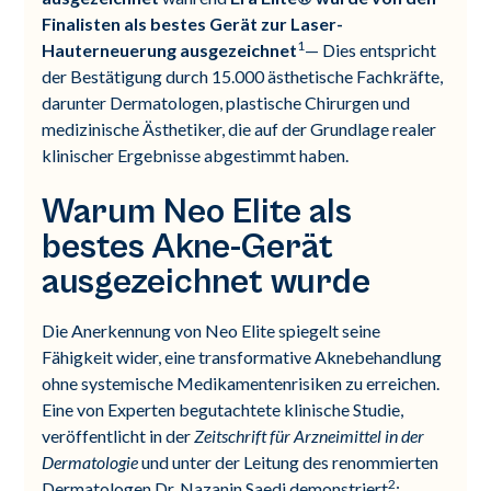
Finalisten als bestes Gerät zur Laser-
1
Hauterneuerung ausgezeichnet
— Dies entspricht
der Bestätigung durch 15.000 ästhetische Fachkräfte,
darunter Dermatologen, plastische Chirurgen und
medizinische Ästhetiker, die auf der Grundlage realer
klinischer Ergebnisse abgestimmt haben.
Warum Neo Elite als
bestes Akne-Gerät
ausgezeichnet wurde
Die Anerkennung von Neo Elite spiegelt seine
Fähigkeit wider, eine transformative Aknebehandlung
ohne systemische Medikamentenrisiken zu erreichen.
Eine von Experten begutachtete klinische Studie,
veröffentlicht in der
Zeitschrift für Arzneimittel in der
Dermatologie
und unter der Leitung des renommierten
2
Dermatologen Dr. Nazanin Saedi demonstriert
: