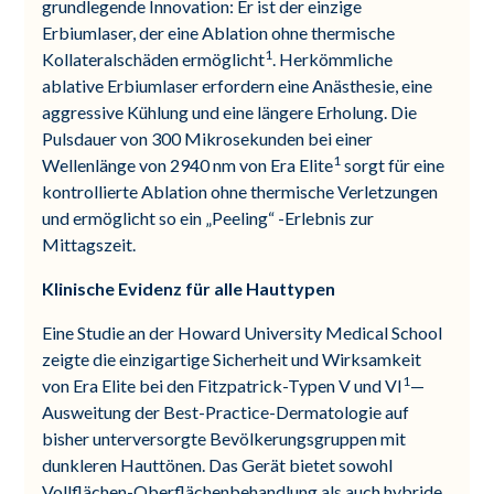
grundlegende Innovation: Er ist der einzige
Erbiumlaser, der eine Ablation ohne thermische
1
Kollateralschäden ermöglicht
. Herkömmliche
ablative Erbiumlaser erfordern eine Anästhesie, eine
aggressive Kühlung und eine längere Erholung. Die
Pulsdauer von 300 Mikrosekunden bei einer
1
Wellenlänge von 2940 nm von Era Elite
sorgt für eine
kontrollierte Ablation ohne thermische Verletzungen
und ermöglicht so ein „Peeling“ -Erlebnis zur
Mittagszeit.
Klinische Evidenz für alle Hauttypen
Eine Studie an der Howard University Medical School
zeigte die einzigartige Sicherheit und Wirksamkeit
1
von Era Elite bei den Fitzpatrick-Typen V und VI
—
Ausweitung der Best-Practice-Dermatologie auf
bisher unterversorgte Bevölkerungsgruppen mit
dunkleren Hauttönen. Das Gerät bietet sowohl
Vollflächen-Oberflächenbehandlung als auch hybride