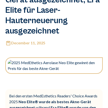
Elite für Laser-
Hauterneuerung
ausgezeichnet
December 11, 2025
Bei den ersten MedEsthetics Readers' Choice Awards
2025
Neo Elite® wurde als bestes Akne-Gerät
ausgezeichnet
während
Era Elite® wurde von den