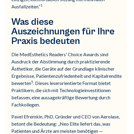
1
Ausfallzeiten.“
Was diese
Auszeichnungen für Ihre
Praxis bedeuten
Die MedEsthetics Readers' Choice Awards sind
Ausdruck der Abstimmung durch praktizierende
Ästhetiker, die Geräte auf der Grundlage klinischer
Ergebnisse, Patientenzufriedenheit und Kapitalrendite
5
bewerten
. Dieses leserorientierte Format bietet
Praktikern, die sich mit Technologieinvestitionen
befassen, eine aussagekräftige Bewertung durch
Fachkollegen.
Pavel Efremkin, PhD, Gründer und CEO von Aerolase,
betont die Bedeutung: „Neo Elite liefert das, was
Patienten und Ärzte am meisten benötigen —