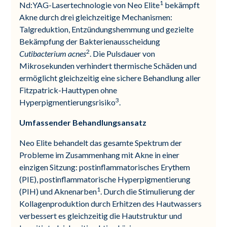
1
Nd:YAG-Lasertechnologie von Neo Elite
bekämpft
Akne durch drei gleichzeitige Mechanismen:
Talgreduktion, Entzündungshemmung und gezielte
Bekämpfung der Bakterienausscheidung
2
Cutibacterium acnes
. Die Pulsdauer von
Mikrosekunden verhindert thermische Schäden und
ermöglicht gleichzeitig eine sichere Behandlung aller
Fitzpatrick-Hauttypen ohne
3
Hyperpigmentierungsrisiko
.
Umfassender Behandlungsansatz
Neo Elite behandelt das gesamte Spektrum der
Probleme im Zusammenhang mit Akne in einer
einzigen Sitzung: postinflammatorisches Erythem
(PIE), postinflammatorische Hyperpigmentierung
1
(PIH) und Aknenarben
. Durch die Stimulierung der
Kollagenproduktion durch Erhitzen des Hautwassers
verbessert es gleichzeitig die Hautstruktur und