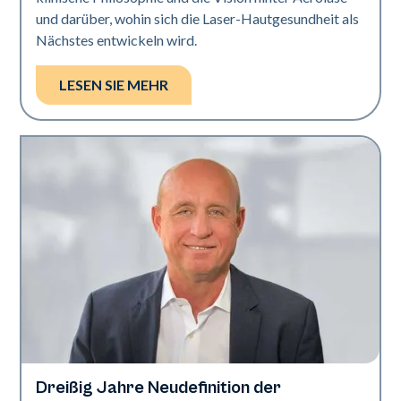
und darüber, wohin sich die Laser-Hautgesundheit als
Nächstes entwickeln wird.
LESEN SIE MEHR
Dreißig Jahre Neudefinition der
Industrie