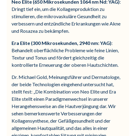
Neo Elite (650 Mikrosekunden 1064 nm Nd: YAG)
:
Dringt tief ein, um die Kollagenproduktion zu
stimulieren, die mikrovaskuläre Gesundheit zu
verbessern und entzündliche Erkrankungen wie Akne
und Rosazea zu bekämpfen.
Era Elite (300 Mikrosekunden, 2940 nm: YAG)
:
Behandelt oberflächliche Probleme wie feine Linien,
Textur und Tonus und fördert gleichzeitig die
kontrollierte Erneuerung der oberen Hautschichten.
Dr. Michael Gold, Meinungsführer und Dermatologe,
der beide Technologien eingehend untersucht hat,
stellt fest: „Die Kombination von Neo Elite und Era
Elite stellt einen Paradigmenwechsel in unserer
Herangehensweise an die Hautverjüngung dar. Wir
sehen bemerkenswerte Verbesserungen der
Kollagensynthese, der Gefäßgesundheit und der
allgemeinen Hautqualität, und das alles in einer
einzigen, komfortablen Sitzung mit minimalen