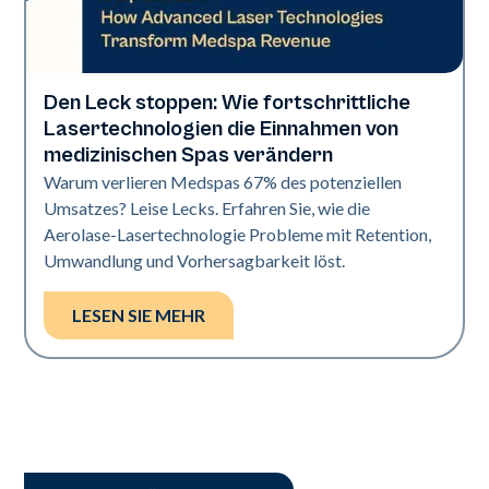
Den Leck stoppen: Wie fortschrittliche
Industrie
Lasertechnologien die Einnahmen von
medizinischen Spas verändern
Warum verlieren Medspas 67% des potenziellen
Umsatzes? Leise Lecks. Erfahren Sie, wie die
Aerolase-Lasertechnologie Probleme mit Retention,
Umwandlung und Vorhersagbarkeit löst.
LESEN SIE MEHR