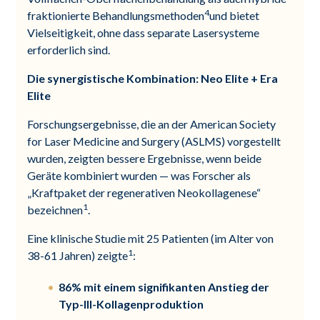
4
fraktionierte Behandlungsmethoden
und bietet
Vielseitigkeit, ohne dass separate Lasersysteme
erforderlich sind.
Die synergistische Kombination: Neo Elite + Era
Elite
Forschungsergebnisse, die an der American Society
for Laser Medicine and Surgery (ASLMS) vorgestellt
wurden, zeigten bessere Ergebnisse, wenn beide
Geräte kombiniert wurden — was Forscher als
„Kraftpaket der regenerativen Neokollagenese“
1
bezeichnen
.
Eine klinische Studie mit 25 Patienten (im Alter von
1
38-61 Jahren) zeigte
:
86% mit einem signifikanten Anstieg der
Typ-III-Kollagenproduktion