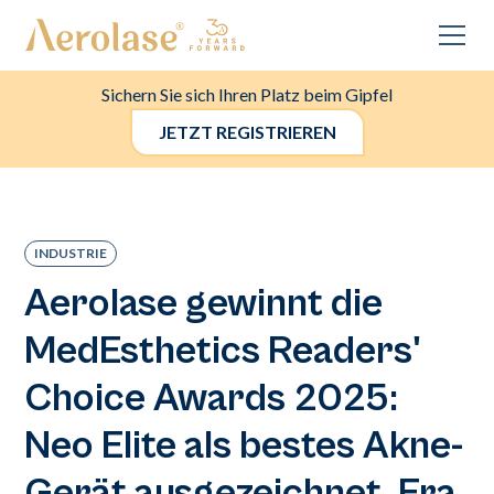
Sichern Sie sich Ihren Platz beim Gipfel
JETZT REGISTRIEREN
INDUSTRIE
Aerolase gewinnt die
MedEsthetics Readers'
Choice Awards 2025:
Neo Elite als bestes Akne-
Gerät ausgezeichnet, Era