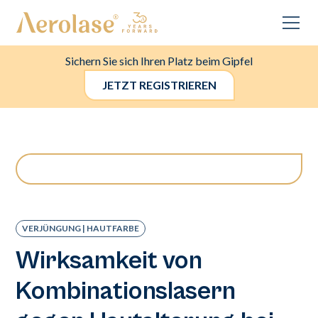
Sichern Sie sich Ihren Platz beim Gipfel
JETZT REGISTRIEREN
VERJÜNGUNG | HAUTFARBE
Wirksamkeit von
Kombinationslasern