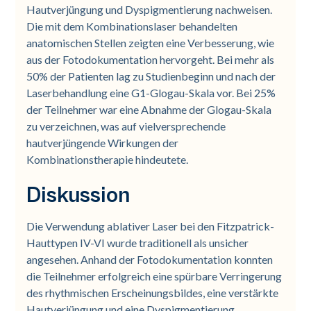
Hautverjüngung und Dyspigmentierung nachweisen.
Die mit dem Kombinationslaser behandelten
anatomischen Stellen zeigten eine Verbesserung, wie
aus der Fotodokumentation hervorgeht. Bei mehr als
50% der Patienten lag zu Studienbeginn und nach der
Laserbehandlung eine G1-Glogau-Skala vor. Bei 25%
der Teilnehmer war eine Abnahme der Glogau-Skala
zu verzeichnen, was auf vielversprechende
hautverjüngende Wirkungen der
Kombinationstherapie hindeutete.
Diskussion
Die Verwendung ablativer Laser bei den Fitzpatrick-
Hauttypen IV-VI wurde traditionell als unsicher
angesehen. Anhand der Fotodokumentation konnten
die Teilnehmer erfolgreich eine spürbare Verringerung
des rhythmischen Erscheinungsbildes, eine verstärkte
Hautverjüngung und eine Dyspigmentierung