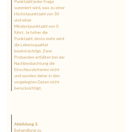
Punktzahl jeder Frage
summiert wird, was zu einer
Höchstpunktzahl von 30
und einer
Mindestpunktzahl von 0
führt. Je höher die
Punktzahl, desto mehr wird
die Lebensqualität
beeinträchtigt. Zwei
Probanden erfüllten bei der
Nachbeobachtung die
Einschlusskriterien nicht
und wurden daher in den
vorgelegten Daten nicht
berücksichtigt.
Abbildung 3.
Behandlung zu