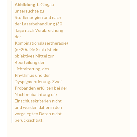
Abbildung 1.
Glogau
untersuchte zu
Studienbeginn und nach
der Laserbehandlung (30
Tage nach Verabreichung
der
Kombinationslasertherapie)
(n=20). Die Skala ist ein
objektives Mittel zur
Beurteilung der
Lichtalterung, des
Rhythmus und der
Dyspigmentierung. Zwei
Probanden erfüllten bei der
Nachbeobachtung die
Einschlusskriterien nicht
und wurden daher in den
vorgelegten Daten nicht
berücksichtigt.