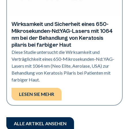
Wirksamkeit und Sicherheit eines 650-
Verjüngung | Hautfarbe
Mikrosekunden-Nd:YAG-Lasers mit 1064
nm bei der Behandlung von Keratosis
pilaris bei farbiger Haut
Diese Studie untersucht die Wirksamkeit und
Verträglichkeit eines 650-Mikrosekunden-Nd:YAG-
Lasers mit 1064 nm (Neo Elite, Aerolase, USA) zur
Behandlung von Keratosis Pilaris bei Patienten mit
farbiger Haut.
LESEN SIE MEHR
ALLE ARTIKEL ANSEHEN