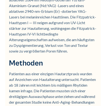
Aluminium-Granat (Nd:YAG) -Lasers und eines
ablativen 2940-nm-Erbium (Er) -dotierten YAG-
Lasers bei melaninreichen Hauttönen. Die Fitzpatrick-
Hauttypen I — III neigen aufgrund von UV-Licht
stärker zur Hautalterung, wohingegen die Fitzpatrick-
Hauttypen IV-VI lichtbedingte
Alterungseigenschaften aufweisen, die am häufigsten
zu Dyspigmentierung, Verlust von Ton und Textur
sowie zu vergrößerten Poren führen.
Methoden
Patienten aus einer einzigen Hautarztpraxis wurden
auf Anzeichen von Hautalterung untersucht. Patienten
ab 18 Jahren mit leichtem bis mäßigem Rhytiden
kamen infrage. Die Patienten mussten sich einer
dreitägigen Auswaschphase unterziehen und während
der gesamten Studie keine Anti-Aging-Behandlungen