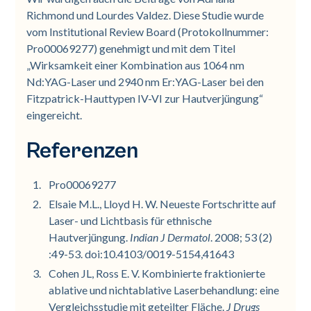
Richmond und Lourdes Valdez. Diese Studie wurde
vom Institutional Review Board (Protokollnummer:
Pro00069277) genehmigt und mit dem Titel
„Wirksamkeit einer Kombination aus 1064 nm
Nd:YAG-Laser und 2940 nm Er:YAG-Laser bei den
Fitzpatrick-Hauttypen IV-VI zur Hautverjüngung“
eingereicht.
Referenzen
Pro00069277
Elsaie M.L., Lloyd H. W. Neueste Fortschritte auf
Laser- und Lichtbasis für ethnische
Hautverjüngung.
Indian J Dermatol
. 2008; 53 (2)
:49-53. doi:10.4103/0019-5154,41643
Cohen JL, Ross E. V. Kombinierte fraktionierte
ablative und nichtablative Laserbehandlung: eine
Vergleichsstudie mit geteilter Fläche.
J Drugs