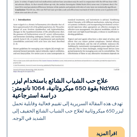
علاج حب الشباب الشائع باستخدام ليزر
حب الشباب
Nd:YAG بقوة 650 ميكروثانية، 1064 نانومتر:
دراسة استرجاعية
تهدف هذه المقالة السريرية إلى تقييم فعالية وقابلية تحمل
ليزر 650 ميكروثانية لعلاج حب الشباب الشائع الخفيف إلى
الشديد في الوجه.
اقرأ المزيد