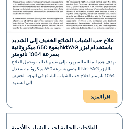
علاج حب الشباب الشائع الخفيف إلى الشديد
حب الشباب
باستخدام ليزر Nd:YAG بقوة 650 ميكروثانية
بسرعة 1064 نانومتر
تهدف هذه المقالة السريرية إلى تقييم فعالية وتحمل العلاج
بالليزر Nd: YAG النبضي بسرعة 650 ميكروثانية بمعدل
1064 نانومتر لعلاج حب الشباب الشائع في الوجه الخفيف
إلى الشديد.
اقرأ المزيد
العلاجات الحالية لحب الشباب: الأدوية