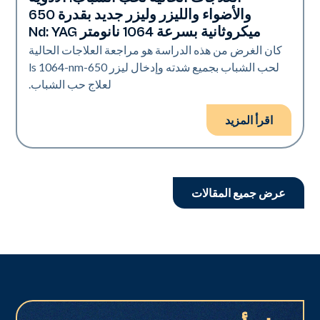
حب الشباب
والأضواء والليزر وليزر جديد بقدرة 650
ميكروثانية بسرعة 1064 نانومتر Nd: YAG
كان الغرض من هذه الدراسة هو مراجعة العلاجات الحالية
لحب الشباب بجميع شدته وإدخال ليزر 650-ls 1064-nm
لعلاج حب الشباب.
اقرأ المزيد
عرض جميع المقالات