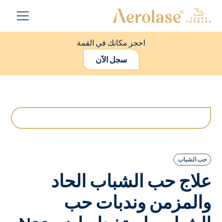
احجز مكانك في القمة
سجل الآن
حب الشباب
علاج حب الشباب الحاد
والمزمن وندبات حب