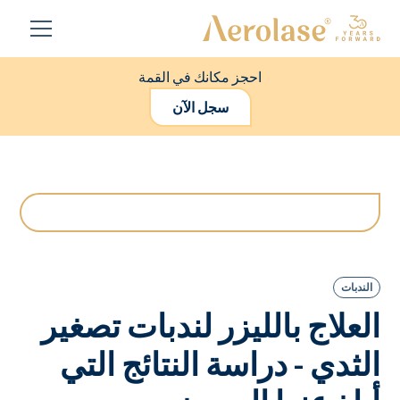
احجز مكانك في القمة
سجل الآن
الندبات
العلاج بالليزر لندبات تصغير
الثدي - دراسة النتائج التي