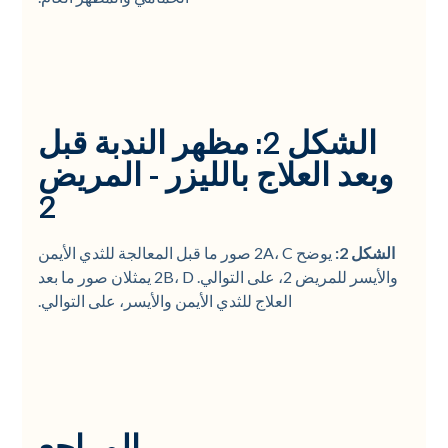
الشكل 2: مظهر الندبة قبل
وبعد العلاج بالليزر - المريض
2
الشكل 2:
يوضح 2A، C صور ما قبل المعالجة للثدي الأيمن
والأيسر للمريض 2، على التوالي. 2B، D يمثلان صور ما بعد
العلاج للثدي الأيمن والأيسر، على التوالي.