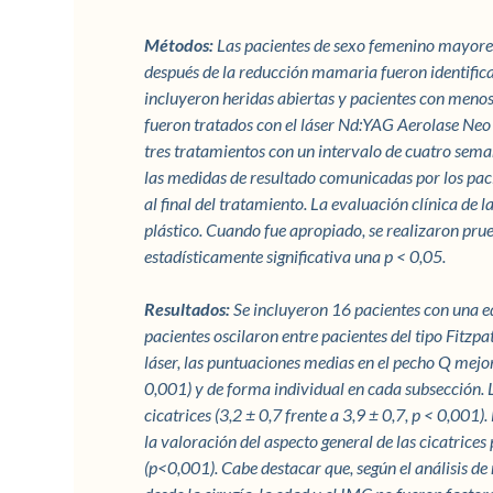
Métodos:
Las pacientes de sexo femenino mayores 
después de la reducción mamaria fueron identificad
incluyeron heridas abiertas y pacientes con menos
fueron tratados con el láser Nd:YAG Aerolase Neo
tres tratamientos con un intervalo de cuatro sema
las medidas de resultado comunicadas por los pac
al final del tratamiento. La evaluación clínica de
plástico. Cuando fue apropiado, se realizaron prue
estadísticamente significativa una p < 0,05.
Resultados:
Se incluyeron 16 pacientes con una 
pacientes oscilaron entre pacientes del tipo Fitzpa
láser, las puntuaciones medias en el pecho Q mejo
0,001) y de forma individual en cada subsección. L
cicatrices (3,2 ± 0,7 frente a 3,9 ± 0,7, p < 0,001
la valoración del aspecto general de las cicatrices
(p<0,001). Cabe destacar que, según el análisis de