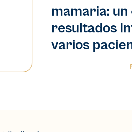
mamaria: un 
resultados i
varios pacie