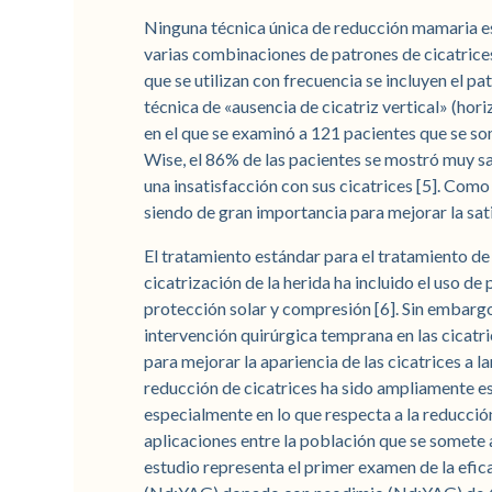
Ninguna técnica única de reducción mamaria es
varias combinaciones de patrones de cicatrices
que se utilizan con frecuencia se incluyen el pat
técnica de «ausencia de cicatriz vertical» (horiz
en el que se examinó a 121 pacientes que se s
Wise, el 86% de las pacientes se mostró muy sat
una insatisfacción con sus cicatrices [5]. Como r
siendo de gran importancia para mejorar la sat
El tratamiento estándar para el tratamiento de
cicatrización de la herida ha incluido el uso d
protección solar y compresión [6]. Sin embargo, 
intervención quirúrgica temprana en las cicatri
para mejorar la apariencia de las cicatrices a lar
reducción de cicatrices ha sido ampliamente es
especialmente en lo que respecta a la reducción
aplicaciones entre la población que se somete 
estudio representa el primer examen de la eficac