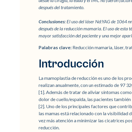
desde la cirugía, la edad y el IMC no fueron facto
después del tratamiento.
Conclusiones:
El uso del láser Nd:YAG de 1064 nm 
después de la reducción mamaria. El uso de esta t
mayor satisfacción del paciente y una mejor aparie
Palabras clave:
Reducción mamaria, láser, tra
Introducción
La mamoplastia de reducción es uno de los pro
realizan anualmente, con un estimado de 97 32
[1]. Además de tratar de aliviar síntomas como
dolor de cuello/espalda, las pacientes también
[2]. Uno de los principales factores que contri
las mamas está relacionado con la visibilidad d
vez más atención a minimizar las cicatrices p
reducción.