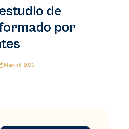
estudio de
nformado por
ntes
March 8, 2023