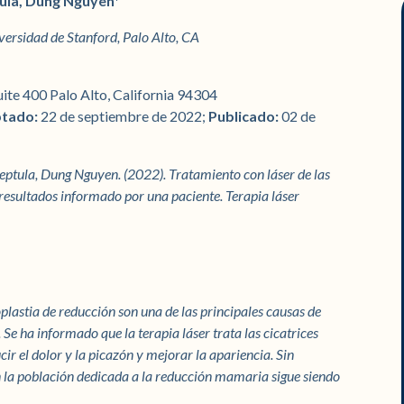
tula, Dung Nguyen*
versidad de Stanford, Palo Alto, CA
te 400 Palo Alto, California 94304
ptado:
22 de septiembre de 2022;
Publicado:
02 de
eptula, Dung Nguyen. (2022). Tratamiento con láser de las
 resultados informado por una paciente. Terapia láser
lastia de reducción son una de las principales causas de
 Se ha informado que la terapia láser trata las cicatrices
cir el dolor y la picazón y mejorar la apariencia. Sin
n la población dedicada a la reducción mamaria sigue siendo