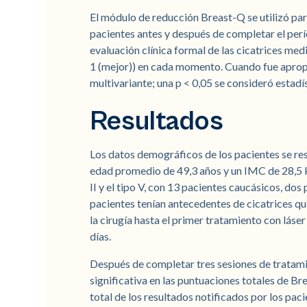
El módulo de reducción Breast-Q se utilizó par
pacientes antes y después de completar el perí
evaluación clínica formal de las cicatrices medi
1 (mejor)) en cada momento. Cuando fue apropia
multivariante; una p < 0,05 se consideró estadí
Resultados
Los datos demográficos de los pacientes se r
edad promedio de 49,3 años y un IMC de 28,5 kg
II y el tipo V, con 13 pacientes caucásicos, do
pacientes tenían antecedentes de cicatrices qu
la cirugía hasta el primer tratamiento con láse
días.
Después de completar tres sesiones de tratami
significativa en las puntuaciones totales de B
total de los resultados notificados por los pa