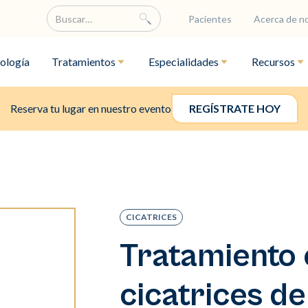
Pacientes
Acerca de n
ología
Tratamientos
Especialidades
Recursos
Reserva tu lugar en nuestro evento
REGÍSTRATE HOY
CICATRICES
Tratamiento 
cicatrices de