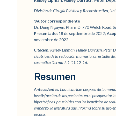
Kelsey Lipman, Halley Darrach, Peter Dep
División de Cirugía Plástica y Reconstructiva, Uni
*Autor correspondiente
Dr. Dung Nguyen, PharmD, 770 Welch Road, Sui
Presentado:
18 de septiembre de 2022;
Ace
noviembre de 2022
Citación:
Kelsey Lipman, Halley Darrach, Peter D
cicatrices de la reducción mamaria: un estudio de
cosmética Derma J, 1 (1), 12-16.
Resumen
Antecedentes:
Las cicatrices después de la mamop
insatisfacción de los pacientes en el posoperatorio.
hipertróficas y queloides con los beneficios de redu
embargo, la literatura que informa sobre su uso e
escasa.