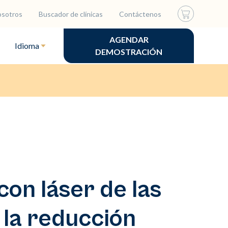
osotros
Buscador de clínicas
Contáctenos
AGENDAR
Idioma
DEMOSTRACIÓN
con láser de las
 la reducción