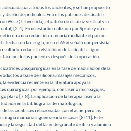
 adecuada para todos los pacientes, y se han propuesto
 y diseño de pedículos. Entre los patrones de cicatriz
rón Wise (T invertida), el patrón de cicatriz vertical y la
ontal) [2, 4]. En un estudio realizado por Sprole y otros
ometieron a una reducción mamaria mediante el patrón
isfecha con la cirugía, pero el 65% señaló que persistía
esultado, reducir la visibilidad de la cicatriz sigue
isfacción de los pacientes después de la operación.
 cicatrices posquirúrgicas en la fase de maduración de la
e productos a base de silicona, masajes mecánicos,
la evidencia reciente en la literatura apoya la
ces quirúrgicas, por ejemplo, con láser o microagujas,
go plazo [7, 8]. La aplicación de la terapia láser a la
tudiada en la bibliografía dermatológica,
 de las cicatrices relacionadas con el acné, pero las
a cirugía mamaria siguen siendo escasas [8-11]. Este
ia y la seguridad del láser de granate de itrio y aluminio