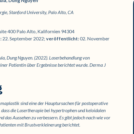
tula, Dung Nguyen*
gie, Stanford University, Palo Alto, CA
te 400 Palo Alto, Kalifornien 94304
t:
22. September 2022;
veröffentlicht:
02. November
ula, Dung Nguyen. (2022). Laserbehandlung von
einer Patientin über Ergebnisse berichtet wurde. Derma J
g
plastik sind eine der Hauptursachen für postoperative
, dass die Lasertherapie bei hypertrophen und keloidalen
nd das Aussehen zu verbessern. Es gibt jedoch nach wie vor
atienten mit Brustverkleinerung berichtet.