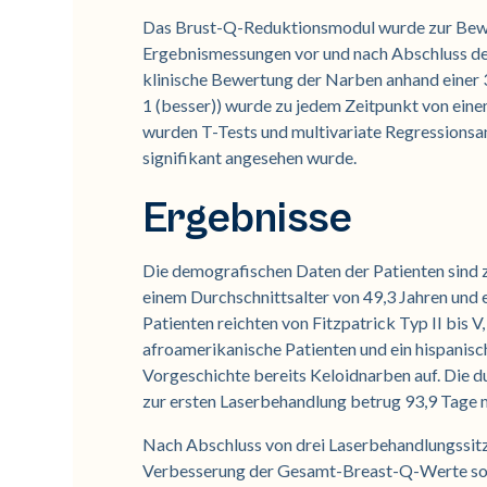
Das Brust-Q-Reduktionsmodul wurde zur Bewe
Ergebnismessungen vor und nach Abschluss de
klinische Bewertung der Narben anhand einer 3
1 (besser)) wurde zu jedem Zeitpunkt von ein
wurden T-Tests und multivariate Regressionsana
signifikant angesehen wurde.
Ergebnisse
Die demografischen Daten der Patienten sind
einem Durchschnittsalter von 49,3 Jahren und
Patienten reichten von Fitzpatrick Typ II bis V
afroamerikanische Patienten und ein hispanisch
Vorgeschichte bereits Keloidnarben auf. Die d
zur ersten Laserbehandlung betrug 93,9 Tage 
Nach Abschluss von drei Laserbehandlungssitzu
Verbesserung der Gesamt-Breast-Q-Werte sow