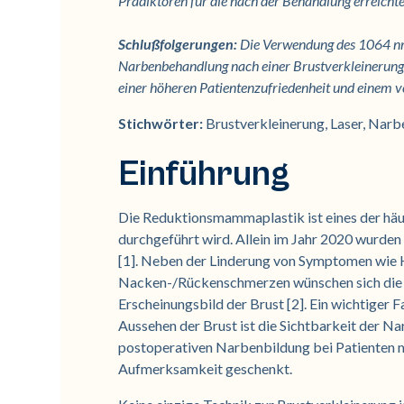
Prädiktoren für die nach der Behandlung erreicht
Schlußfolgerungen:
Die Verwendung des 1064 nm 
Narbenbehandlung nach einer Brustverkleinerung.
einer höheren Patientenzufriedenheit und einem v
Stichwörter:
Brustverkleinerung, Laser, Na
Einführung
Die Reduktionsmammaplastik ist eines der häufi
durchgeführt wird. Allein im Jahr 2020 wurde
[1]. Neben der Linderung von Symptomen wie 
Nacken-/Rückenschmerzen wünschen sich die Pa
Erscheinungsbild der Brust [2]. Ein wichtiger 
Aussehen der Brust ist die Sichtbarkeit der N
postoperativen Narbenbildung bei Patiente
Aufmerksamkeit geschenkt.