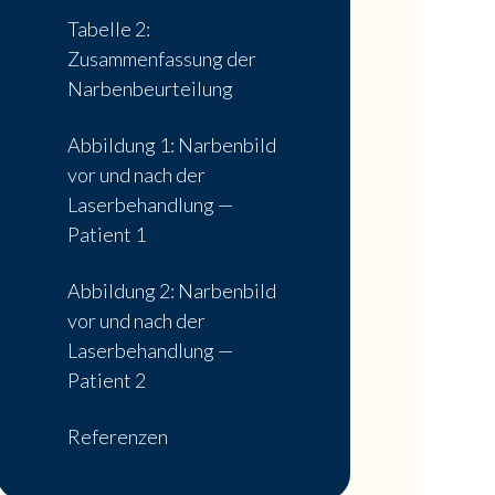
Tabelle 2:
Zusammenfassung der
Narbenbeurteilung
Abbildung 1: Narbenbild
vor und nach der
Laserbehandlung —
Patient 1
Abbildung 2: Narbenbild
vor und nach der
Laserbehandlung —
Patient 2
Referenzen