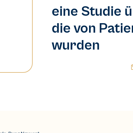
eine Studie 
die von Pati
wurden