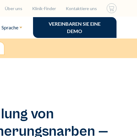
Über uns
Klinik-Finder
Kontaktiere uns
VEREINBAREN SIE EINE
Sprache
DEMO
lung von
inerungsnarben —