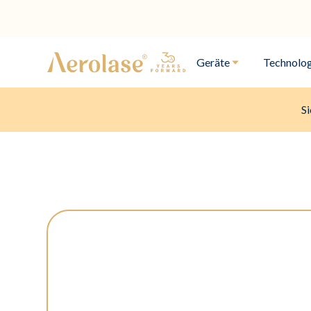
Geräte
Technolog
Si