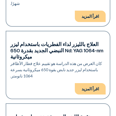
شهرًا.
اقرأ المزيد
العلاج بالليزر لداء الفطريات باستخدام ليزر
الأظافر
Nd: YAG 1064-nm النبضي الجديد بقدرة 650
ميكروثانية
كان الغرض من هذه الدراسة هو تقييم علاج فطار الأظافر
باستخدام ليزر جديد نابض بقوة 650 ميكروثانية بسرعة
1064 نانومتر.
اقرأ المزيد