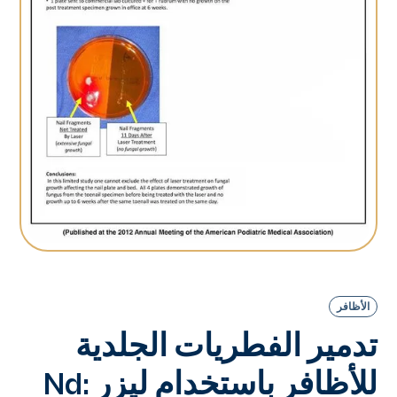
الأظافر
تدمير الفطريات الجلدية
للأظافر باستخدام ليزر Nd: