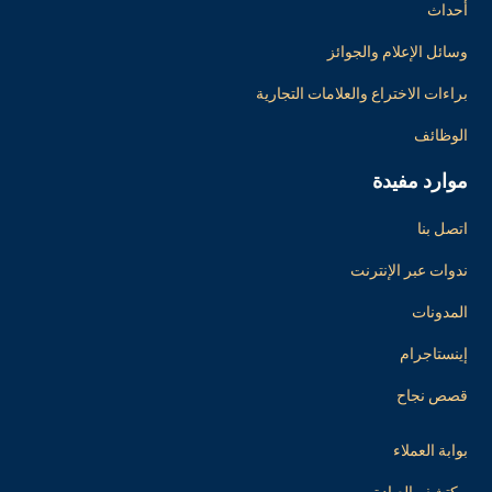
أحداث
وسائل الإعلام والجوائز
براءات الاختراع والعلامات التجارية
الوظائف
موارد مفيدة
اتصل بنا
ندوات عبر الإنترنت
المدونات
إينستاجرام
قصص نجاح
بوابة العملاء
مكتشف العيادة