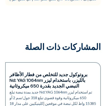
المشاركات ذات الصلة
بروتوكول جديد للتخلص من فطار الأظافر
الأظافر
بالليزر، باستخدام ليزر Nd: YAG 1064nm
النبضي الجديد بقدرة 650 ميكروثانية
تم استخدام ليزر Nd:YAG 1064nm جديد بمدة نبضة تبلغ
650 ميكروثانية وقوة قصوى تبلغ 318 جول/سم 2 أو
15385 واط لكل نبضة في موقعين إكلينيكيين على مدار 18