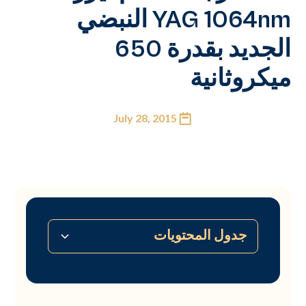
YAG 1064nm النبضي
الجديد بقدرة 650
ميكروثانية
July 28, 2015
جدول المحتويات
لا يوجد جدول محتويات متاح