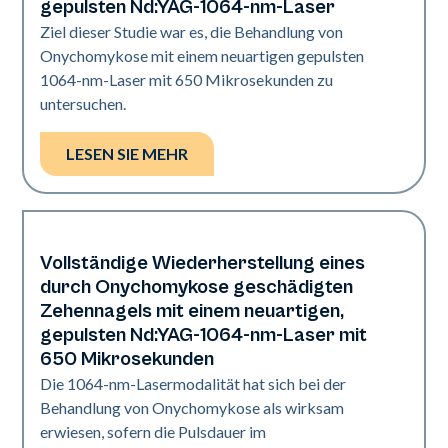
gepulsten Nd:YAG-1064-nm-Laser
Ziel dieser Studie war es, die Behandlung von
Onychomykose mit einem neuartigen gepulsten
1064-nm-Laser mit 650 Mikrosekunden zu
untersuchen.
LESEN SIE MEHR
Vollständige Wiederherstellung eines
Nägel
durch Onychomykose geschädigten
Zehennagels mit einem neuartigen,
gepulsten Nd:YAG-1064-nm-Laser mit
650 Mikrosekunden
Die 1064-nm-Lasermodalität hat sich bei der
Behandlung von Onychomykose als wirksam
erwiesen, sofern die Pulsdauer im