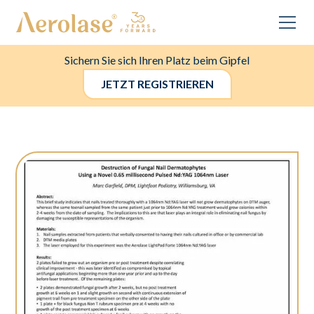
Sichern Sie sich Ihren Platz beim Gipfel
JETZT REGISTRIEREN