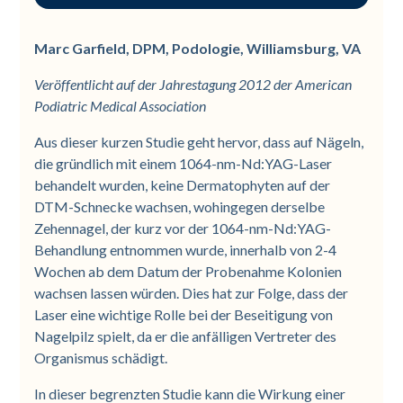
Kein Inhaltsverzeichnis verfügbar
Marc Garfield, DPM, Podologie, Williamsburg, VA
Veröffentlicht auf der Jahrestagung 2012 der American
Podiatric Medical Association
Aus dieser kurzen Studie geht hervor, dass auf Nägeln,
die gründlich mit einem 1064-nm-Nd:YAG-Laser
behandelt wurden, keine Dermatophyten auf der
DTM-Schnecke wachsen, wohingegen derselbe
Zehennagel, der kurz vor der 1064-nm-Nd:YAG-
Behandlung entnommen wurde, innerhalb von 2-4
Wochen ab dem Datum der Probenahme Kolonien
wachsen lassen würden. Dies hat zur Folge, dass der
Laser eine wichtige Rolle bei der Beseitigung von
Nagelpilz spielt, da er die anfälligen Vertreter des
Organismus schädigt.
In dieser begrenzten Studie kann die Wirkung einer