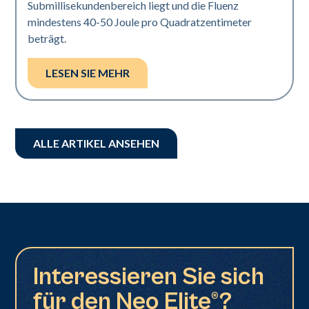
Submillisekundenbereich liegt und die Fluenz
mindestens 40-50 Joule pro Quadratzentimeter
beträgt.
LESEN SIE MEHR
ALLE ARTIKEL ANSEHEN
Interessieren Sie sich
für den Neo Elite®?