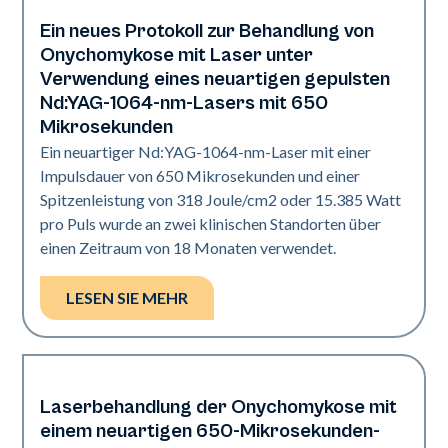
Ein neues Protokoll zur Behandlung von
Nägel
Onychomykose mit Laser unter
Verwendung eines neuartigen gepulsten
Nd:YAG-1064-nm-Lasers mit 650
Mikrosekunden
Ein neuartiger Nd:YAG-1064-nm-Laser mit einer
Impulsdauer von 650 Mikrosekunden und einer
Spitzenleistung von 318 Joule/cm2 oder 15.385 Watt
pro Puls wurde an zwei klinischen Standorten über
einen Zeitraum von 18 Monaten verwendet.
LESEN SIE MEHR
Laserbehandlung der Onychomykose mit
Nägel
einem neuartigen 650-Mikrosekunden-