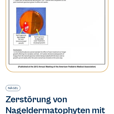
NÄGEL
Zerstörung von
Nageldermatophyten mit