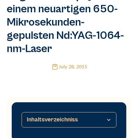
einem neuartigen 650-
Mikrosekunden-
gepulsten Nd:YAG-1064-
nm-Laser
July 28, 2015
Inhaltsverzeichniss