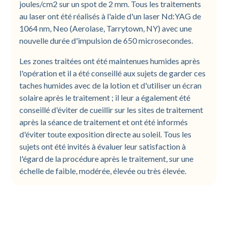
joules/cm2 sur un spot de 2 mm. Tous les traitements
au laser ont été réalisés à l'aide d'un laser Nd:YAG de
1064 nm, Neo (Aerolase, Tarrytown, NY) avec une
nouvelle durée d'impulsion de 650 microsecondes.
Les zones traitées ont été maintenues humides après
l'opération et il a été conseillé aux sujets de garder ces
taches humides avec de la lotion et d'utiliser un écran
solaire après le traitement ; il leur a également été
conseillé d'éviter de cueillir sur les sites de traitement
après la séance de traitement et ont été informés
d'éviter toute exposition directe au soleil. Tous les
sujets ont été invités à évaluer leur satisfaction à
l'égard de la procédure après le traitement, sur une
échelle de faible, modérée, élevée ou très élevée.