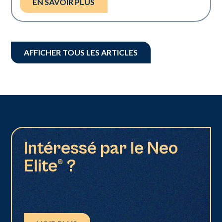
EN SAVOIR PLUS
AFFICHER TOUS LES ARTICLES
Intéressé par le Neo
Elite® ?