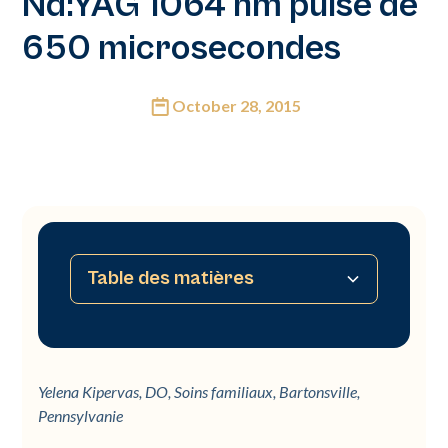
Nd:YAG 1064 nm pulsé de
650 microsecondes
October 28, 2015
Table des matières
Aucune table des matières disponible
Yelena Kipervas, DO, Soins familiaux, Bartonsville,
Pennsylvanie