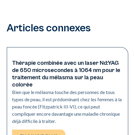
Articles connexes
Thérapie combinée avec un laser Nd:YAG
Pigmentation
de 650 microsecondes à 1064 nm pour le
traitement du mélasma sur la peau
colorée
Bien que le mélasma touche des personnes de tous
types de peau, il est prédominant chez les femmes à la
peau foncée (Fitzpatrick III-VI), ce qui peut
compliquer encore davantage une maladie chronique
déjà difficile à traiter.