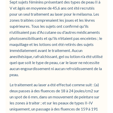
Sept sujets féminins présentant des types de peau II à
V et âgés en moyenne de 45,6 ans ont été recrutés
pour un seul traitement au laser pour le mélasma. Les
zones traitées comprenaient les joues et les lèvres
supérieures. Tous les sujets ont confirmé qu'ils
n'utilisaient pas d'Accutane ou d'autres médicaments
photosensibilisants et qu'ils n'étaient pas enceintes ; le
maquillage et les lotions ont été retirés des sujets
immédiatement avant le traitement. Aucun
anesthésique, rafraîchissant, gel ou lotion n'a été utilisé
quel que soit le type de peau, car le laser ne nécessite
aucun engourdissement ni aucun refroidissement de la
peau.
Le traitement au laser a été effectué comme suit : (a)
deux passes à des fluences de 18 à 24 joules/cm2 sur
un spot de 6 mm, dans un mouvement de peinture sur
les zones à traiter ; et sur les peaux de types II-IV
uniquement, un passage à des fluences de 159 à 191