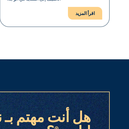
اقرأ المزيد
هل أنت مهتم بـ ن