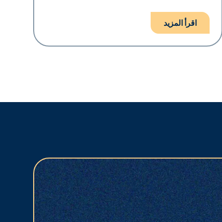
اقرأ المزيد