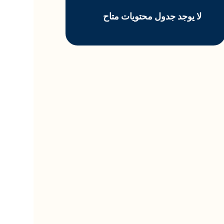
لا يوجد جدول محتويات متاح