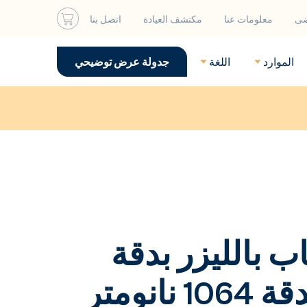
ضى
معلومات عنا
مكتشف العيادة
اتصل بنا
الموارد
اللغة
جدولة عرض توضيحي
 بالليزر بدقة
1064 نانومتر بدقة 1064 نانومتر