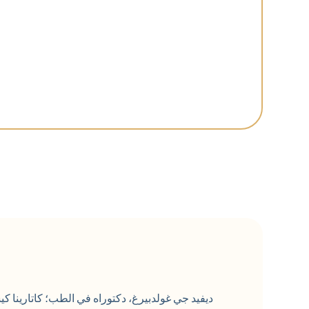
ديفيد جي غولدبيرغ، دكتوراه في الطب؛ كاتارينا كيس