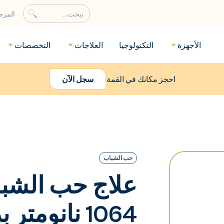
المر
الأجهزة
التكنولوجيا
العلاجات
التخصصات
احجز مكانك في القمة
سجل الآن
حب الشباب
علاج حب الشباب