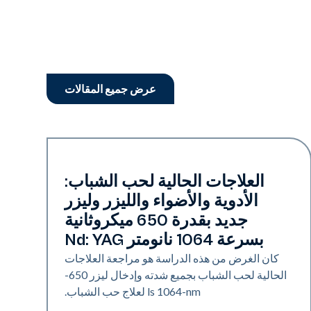
عرض جميع المقالات
حب الشباب
العلاجات الحالية لحب الشباب:
الأدوية والأضواء والليزر وليزر
جديد بقدرة 650 ميكروثانية
بسرعة 1064 نانومتر Nd: YAG
كان الغرض من هذه الدراسة هو مراجعة العلاجات
الحالية لحب الشباب بجميع شدته وإدخال ليزر 650-
ls 1064-nm لعلاج حب الشباب.