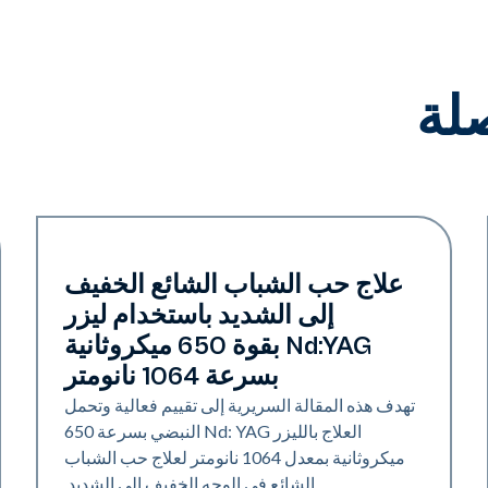
لة
حب الشباب
علاج حب الشباب الشائع الخفيف
إلى الشديد باستخدام ليزر
Nd:YAG بقوة 650 ميكروثانية
بسرعة 1064 نانومتر
تهدف هذه المقالة السريرية إلى تقييم فعالية وتحمل
العلاج بالليزر Nd: YAG النبضي بسرعة 650
ميكروثانية بمعدل 1064 نانومتر لعلاج حب الشباب
الشائع في الوجه الخفيف إلى الشديد.