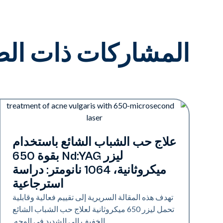
المشاركات ذات الص
حب الشباب
علاج حب الشباب الشائع باستخدام
ليزر Nd:YAG بقوة 650
ميكروثانية، 1064 نانومتر: دراسة
استرجاعية
تهدف هذه المقالة السريرية إلى تقييم فعالية وقابلية
تحمل ليزر 650 ميكروثانية لعلاج حب الشباب الشائع
الخفيف إلى الشديد في الوجه.