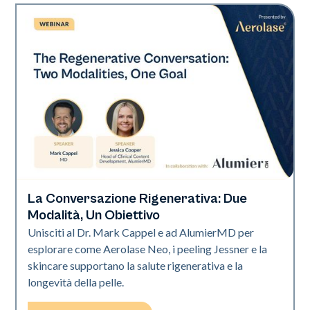
La Conversazione Rigenerativa: Due
Neo Elite
Modalità, Un Obiettivo
Unisciti al Dr. Mark Cappel e ad AlumierMD per
esplorare come Aerolase Neo, i peeling Jessner e la
skincare supportano la salute rigenerativa e la
longevità della pelle.