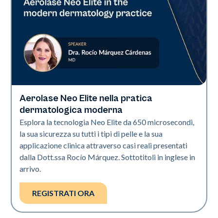
Aerolase Neo Elite nella pratica
Neo Elite
dermatologica moderna
Esplora la tecnologia Neo Elite da 650 microsecondi,
la sua sicurezza su tutti i tipi di pelle e la sua
applicazione clinica attraverso casi reali presentati
dalla Dott.ssa Rocío Márquez. Sottotitoli in inglese in
arrivo.
REGISTRATI ORA