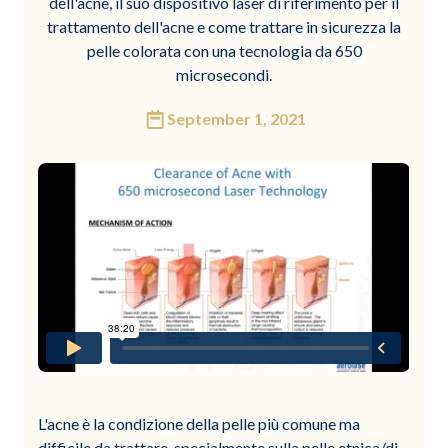
dell'acne, il suo dispositivo laser di riferimento per il
trattamento dell'acne e come trattare in sicurezza la
pelle colorata con una tecnologia da 650
microsecondi.
September 1, 2021
L'acne è la condizione della pelle più comune ma
difficile da trattare, specialmente sulla pelle etnica/di