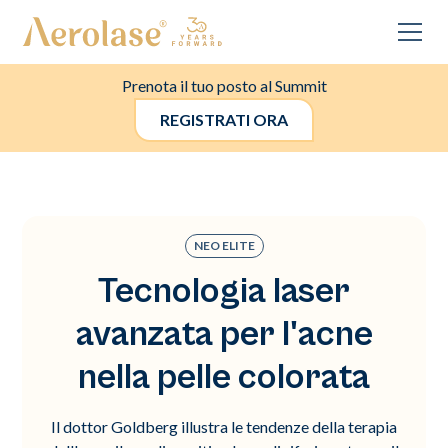
Prenota il tuo posto al Summit
REGISTRATI ORA
NEO ELITE
Tecnologia laser
avanzata per l'acne
nella pelle colorata
Il dottor Goldberg illustra le tendenze della terapia