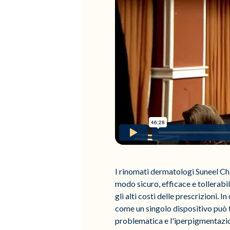
I rinomati dermatologi Suneel Ch
modo sicuro, efficace e tollerabi
gli alti costi delle prescrizioni.
come un singolo dispositivo può tr
problematica e l'iperpigmentazio