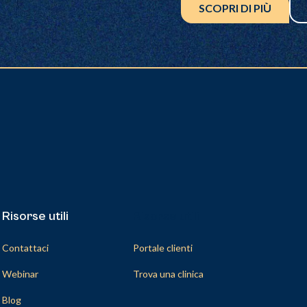
SCOPRI DI PIÙ
Risorse utili
Risorse utili
Contattaci
Portale clienti
Webinar
Trova una clinica
Blog