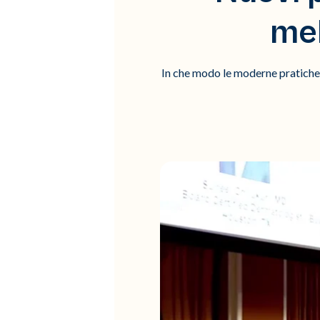
mel
In che modo le moderne pratiche m