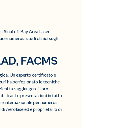
 Sinai e il Bay Area Laser
uce numerosi studi clinici sugli
FAAD, FACMS
ica. Un esperto certificato e
ukuri ha perfezionato le tecniche
zienti a raggiungere i loro
 abstract e presentazioni in tutto
ore internazionale per numerosi
di Aerolase ed è proprietario di