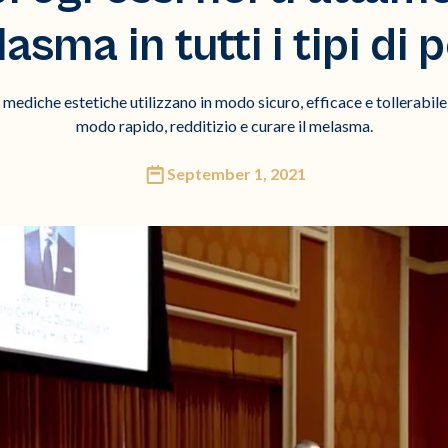
asma in tutti i tipi di p
ediche estetiche utilizzano in modo sicuro, efficace e tollerabile d
modo rapido, redditizio e curare il melasma.
September 1, 2021