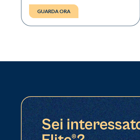
GUARDA ORA
Sei interessat