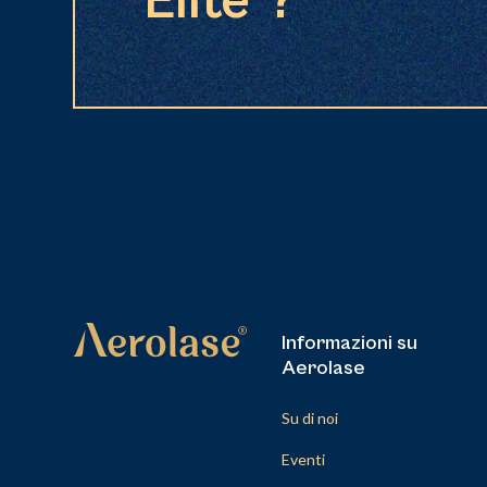
Elite®?
Informazioni su
Aerolase
Su di noi
Eventi