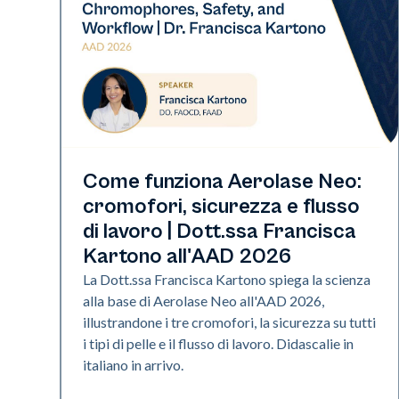
Neo Elite | Presentazione
Come funziona Aerolase Neo:
cromofori, sicurezza e flusso
di lavoro | Dott.ssa Francisca
Kartono all'AAD 2026
La Dott.ssa Francisca Kartono spiega la scienza
alla base di Aerolase Neo all'AAD 2026,
illustrandone i tre cromofori, la sicurezza su tutti
i tipi di pelle e il flusso di lavoro. Didascalie in
italiano in arrivo.