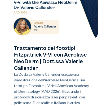
Neo Elite | Presentazione
Trattamento dei fototipi
Fitzpatrick V-VI con Aerolase
NeoDerm | Dott.ssa Valerie
Callender
La Dott.ssa Valerie Callender esegue una
dimostrazione dell'Aerolase NeoDerm su un
fototipo Fitzpatrick V dell'American Academy
of Dermatology (AAD 2026), illustrando i
protocolli di sicurezza laser per pazienti con
pelle scura. Didascalie in italiano in arrivo.