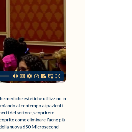
e mediche estetiche utilizzino in
parmiando al contempo ai pazienti
perti del settore, scoprirete
Scoprite come eliminare l'acne più
to della nuova 650 Microsecond