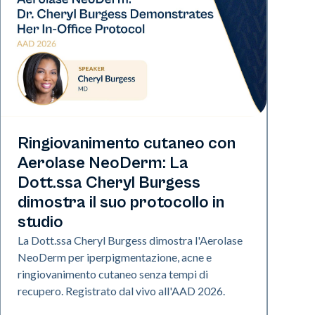
Neo Elite | Presentazione
Ringiovanimento cutaneo con
Aerolase NeoDerm: La
Dott.ssa Cheryl Burgess
dimostra il suo protocollo in
studio
La Dott.ssa Cheryl Burgess dimostra l'Aerolase
NeoDerm per iperpigmentazione, acne e
ringiovanimento cutaneo senza tempi di
recupero. Registrato dal vivo all'AAD 2026.