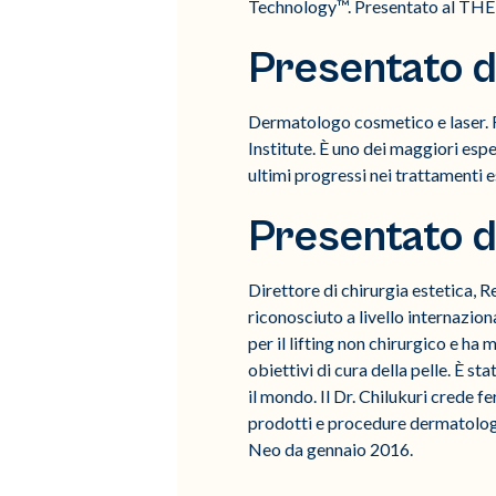
Technology™. Presentato al THE
Presentato 
Dermatologo cosmetico e laser. Fo
Institute. È uno dei maggiori espe
ultimi progressi nei trattamenti e
Presentato d
Direttore di chirurgia estetica,
riconosciuto a livello internaziona
per il lifting non chirurgico e ha
obiettivi di cura della pelle. È s
il mondo. Il Dr. Chilukuri crede
prodotti e procedure dermatologic
Neo da gennaio 2016.