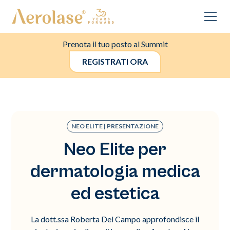
Prenota il tuo posto al Summit
REGISTRATI ORA
NEO ELITE | PRESENTAZIONE
Neo Elite per
dermatologia medica
ed estetica
La dott.ssa Roberta Del Campo approfondisce il