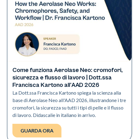
Come funziona Aerolase Neo: cromofori,
Neo Elite | Presentazione
sicurezza e flusso di lavoro | Dott.ssa
Francisca Kartono all'AAD 2026
La Dott.ssa Francisca Kartono spiega la scienza alla
base di Aerolase Neo all'AAD 2026, illustrandone i tre
cromofori, la sicurezza su tutti i tipi di pelle e il flusso
di lavoro. Didascalie in italiano in arrivo.
GUARDA ORA