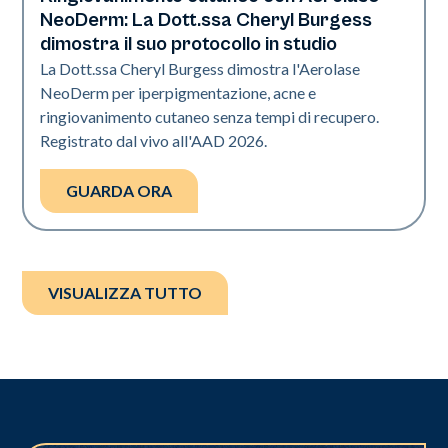
Neo Elite | Presentazione
NeoDerm: La Dott.ssa Cheryl Burgess
dimostra il suo protocollo in studio
La Dott.ssa Cheryl Burgess dimostra l'Aerolase
NeoDerm per iperpigmentazione, acne e
ringiovanimento cutaneo senza tempi di recupero.
Registrato dal vivo all'AAD 2026.
GUARDA ORA
VISUALIZZA TUTTO