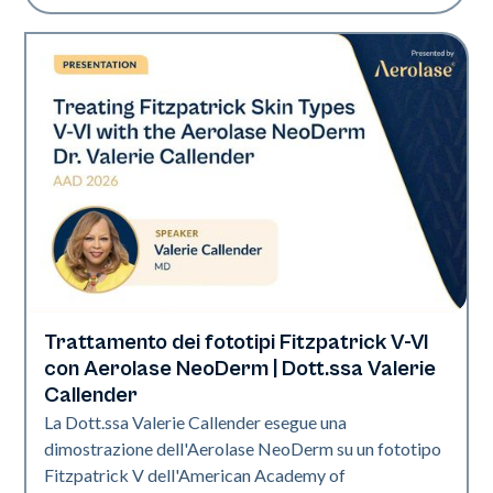
Trattamento dei fototipi Fitzpatrick V-VI
Neo Elite | Presentazione
con Aerolase NeoDerm | Dott.ssa Valerie
Callender
La Dott.ssa Valerie Callender esegue una
dimostrazione dell'Aerolase NeoDerm su un fototipo
Fitzpatrick V dell'American Academy of