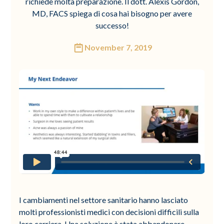
richiede molta preparazione. Il dott. Alexis Gordon,
MD, FACS spiega di cosa hai bisogno per avere
successo!
November 7, 2019
I cambiamenti nel settore sanitario hanno lasciato
molti professionisti medici con decisioni difficili sulla
loro carriera. Una soluzione è stata abbandonare