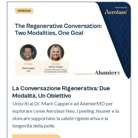
La Conversazione Rigenerativa: Due
Neo Elite
Modalità, Un Obiettivo
Unisciti al Dr. Mark Cappel e ad AlumierMD per
esplorare come Aerolase Neo, i peeling Jessner e la
skincare supportano la salute rigenerativa e la
longevità della pelle.