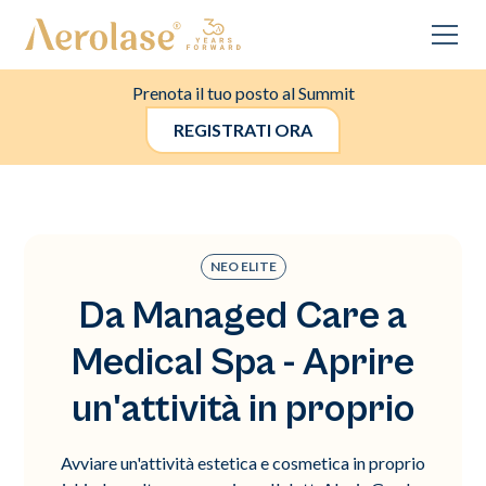
Prenota il tuo posto al Summit
REGISTRATI ORA
NEO ELITE
Da Managed Care a
Medical Spa - Aprire
un'attività in proprio
Avviare un'attività estetica e cosmetica in proprio