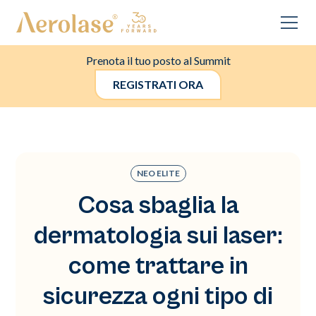
Prenota il tuo posto al Summit
REGISTRATI ORA
NEO ELITE
Cosa sbaglia la
dermatologia sui laser:
come trattare in
sicurezza ogni tipo di