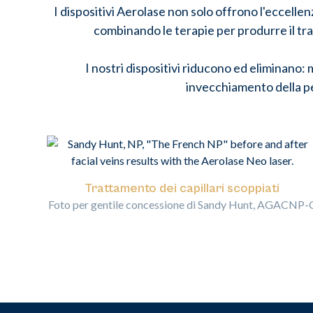
I dispositivi Aerolase non solo offrono l'eccellen
combinando le terapie per produrre il trat
I nostri dispositivi riducono ed eliminano
invecchiamento della pe
Trattamento dei capillari scoppiati
Foto per gentile concessione di Sandy Hunt, AGACNP-