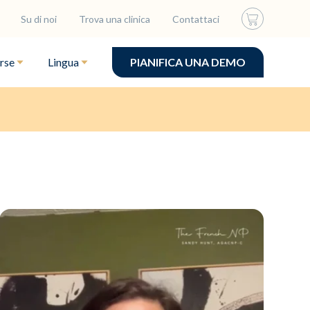
Su di noi
Trova una clinica
Contattaci
rse
Lingua
PIANIFICA UNA DEMO