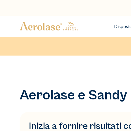
Disposit
Aerolase e Sandy
Inizia a fornire risultat