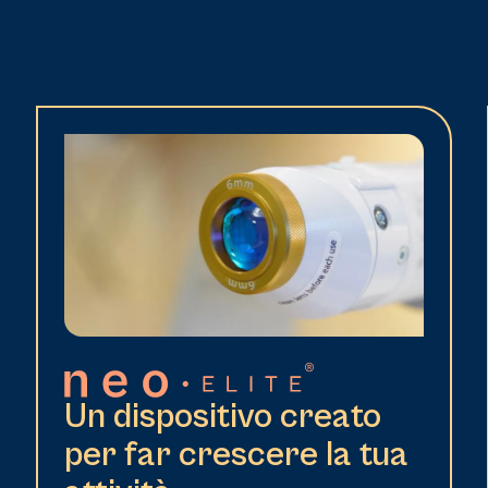
Un dispositivo creato
per far crescere la tua