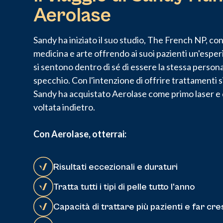
Aerolase
Sandy ha iniziato il suo studio, The French NP, con
medicina e arte offrendo ai suoi pazienti un'espe
si sentono dentro di sé di essere la stessa persona 
specchio. Con l'intenzione di offrire trattamenti s
Sandy ha acquistato Aerolase come primo laser e da
voltata indietro.
Con Aerolase, otterrai:
Risultati eccezionali e duraturi
Tratta tutti i tipi di pelle tutto l'anno
Capacità di trattare più pazienti e far cre