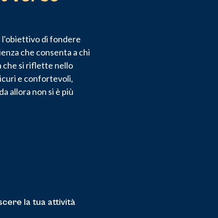
 l'obiettivo di fondere
rienza che consenta a chi
che si riflette nello
icuri e confortevoli,
 allora non si è più
scere la tua attività