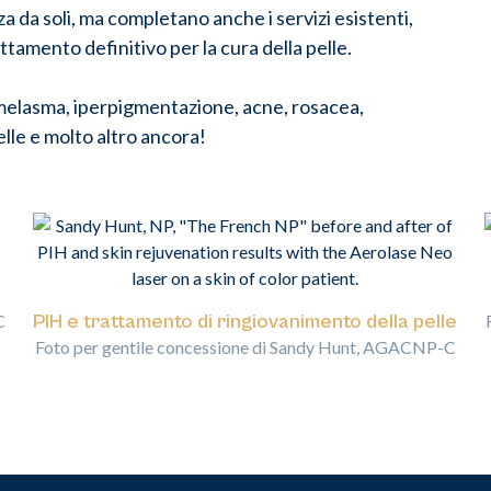
za da soli, ma completano anche i servizi esistenti,
tamento definitivo per la cura della pelle.
: melasma, iperpigmentazione, acne, rosacea,
lle e molto altro ancora!
C
PIH e trattamento di ringiovanimento della pelle
Foto per gentile concessione di Sandy Hunt, AGACNP-C