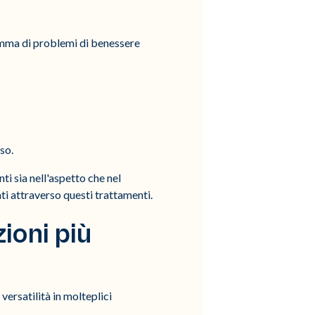
gamma di problemi di benessere
so.
i sia nell'aspetto che nel
nati attraverso questi trattamenti.
ioni più
versatilità in molteplici