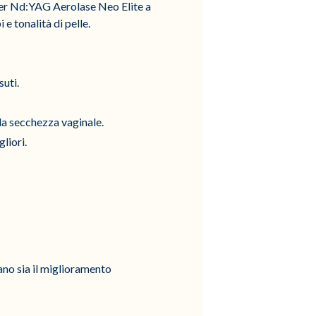
laser Nd:YAG Aerolase Neo Elite a
e tonalità di pelle.
suti.
lla secchezza vaginale.
liori.
tano sia il miglioramento