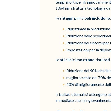
tempi morti per il ringiovaniment
1064 nm sfrutta la tecnologia da 6
I vantaggi principali includono:
Ripristinata la produzione d
Riduzione dello scoloriment
Riduzione dei sintomi per 
Impostazioni per la depilaz
I dati clinici mostrano risultati
Riduzione del 90% dei dist
miglioramento del 70% del
40% di miglioramento dell'
I risultati ottimali si ottengono 
immediato che il ringiovanimento