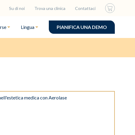
Su di noi
Trova una clinica
Contattaci
rse
Lingua
PIANIFICA UNA DEMO