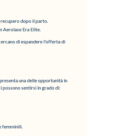
 recupero dopo il parto.
n Aerolase Era Elite.
ercano di espandere l'offerta di
ppresenta una delle opportunità in
i possono sentirsi in grado di:
 femminili.