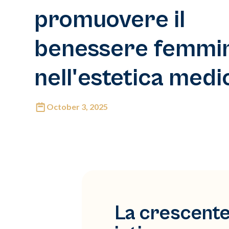
promuovere il
benessere femmin
nell'estetica medi
October 3, 2025
La crescente