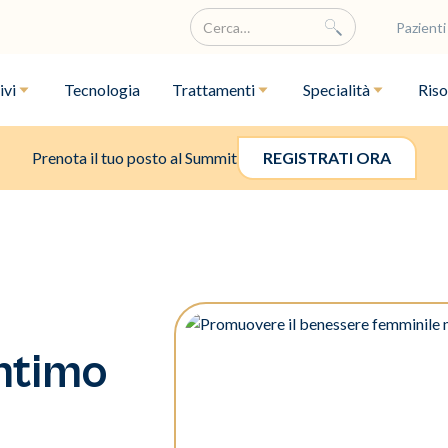
Pazienti
ivi
Tecnologia
Trattamenti
Specialità
Riso
Prenota il tuo posto al Summit
REGISTRATI ORA
ntimo