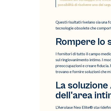
possibilità di risolvere uno dei seg
Questi risultati rivelano sia una
tecnologie obsolete che comporta
Rompere lo s
I fornitori di tutto il campo med
sul ringiovanimento intimo. I mod
preoccupazioni e creare fiducia. 
trovano e fornire soluzioni che mi
La soluzione
dell'area int
L'Aerolase Neo Elite® sta ridefin