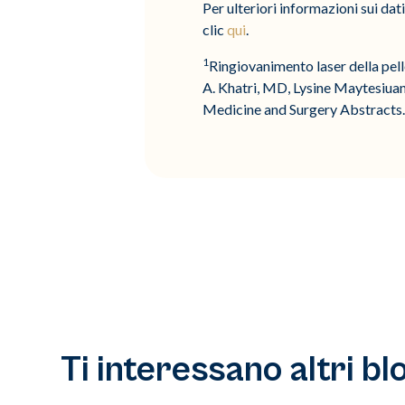
Per ulteriori informazioni sui dat
clic
qui
.
1
Ringiovanimento laser della pell
A. Khatri, MD, Lysine Maytesiua
Medicine and Surgery Abstracts. 
Ti interessano altri bl