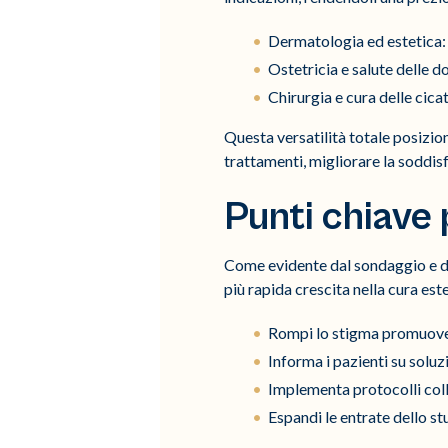
Dermatologia ed estetica: a
Ostetricia e salute delle d
Chirurgia e cura delle cica
Questa versatilità totale posizio
trattamenti, migliorare la soddisf
Punti chiave 
Come evidente dal sondaggio e dai 
più rapida crescita nella cura est
Rompi lo stigma promuoven
Informa i pazienti su soluz
Implementa protocolli coll
Espandi le entrate dello s