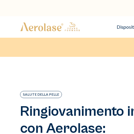
Disposit
SALUTE DELLA PELLE
Ringiovanimento i
con Aerolase: