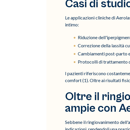
Casi di studio
Le applicazioni cliniche di Aero
intimo:
Riduzione dell'iperpigment
Correzione della lassità c
Cambiamenti post-parto e 
Protocolli di trattamento d
I pazienti riferiscono costanteme
comfort (1). Oltre ai risultati fis
Oltre il ring
ampie con A
Sebbene il ringiovanimento dell'ar
indicazioni, rendendoli una prezio