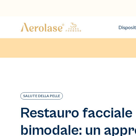
Disposit
SALUTE DELLA PELLE
Restauro facciale
bimodale: un appr