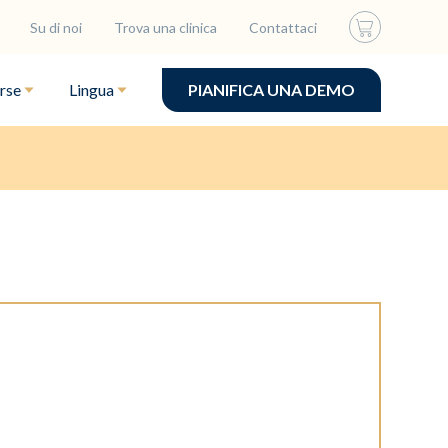
Su di noi
Trova una clinica
Contattaci
rse
Lingua
PIANIFICA UNA DEMO