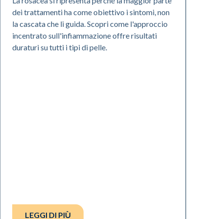
La rosacea si ripresenta perché la maggior parte
dei trattamenti ha come obiettivo i sintomi, non
la cascata che li guida. Scopri come l'approccio
incentrato sull'infiammazione offre risultati
duraturi su tutti i tipi di pelle.
LEGGI DI PIÙ