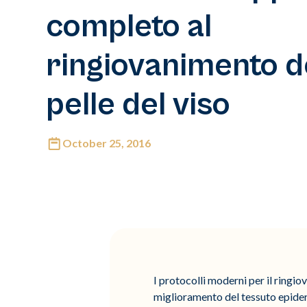
completo al
ringiovanimento d
pelle del viso
October 25, 2016
I protocolli moderni per il ringi
miglioramento del tessuto epider