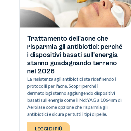
Salute della pelle
Trattamento dell'acne che
risparmia gli antibiotici: perché
i dispositivi basati sull'energia
stanno guadagnando terreno
nel 2026
La resistenza agli antibiotici sta ridefinendo i
protocolli per l'acne. Scopri perché i
dermatologi stanno aggiungendo dispositivi
basati sull'energia come il Nd:YAG a 1064nm di
Aerolase come opzione che risparmia gli
antibiotici e sicura per tutti i tipi di pelle.
LEGGI DI PIÙ