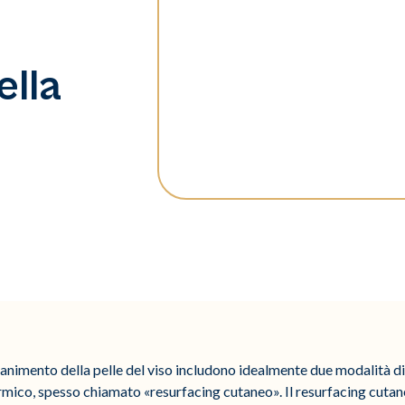
ella
ovanimento della pelle del viso includono idealmente due modalità di
mico, spesso chiamato «resurfacing cutaneo». Il resurfacing cuta