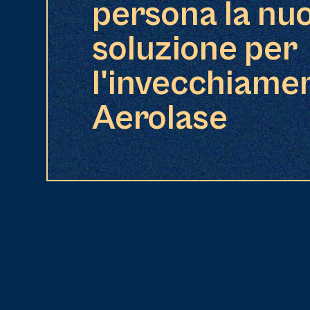
persona la nu
soluzione per
l'invecchiamen
Aerolase