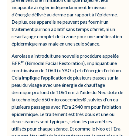
incapacité à régler indépendamment le niveau
d'énergie délivré au derme par rapport à l'épiderme.
De plus, ces appareils ne peuvent pas fournir un
traitement pur non ablatif sans temps d'arrêt, ni un
resurfaçage complet de la zone pour une amélioration
épidermique maximale en une seule séance.
Aerolase a introduit une nouvelle procédure appelée
BFR™ (Bimodal Facial Restoration), impliquant une
combinaison de 1064 (« YAG ») et d'énergie d'erbium.
Cela implique l'application de plusieurs passes sur la
peau du visage avec une énergie de chauffage
dermique profond de 1064 nm, à l'aide du Neo doté de
la technologie 650 microsecondes®, suivies d'un ou
plusieurs passages avec l'Era 2940 nm pour l'ablation
épidermique. Le traitement est très doux et une ou
deux séances sont typiques, selon les paramètres
utilisés pour chaque séance. Et comme le Neo et l'Era
peuvent être utilisés indépendamment, le praticien a la