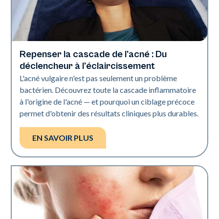
Repenser la cascade de l'acné : Du
Santé de la peau
déclencheur à l'éclaircissement
L'acné vulgaire n'est pas seulement un problème
bactérien. Découvrez toute la cascade inflammatoire
à l'origine de l'acné — et pourquoi un ciblage précoce
permet d'obtenir des résultats cliniques plus durables.
EN SAVOIR PLUS