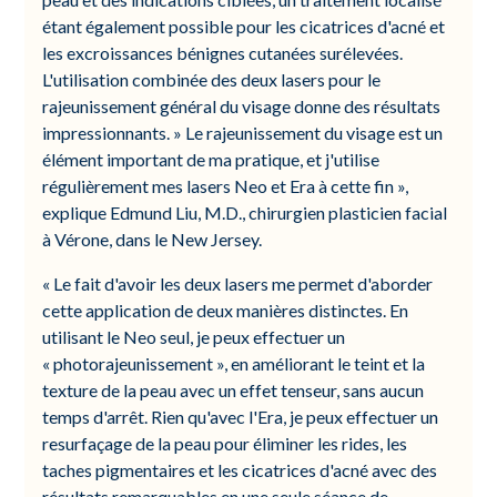
étant également possible pour les cicatrices d'acné et
les excroissances bénignes cutanées surélevées.
L'utilisation combinée des deux lasers pour le
rajeunissement général du visage donne des résultats
impressionnants. » Le rajeunissement du visage est un
élément important de ma pratique, et j'utilise
régulièrement mes lasers Neo et Era à cette fin »,
explique Edmund Liu, M.D., chirurgien plasticien facial
à Vérone, dans le New Jersey.
« Le fait d'avoir les deux lasers me permet d'aborder
cette application de deux manières distinctes. En
utilisant le Neo seul, je peux effectuer un
« photorajeunissement », en améliorant le teint et la
texture de la peau avec un effet tenseur, sans aucun
temps d'arrêt. Rien qu'avec l'Era, je peux effectuer un
resurfaçage de la peau pour éliminer les rides, les
taches pigmentaires et les cicatrices d'acné avec des
résultats remarquables en une seule séance de