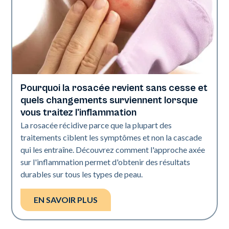
Pourquoi la rosacée revient sans cesse et
Santé de la peau
quels changements surviennent lorsque
vous traitez l'inflammation
La rosacée récidive parce que la plupart des
traitements ciblent les symptômes et non la cascade
qui les entraîne. Découvrez comment l'approche axée
sur l'inflammation permet d'obtenir des résultats
durables sur tous les types de peau.
EN SAVOIR PLUS