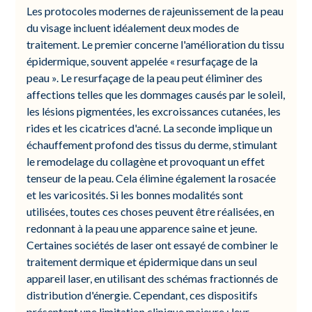
Les protocoles modernes de rajeunissement de la peau
du visage incluent idéalement deux modes de
traitement. Le premier concerne l'amélioration du tissu
épidermique, souvent appelée « resurfaçage de la
peau ». Le resurfaçage de la peau peut éliminer des
affections telles que les dommages causés par le soleil,
les lésions pigmentées, les excroissances cutanées, les
rides et les cicatrices d'acné. La seconde implique un
échauffement profond des tissus du derme, stimulant
le remodelage du collagène et provoquant un effet
tenseur de la peau. Cela élimine également la rosacée
et les varicosités. Si les bonnes modalités sont
utilisées, toutes ces choses peuvent être réalisées, en
redonnant à la peau une apparence saine et jeune.
Certaines sociétés de laser ont essayé de combiner le
traitement dermique et épidermique dans un seul
appareil laser, en utilisant des schémas fractionnés de
distribution d'énergie. Cependant, ces dispositifs
présentent une limitation clinique majeure : leur