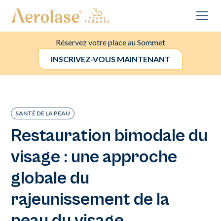
Réservez votre place au Sommet
INSCRIVEZ-VOUS MAINTENANT
SANTÉ DE LA PEAU
Restauration bimodale du
visage : une approche
globale du
rajeunissement de la
peau du visage