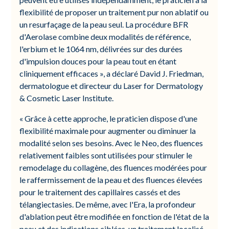
flexibilité de proposer un traitement pur non ablatif ou
un resurfaçage de la peau seul. La procédure BFR
d'Aerolase combine deux modalités de référence,
l'erbium et le 1064 nm, délivrées sur des durées
d'impulsion douces pour la peau tout en étant
cliniquement efficaces », a déclaré David J. Friedman,
dermatologue et directeur du Laser for Dermatology
& Cosmetic Laser Institute.
« Grâce à cette approche, le praticien dispose d'une
flexibilité maximale pour augmenter ou diminuer la
modalité selon ses besoins. Avec le Neo, des fluences
relativement faibles sont utilisées pour stimuler le
remodelage du collagène, des fluences modérées pour
le raffermissement de la peau et des fluences élevées
pour le traitement des capillaires cassés et des
télangiectasies. De même, avec l'Era, la profondeur
d'ablation peut être modifiée en fonction de l'état de la
peau et des indications ciblées, un traitement localisé