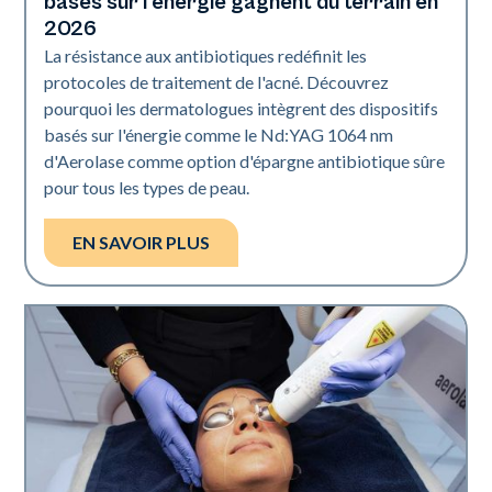
basés sur l'énergie gagnent du terrain en
2026
La résistance aux antibiotiques redéfinit les
protocoles de traitement de l'acné. Découvrez
pourquoi les dermatologues intègrent des dispositifs
basés sur l'énergie comme le Nd:YAG 1064 nm
d'Aerolase comme option d'épargne antibiotique sûre
pour tous les types de peau.
EN SAVOIR PLUS