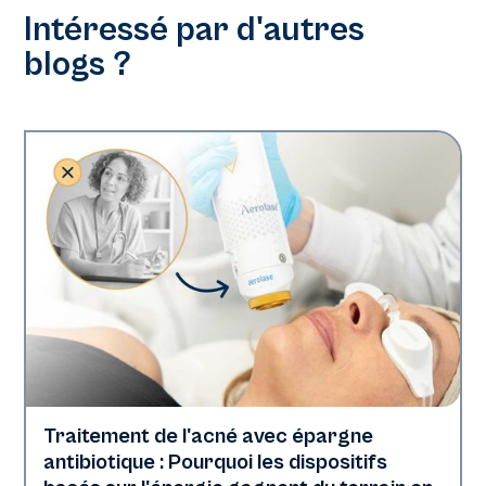
Intéressé par d'autres
blogs ?
Traitement de l'acné avec épargne
Santé de la peau
antibiotique : Pourquoi les dispositifs