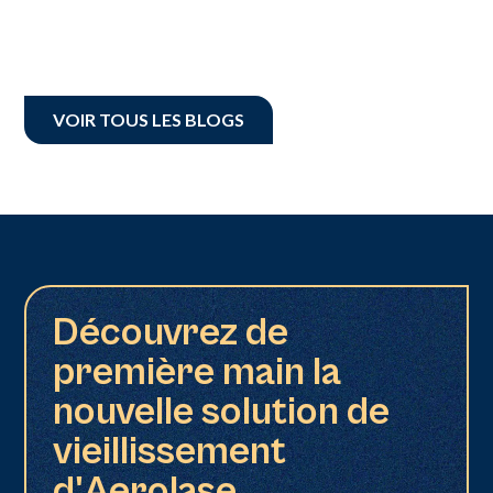
VOIR TOUS LES BLOGS
Découvrez de
première main la
nouvelle solution de
vieillissement
d'Aerolase