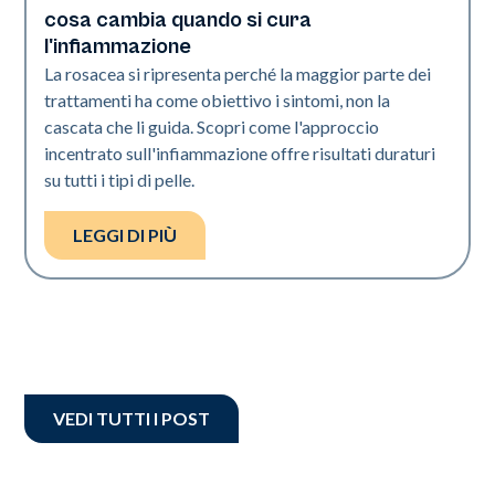
cosa cambia quando si cura
l'infiammazione
La rosacea si ripresenta perché la maggior parte dei
trattamenti ha come obiettivo i sintomi, non la
cascata che li guida. Scopri come l'approccio
incentrato sull'infiammazione offre risultati duraturi
su tutti i tipi di pelle.
LEGGI DI PIÙ
VEDI TUTTI I POST