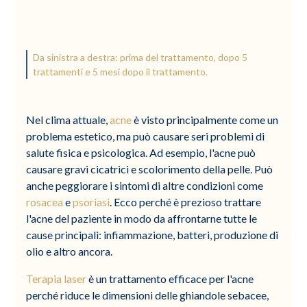
Da sinistra a destra: prima del trattamento, dopo 5
trattamenti e 5 mesi dopo il trattamento.
Nel clima attuale,
acne
è visto principalmente come un
problema estetico, ma può causare seri problemi di
salute fisica e psicologica. Ad esempio, l'acne può
causare gravi cicatrici e scolorimento della pelle. Può
anche peggiorare i sintomi di altre condizioni come
rosacea
e
psoriasi
. Ecco perché è prezioso trattare
l'acne del paziente in modo da affrontarne tutte le
cause principali: infiammazione, batteri, produzione di
olio e altro ancora.
Terapia laser
è un trattamento efficace per l'acne
perché riduce le dimensioni delle ghiandole sebacee,