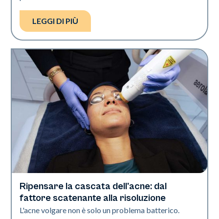
LEGGI DI PIÙ
Ripensare la cascata dell'acne: dal
Salute della pelle
fattore scatenante alla risoluzione
L'acne volgare non è solo un problema batterico.