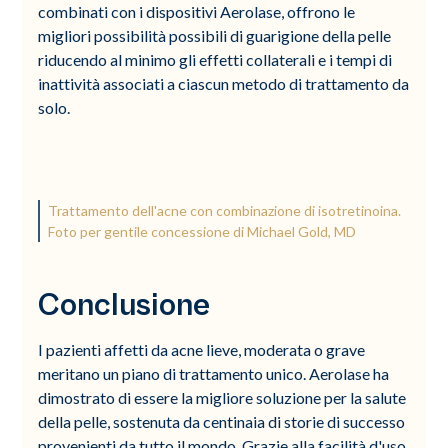
combinati con i dispositivi Aerolase, offrono le
migliori possibilità possibili di guarigione della pelle
riducendo al minimo gli effetti collaterali e i tempi di
inattività associati a ciascun metodo di trattamento da
solo.
Trattamento dell'acne con combinazione di isotretinoina.
Foto per gentile concessione di Michael Gold, MD
Conclusione
I pazienti affetti da acne lieve, moderata o grave
meritano un piano di trattamento unico. Aerolase ha
dimostrato di essere la migliore soluzione per la salute
della pelle, sostenuta da centinaia di storie di successo
provenienti da tutto il mondo. Grazie alla facilità d'uso