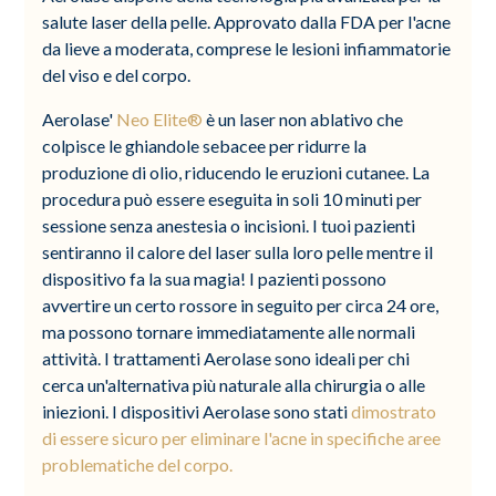
salute laser della pelle. Approvato dalla FDA per l'acne
da lieve a moderata, comprese le lesioni infiammatorie
del viso e del corpo.
Aerolase'
Neo Elite®
è un laser non ablativo che
colpisce le ghiandole sebacee per ridurre la
produzione di olio, riducendo le eruzioni cutanee. La
procedura può essere eseguita in soli 10 minuti per
sessione senza anestesia o incisioni. I tuoi pazienti
sentiranno il calore del laser sulla loro pelle mentre il
dispositivo fa la sua magia! I pazienti possono
avvertire un certo rossore in seguito per circa 24 ore,
ma possono tornare immediatamente alle normali
attività. I trattamenti Aerolase sono ideali per chi
cerca un'alternativa più naturale alla chirurgia o alle
iniezioni. I dispositivi Aerolase sono stati
dimostrato
di essere sicuro per eliminare l'acne in specifiche aree
problematiche del corpo.