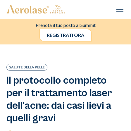
Prenota il tuo posto al Summit
REGISTRATI ORA
SALUTE DELLA PELLE
Il protocollo completo
per il trattamento laser
dell'acne: dai casi lievi a
quelli gravi