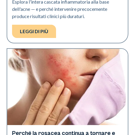
Esplora l'intera cascata infiammatoria alla base
dell'acne — e perché intervenire precocemente
produce risultati clinici più duraturi.
LEGGI DI PIÙ
Perché la rosacea continua a tornare e
Salute della pelle