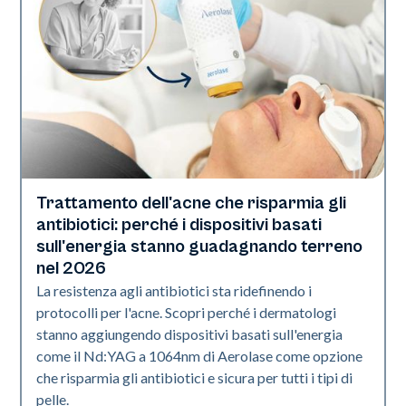
Trattamento dell'acne che risparmia gli
Salute della pelle
antibiotici: perché i dispositivi basati
sull'energia stanno guadagnando terreno
nel 2026
La resistenza agli antibiotici sta ridefinendo i
protocolli per l'acne. Scopri perché i dermatologi
stanno aggiungendo dispositivi basati sull'energia
come il Nd:YAG a 1064nm di Aerolase come opzione
che risparmia gli antibiotici e sicura per tutti i tipi di
pelle.