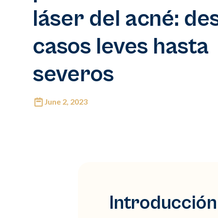
láser del acné: de
casos leves hasta
severos
June 2, 2023
Introducción