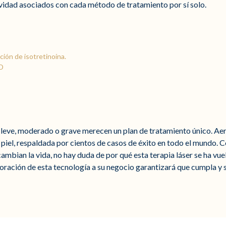
ividad asociados con cada método de tratamiento por sí solo.
ión de isotretinoína.
MD
 leve, moderado o grave merecen un plan de tratamiento único. Ae
 piel, respaldada por cientos de casos de éxito en todo el mundo. Co
cambian la vida, no hay duda de por qué esta terapia láser se ha vue
oración de esta tecnología a su negocio garantizará que cumpla y 