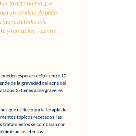
Quería algo nuevo que
ara un servicio de pago
Como resultado, mis
te y rentable». —Lenny
s pueden esperar recibir entre 12
ende de la gravedad del acné del
ultados. Si tienes acné grave, es
es que utilice para la terapia de
entos tópicos recetados, las
tos tratamientos se combinan con
 minimizan los efectos