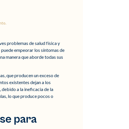
nto.
ves problemas de salud física y
so puede empeorar los síntomas de
e una manera que aborde todas sus
eas, que producen un exceso de
ntos existentes dejan a los
debido a la ineficacia de la
ulas, lo que produce pocos o
ase para