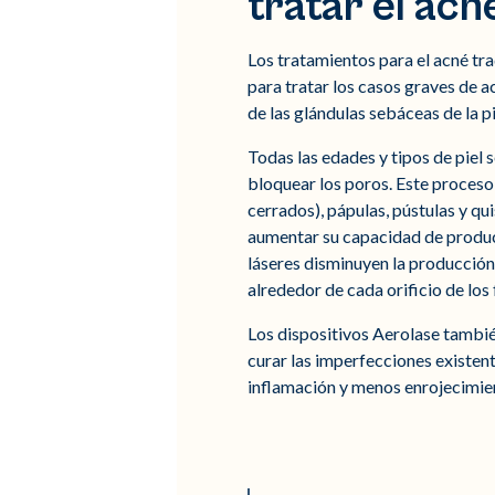
tratar el acn
Los tratamientos para el acné tra
para tratar los casos graves de 
de las glándulas sebáceas de la pi
Todas las edades y tipos de piel 
bloquear los poros. Este proces
cerrados), pápulas, pústulas y qu
aumentar su capacidad de produci
láseres disminuyen la producción 
alrededor de cada orificio de los 
Los dispositivos Aerolase tambié
curar las imperfecciones existent
inflamación y menos enrojecimie