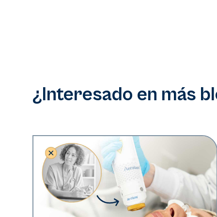
¿Interesado en más b