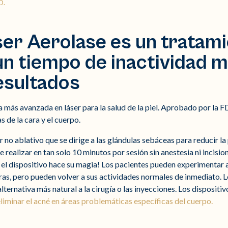
D.
áser Aerolase es un tratam
 un tiempo de inactividad 
esultados
a más avanzada en láser para la salud de la piel. Aprobado por la 
s de la cara y el cuerpo.
r no ablativo que se dirige a las glándulas sebáceas para reducir la
realizar en tan solo 10 minutos por sesión sin anestesia ni incision
as el dispositivo hace su magia! Los pacientes pueden experimentar
s, pero pueden volver a sus actividades normales de inmediato. L
lternativa más natural a la cirugía o las inyecciones. Los dispositi
iminar el acné en áreas problemáticas específicas del cuerpo.