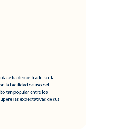
rolase ha demostrado ser la
n la facilidad de uso del
lto tan popular entre los
supere las expectativas de sus