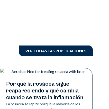
VER TODAS LAS PUBLICACIONES
Salud de la piel
Por qué la rosácea sigue
reapareciendo y qué cambia
cuando se trata la inflamación
La rosácea se repite porque la mayoría de los