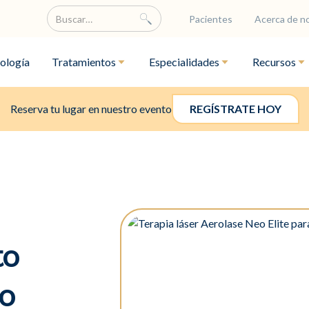
Pacientes
Acerca de n
ología
Tratamientos
Especialidades
Recursos
Reserva tu lugar en nuestro evento
REGÍSTRATE HOY
to
to