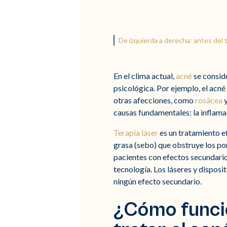
De izquierda a derecha: antes del
En el clima actual,
acné
se consid
psicológica. Por ejemplo, el acné
otras afecciones, como
rosácea
causas fundamentales: la inflamac
Terapia láser
es un tratamiento e
grasa (sebo) que obstruye los por
pacientes con efectos secundarios
tecnología. Los láseres y dispos
ningún efecto secundario.
¿Cómo funcio