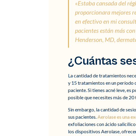
«Estaba cansada del rég
proporcionara mejores re
en efectivo en mi consul
pacientes están más con
Henderson, MD, dermató
¿Cuántas ses
La cantidad de tratamientos neces
y 15 tratamientos en un período 
paciente. Si tienes acné leve, es 
posible que necesites más de 20 
Sin embargo, la cantidad de sesi
sus pacientes.
Aerolase es una ex
exfoliaciones con ácido salicíli
los dispositivos Aerolase, ofrece