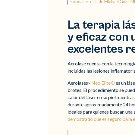
Fotos cortesía de Michael Gold, M
La terapia l
y eficaz con
excelentes r
Aerolase cuenta con la tecnologí
incluidas las lesiones inflamatoria
Aerolases»
Neo Elite®
es un láse
brotes. El procedimiento se puede 
calor del láser en su piel mientr
durante aproximadamente 24 hora
ideales para quienes buscan una a
demostrado que es seguro para el