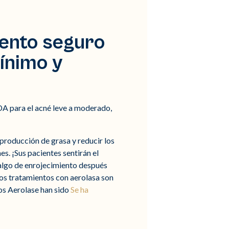
iento seguro
mínimo y
FDA para el acné leve a moderado,
 producción de grasa y reducir los
es. ¡Sus pacientes sentirán el
 algo de enrojecimiento después
os tratamientos con aerolasa son
vos Aerolase han sido
Se ha