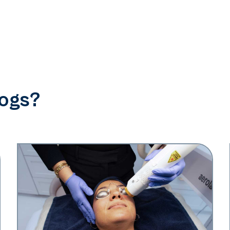
logs?