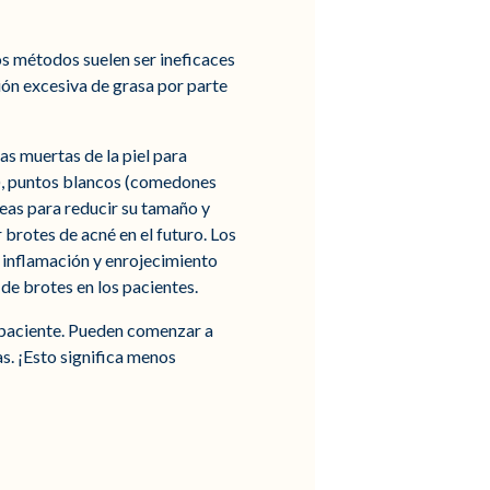
os métodos suelen ser ineficaces
ión excesiva de grasa por parte
as muertas de la piel para
), puntos blancos (comedones
eas para reducir su tamaño y
brotes de acné en el futuro. Los
n inflamación y enrojecimiento
d de brotes en los pacientes.
l paciente. Pueden comenzar a
s. ¡Esto significa menos