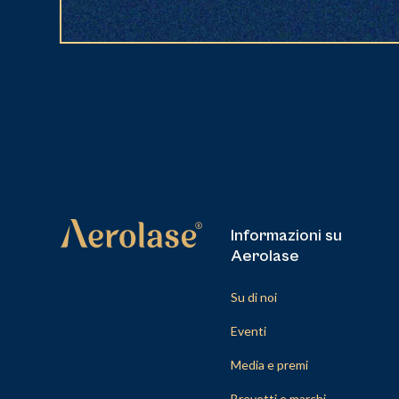
Informazioni su
Aerolase
Su di noi
Eventi
Media e premi
Brevetti e marchi