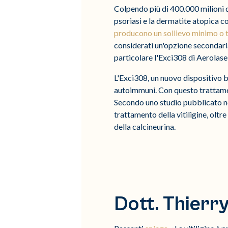
Colpendo più di 400.000 milioni di
psoriasi e la dermatite atopica c
producono un sollievo minimo o
considerati un'opzione secondaria,
particolare l'Exci308 di Aerolase®
L'Exci308, un nuovo dispositivo ba
autoimmuni. Con questo trattament
Secondo uno studio pubblicato n
trattamento della vitiligine, olt
della calcineurina.
Dott. Thierr