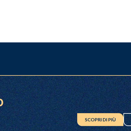
o
SCOPRI DI PIÙ