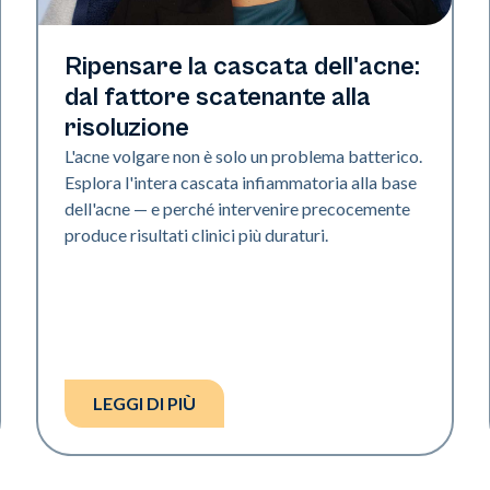
Salute della pelle
Ripensare la cascata dell'acne:
dal fattore scatenante alla
risoluzione
L'acne volgare non è solo un problema batterico.
Esplora l'intera cascata infiammatoria alla base
dell'acne — e perché intervenire precocemente
produce risultati clinici più duraturi.
LEGGI DI PIÙ