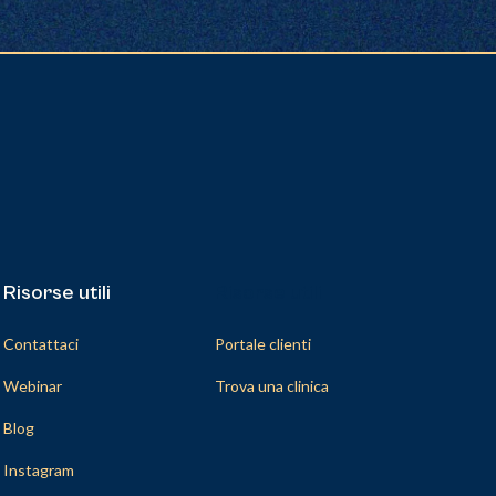
Risorse utili
Risorse utili
Contattaci
Portale clienti
Webinar
Trova una clinica
Blog
Instagram