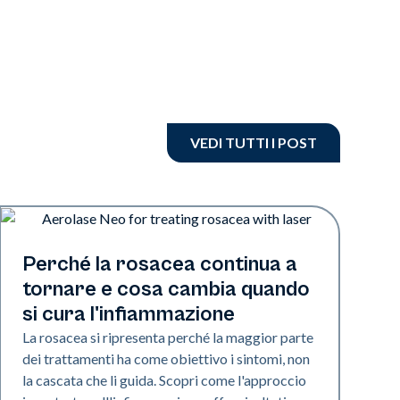
VEDI TUTTI I POST
Salute della pelle
Perché la rosacea continua a
tornare e cosa cambia quando
si cura l'infiammazione
La rosacea si ripresenta perché la maggior parte
dei trattamenti ha come obiettivo i sintomi, non
la cascata che li guida. Scopri come l'approccio