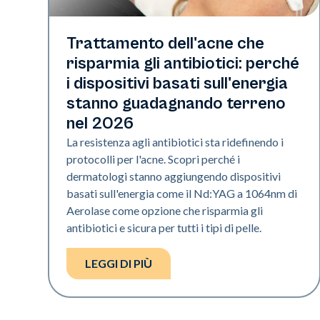
Salute della pelle
Trattamento dell'acne che
risparmia gli antibiotici: perché
i dispositivi basati sull'energia
stanno guadagnando terreno
nel 2026
La resistenza agli antibiotici sta ridefinendo i
protocolli per l'acne. Scopri perché i
dermatologi stanno aggiungendo dispositivi
basati sull'energia come il Nd:YAG a 1064nm di
Aerolase come opzione che risparmia gli
antibiotici e sicura per tutti i tipi di pelle.
LEGGI DI PIÙ