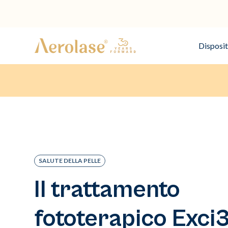
Disposit
SALUTE DELLA PELLE
Il trattamento
fototerapico Exci