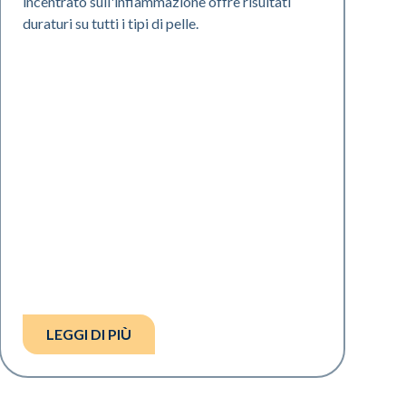
incentrato sull'infiammazione offre risultati
duraturi su tutti i tipi di pelle.
LEGGI DI PIÙ