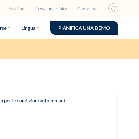
Su di noi
Trova una clinica
Contattaci
rse
Lingua
PIANIFICA UNA DEMO