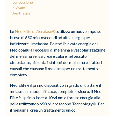
concessione
di Avanti
Aesthetics
Le
Neo Elite di Aerolase®
, utilizza un nuovo impulso
breve di 650 microsecondi ad alta energia per
indirizzare il melasma. Poiché l'elevata energia del
Neo coagula l'eccesso di melanina e vascolarizzazione
del melasma senza creare calore nel tessuto
circostante, affronta i sintomi del melasma e i fattori
causali che causano il melasma per un trattamento
completo.
Neo Elite è il primo dispositivo in grado di trattare il
melasma in modo efficace, completo e sicuro. Il Neo
Elite è il primo laser a 1064 nm a fornire energia alla
pelle utilizzando 650 Microsecond Technology®. Per
il melasma, crea un trattamento unico.