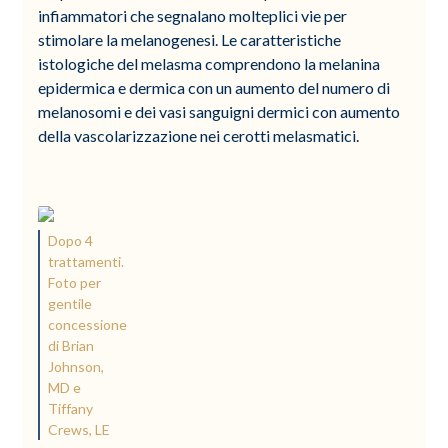
infiammatori che segnalano molteplici vie per
stimolare la melanogenesi. Le caratteristiche
istologiche del melasma comprendono la melanina
epidermica e dermica con un aumento del numero di
melanosomi e dei vasi sanguigni dermici con aumento
della vascolarizzazione nei cerotti melasmatici.
Dopo 4
trattamenti.
Foto per
gentile
concessione
di Brian
Johnson,
MD e
Tiffany
Crews, LE