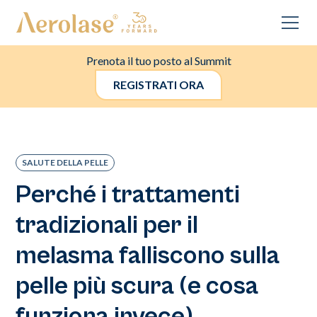
Prenota il tuo posto al Summit
REGISTRATI ORA
SALUTE DELLA PELLE
Perché i trattamenti
tradizionali per il
melasma falliscono sulla
pelle più scura (e cosa
funziona invece)