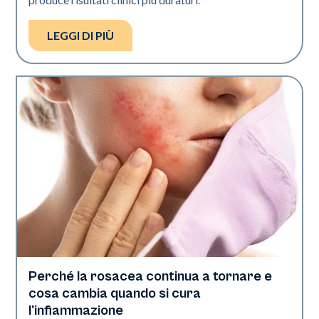
LEGGI DI PIÙ
Perché la rosacea continua a tornare e
Salute della pelle
cosa cambia quando si cura
l'infiammazione