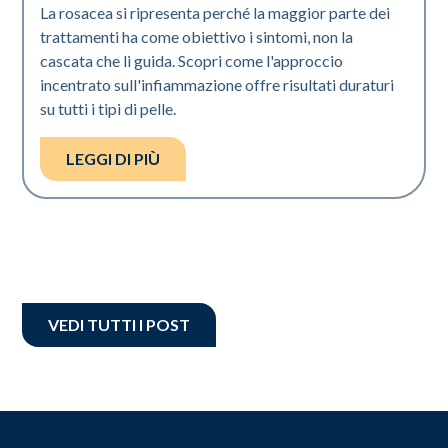
La rosacea si ripresenta perché la maggior parte dei
trattamenti ha come obiettivo i sintomi, non la
cascata che li guida. Scopri come l'approccio
incentrato sull'infiammazione offre risultati duraturi
su tutti i tipi di pelle.
LEGGI DI PIÙ
VEDI TUTTI I POST