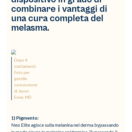
combinare i vantaggi di
una cura completa del
melasma.
Dopo 4
trattamenti.
Foto per
gentile
concessione
di Jason
Emer, MD
1)
Pigmento:
Neo Elite agisce sulla melanina nel derma bypassando
in modo sicuro la melanina epidermica. Bypassando il