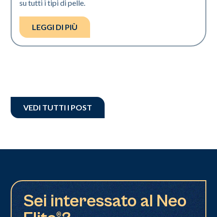
su tutti i tipi di pelle.
LEGGI DI PIÙ
VEDI TUTTI I POST
Sei interessato al Neo