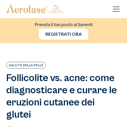
Prenota il tuo posto al Summit
REGISTRATI ORA
SALUTE DELLA PELLE
Follicolite vs. acne: come
diagnosticare e curare le
eruzioni cutanee dei
glutei