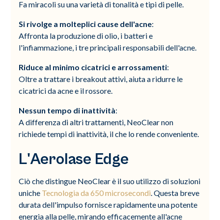
Fa miracoli su una varietà di tonalità e tipi di pelle.
Si rivolge a molteplici cause dell'acne
:
Affronta la produzione di olio, i batteri e
l'infiammazione, i tre principali responsabili dell'acne.
Riduce al minimo cicatrici e arrossamenti
:
Oltre a trattare i breakout attivi, aiuta a ridurre le
cicatrici da acne e il rossore.
Nessun tempo di inattività
:
A differenza di altri trattamenti, NeoClear non
richiede tempi di inattività, il che lo rende conveniente.
L'Aerolase Edge
Ciò che distingue NeoClear è il suo utilizzo di soluzioni
uniche
Tecnologia da 650 microsecondi
. Questa breve
durata dell'impulso fornisce rapidamente una potente
energia alla pelle, mirando efficacemente all'acne