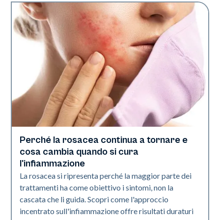
Perché la rosacea continua a tornare e
Salute della pelle
cosa cambia quando si cura
l'infiammazione
La rosacea si ripresenta perché la maggior parte dei
trattamenti ha come obiettivo i sintomi, non la
cascata che li guida. Scopri come l'approccio
incentrato sull'infiammazione offre risultati duraturi