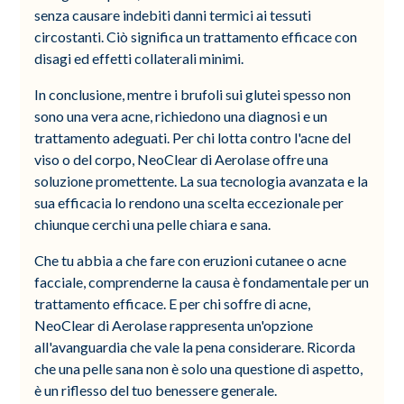
senza causare indebiti danni termici ai tessuti
circostanti. Ciò significa un trattamento efficace con
disagi ed effetti collaterali minimi.
In conclusione, mentre i brufoli sui glutei spesso non
sono una vera acne, richiedono una diagnosi e un
trattamento adeguati. Per chi lotta contro l'acne del
viso o del corpo, NeoClear di Aerolase offre una
soluzione promettente. La sua tecnologia avanzata e la
sua efficacia lo rendono una scelta eccezionale per
chiunque cerchi una pelle chiara e sana.
Che tu abbia a che fare con eruzioni cutanee o acne
facciale, comprenderne la causa è fondamentale per un
trattamento efficace. E per chi soffre di acne,
NeoClear di Aerolase rappresenta un'opzione
all'avanguardia che vale la pena considerare. Ricorda
che una pelle sana non è solo una questione di aspetto,
è un riflesso del tuo benessere generale.