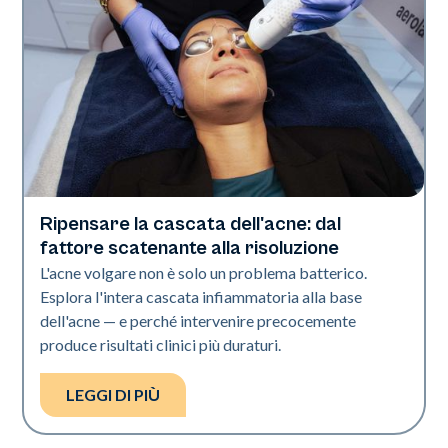
Ripensare la cascata dell'acne: dal
Salute della pelle
fattore scatenante alla risoluzione
L'acne volgare non è solo un problema batterico.
Esplora l'intera cascata infiammatoria alla base
dell'acne — e perché intervenire precocemente
produce risultati clinici più duraturi.
LEGGI DI PIÙ