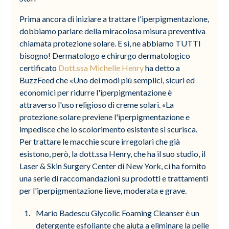
Prima ancora di iniziare a trattare l'iperpigmentazione,
dobbiamo parlare della miracolosa misura preventiva
chiamata protezione solare. E sì, ne abbiamo TUTTI
bisogno! Dermatologo e chirurgo dermatologico
certificato
Dott.ssa Michelle Henry
ha detto a
BuzzFeed che «Uno dei modi più semplici, sicuri ed
economici per ridurre l'iperpigmentazione è
attraverso l'uso religioso di creme solari. «La
protezione solare previene l'iperpigmentazione e
impedisce che lo scolorimento esistente si scurisca.
Per trattare le macchie scure irregolari che già
esistono, però, la dott.ssa Henry, che ha il suo studio, il
Laser & Skin Surgery Center di New York, ci ha fornito
una serie di raccomandazioni su prodotti e trattamenti
per l'iperpigmentazione lieve, moderata e grave.
Mario Badescu Glycolic Foaming Cleanser è un
detergente esfoliante che aiuta a eliminare la pelle