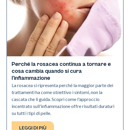
Perché la rosacea continua a tornare e
Salute della pelle
cosa cambia quando si cura
l'infiammazione
La rosacea si ripresenta perché la maggior parte dei
trattamenti ha come obiettivo i sintomi, non la
cascata che li guida. Scopri come l'approccio
incentrato sull'infiammazione offre risultati duraturi
su tutti i tipi di pelle.
LEGGI DI PIÙ