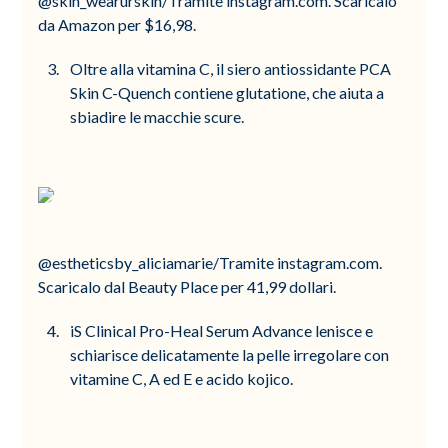
@skin_wearurskin/Tramite instagram.com. Scaricalo
da Amazon per $16,98.
Oltre alla vitamina C, il siero antiossidante PCA
Skin C-Quench contiene glutatione, che aiuta a
sbiadire le macchie scure.
@estheticsby_aliciamarie/Tramite instagram.com.
Scaricalo dal Beauty Place per 41,99 dollari.
iS Clinical Pro-Heal Serum Advance lenisce e
schiarisce delicatamente la pelle irregolare con
vitamine C, A ed E e acido kojico.