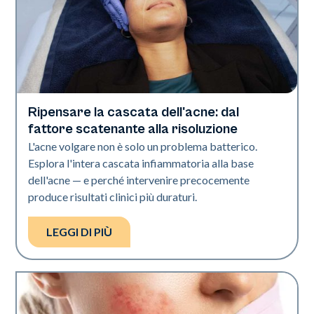
Ripensare la cascata dell'acne: dal
Salute della pelle
fattore scatenante alla risoluzione
L'acne volgare non è solo un problema batterico.
Esplora l'intera cascata infiammatoria alla base
dell'acne — e perché intervenire precocemente
produce risultati clinici più duraturi.
LEGGI DI PIÙ