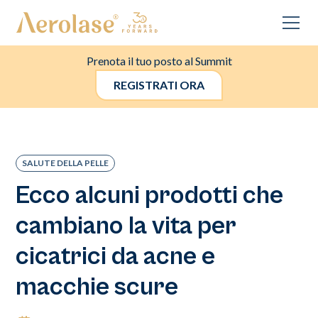
Prenota il tuo posto al Summit
REGISTRATI ORA
SALUTE DELLA PELLE
Ecco alcuni prodotti che
cambiano la vita per
cicatrici da acne e
macchie scure