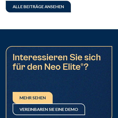
ALLE BEITRÄGE ANSEHEN
Interessieren Sie sich
für den Neo Elite®?
MEHR SEHEN
VEREINBAREN SIE EINE DEMO