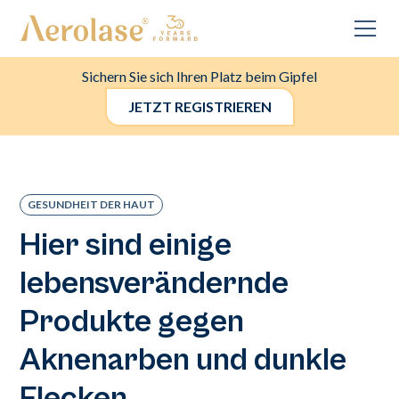
Sichern Sie sich Ihren Platz beim Gipfel
JETZT REGISTRIEREN
GESUNDHEIT DER HAUT
Hier sind einige
lebensverändernde
Produkte gegen
Aknenarben und dunkle
Flecken