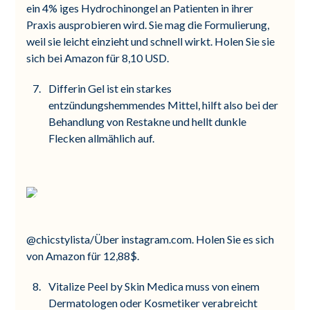
ein 4% iges Hydrochinongel an Patienten in ihrer
Praxis ausprobieren wird. Sie mag die Formulierung,
weil sie leicht einzieht und schnell wirkt. Holen Sie sie
sich bei Amazon für 8,10 USD.
Differin Gel ist ein starkes
entzündungshemmendes Mittel, hilft also bei der
Behandlung von Restakne und hellt dunkle
Flecken allmählich auf.
@chicstylista/Über instagram.com. Holen Sie es sich
von Amazon für 12,88$.
Vitalize Peel by Skin Medica muss von einem
Dermatologen oder Kosmetiker verabreicht