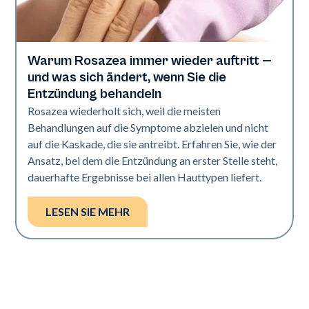
Warum Rosazea immer wieder auftritt —
Gesundheit der Haut
und was sich ändert, wenn Sie die
Entzündung behandeln
Rosazea wiederholt sich, weil die meisten
Behandlungen auf die Symptome abzielen und nicht
auf die Kaskade, die sie antreibt. Erfahren Sie, wie der
Ansatz, bei dem die Entzündung an erster Stelle steht,
dauerhafte Ergebnisse bei allen Hauttypen liefert.
LESEN SIE MEHR