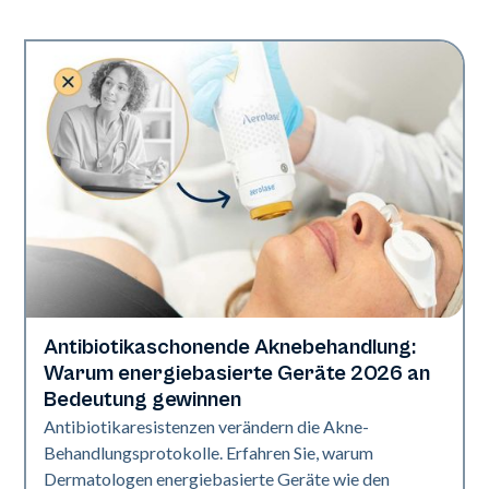
Antibiotikaschonende Aknebehandlung:
Gesundheit der Haut
Warum energiebasierte Geräte 2026 an
Bedeutung gewinnen
Antibiotikaresistenzen verändern die Akne-
Behandlungsprotokolle. Erfahren Sie, warum
Dermatologen energiebasierte Geräte wie den