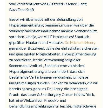
Wie veröffentlicht von Buzzfeed Essence Gant;
BuzzFeed Staff
Bevor wir überhaupt mit der Behandlung von
Hyperpigmentierung beginnen, müssen wir über die
Wunderpräventionsmaßnahme namens Sonnenschutz
sprechen. Und ja, wir ALLE brauchen es! Staatlich
geprüfter Hautarzt und Hautarzt
Dr. Michelle Henry
gegenüber BuzzFeed: „Eine der einfachsten, sichersten
und günstigsten Möglichkeiten, Hyperpigmentierung
zu reduzieren, ist die Verwendung religiöser
Sonnenschutzmittel. „Sonnencreme verhindert
Hyperpigmentierung und verhindert, dass sich
bestehende Verfärbungen verdunkeln. Um diese
unregelmäßigen dunklen Flecken zu behandeln, die wir
bereits haben, gab uns Dr. Henry, die ihre eigene
Praxis, das Laser & Skin Surgery Center in New York,
hat, eine Vielzahl von Produkt- und
Behandlungsempfehlungen für leichte, mittelschwere