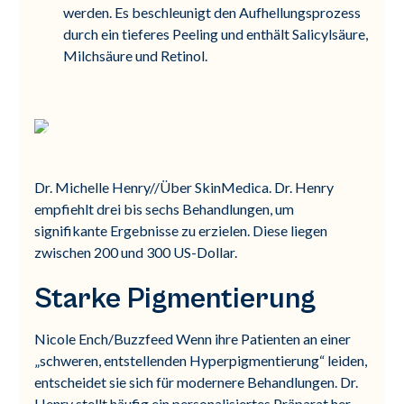
werden. Es beschleunigt den Aufhellungsprozess
durch ein tieferes Peeling und enthält Salicylsäure,
Milchsäure und Retinol.
Dr. Michelle Henry//Über SkinMedica. Dr. Henry
empfiehlt drei bis sechs Behandlungen, um
signifikante Ergebnisse zu erzielen. Diese liegen
zwischen 200 und 300 US-Dollar.
Starke Pigmentierung
Nicole Ench/Buzzfeed Wenn ihre Patienten an einer
„schweren, entstellenden Hyperpigmentierung“ leiden,
entscheidet sie sich für modernere Behandlungen. Dr.
Henry stellt häufig ein personalisiertes Präparat her