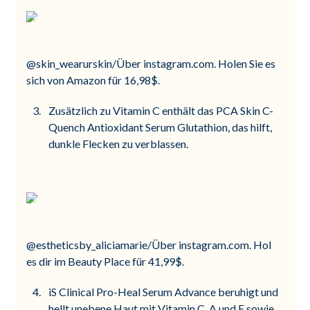
@skin_wearurskin/Über instagram.com. Holen Sie es
sich von Amazon für 16,98$.
Zusätzlich zu Vitamin C enthält das PCA Skin C-
Quench Antioxidant Serum Glutathion, das hilft,
dunkle Flecken zu verblassen.
@estheticsby_aliciamarie/Über instagram.com. Hol
es dir im Beauty Place für 41,99$.
iS Clinical Pro-Heal Serum Advance beruhigt und
hellt unebene Haut mit Vitamin C, A und E sowie