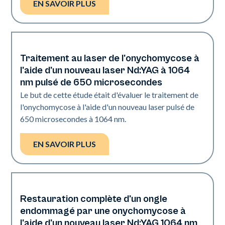
EN SAVOIR PLUS
Traitement au laser de l'onychomycose à
Ongles
l'aide d'un nouveau laser Nd:YAG à 1064
nm pulsé de 650 microsecondes
Le but de cette étude était d'évaluer le traitement de
l'onychomycose à l'aide d'un nouveau laser pulsé de
650 microsecondes à 1064 nm.
EN SAVOIR PLUS
Restauration complète d'un ongle
Ongles
endommagé par une onychomycose à
l'aide d'un nouveau laser Nd:YAG 1064 nm