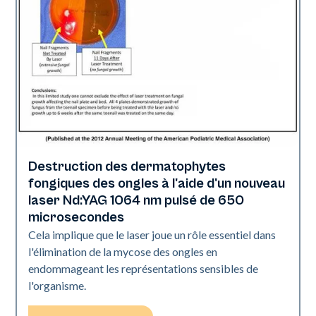
Destruction des dermatophytes
Ongles
fongiques des ongles à l'aide d'un nouveau
laser Nd:YAG 1064 nm pulsé de 650
microsecondes
Cela implique que le laser joue un rôle essentiel dans
l'élimination de la mycose des ongles en
endommageant les représentations sensibles de
l'organisme.