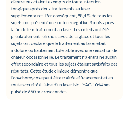
d'entre eux étaient exempts de toute infection
fongique après deux traitements au laser
supplémentaires. Par conséquent, 98,4 % de tous les
sujets ont présenté une culture négative 3 mois après
la fin de leur traitement au laser. Les orteils ont été
préalablement refroidis avec de la glace et tous les
sujets ont déclaré que le traitement au laser était
indolore ou hautement tolérable avec une sensation de
chaleur occasionnelle. Le traitement n'a entraîné aucun
effet secondaire et tous les sujets étaient satisfaits des
résultats. Cette étude clinique démontre que
l'onychomycose peut être traitée efficacement et en
toute sécurité à l'aide d'un laser Nd : YAG 1064 nm
pulsé de 650 microsecondes.