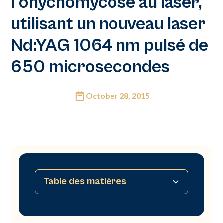
l'onychomycose au laser,
utilisant un nouveau laser
Nd:YAG 1064 nm pulsé de
650 microsecondes
October 28, 2015
Table des matières
Aucune table des matières disponible