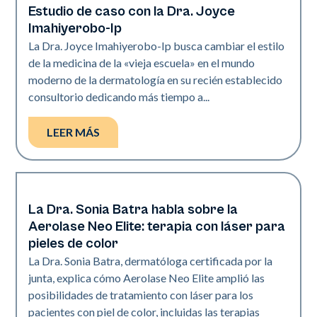
Estudio de caso con la Dra. Joyce
Dermatología | Neo Elite
Imahiyerobo-Ip
La Dra. Joyce Imahiyerobo-Ip busca cambiar el estilo
de la medicina de la «vieja escuela» en el mundo
moderno de la dermatología en su recién establecido
consultorio dedicando más tiempo a...
LEER MÁS
La Dra. Sonia Batra habla sobre la
Dermatología | Neo Elite
Aerolase Neo Elite: terapia con láser para
pieles de color
La Dra. Sonia Batra, dermatóloga certificada por la
junta, explica cómo Aerolase Neo Elite amplió las
posibilidades de tratamiento con láser para los
pacientes con piel de color, incluidas las terapias