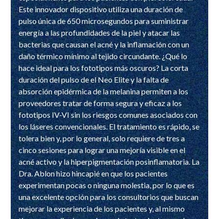
Este innovador dispositivo utiliza una duración de
pulso única de 650 microsegundos para suministrar
energía a las profundidades de la piel y atacar las
bacterias que causan el acné y la inflamación con un
daño térmico mínimo al tejido circundante. ¿Qué lo
hace ideal para los fototipos más oscuros? La corta
duración del pulso de el Neo Elite y la falta de
absorción epidérmica de la melanina permiten a los
proveedores tratar de forma segura y eficaz a los
fototipos IV-VI sin los riesgos comunes asociados con
los láseres convencionales. El tratamiento es rápido, se
tolera bien y, por lo general, solo requiere de tres a
cinco sesiones para lograr una mejoría visible en el
acné activo y la hiperpigmentación posinflamatoria. La
Dra. Ablon hizo hincapié en que los pacientes
experimentan pocas o ninguna molestia, por lo que es
una excelente opción para los consultorios que buscan
mejorar la experiencia de los pacientes y, al mismo