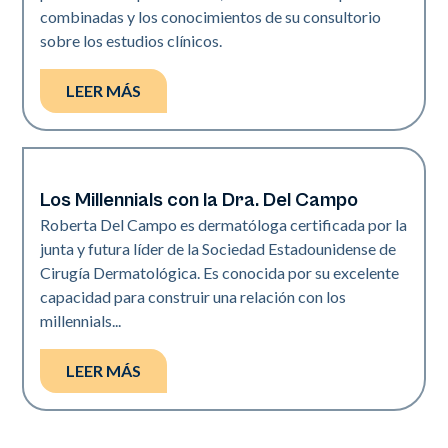
combinadas y los conocimientos de su consultorio
sobre los estudios clínicos.
LEER MÁS
Los Millennials con la Dra. Del Campo
Dermatología | Neo Elite
Roberta Del Campo es dermatóloga certificada por la
junta y futura líder de la Sociedad Estadounidense de
Cirugía Dermatológica. Es conocida por su excelente
capacidad para construir una relación con los
millennials...
LEER MÁS