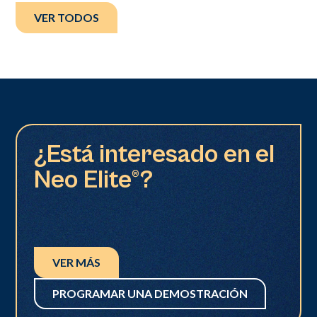
VER TODOS
¿Está interesado en el
Neo Elite®?
VER MÁS
PROGRAMAR UNA DEMOSTRACIÓN