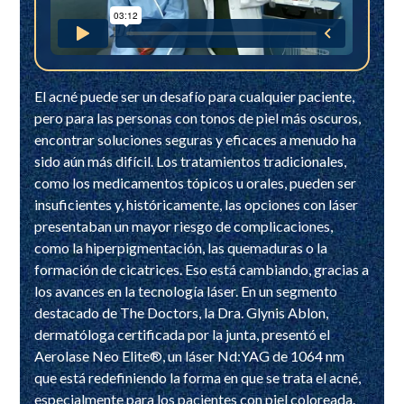
El acné puede ser un desafío para cualquier paciente,
pero para las personas con tonos de piel más oscuros,
encontrar soluciones seguras y eficaces a menudo ha
sido aún más difícil. Los tratamientos tradicionales,
como los medicamentos tópicos u orales, pueden ser
insuficientes y, históricamente, las opciones con láser
presentaban un mayor riesgo de complicaciones,
como la hiperpigmentación, las quemaduras o la
formación de cicatrices. Eso está cambiando, gracias a
los avances en la tecnología láser. En un segmento
destacado de The Doctors, la Dra. Glynis Ablon,
dermatóloga certificada por la junta, presentó el
Aerolase Neo Elite®, un láser Nd:YAG de 1064 nm
que está redefiniendo la forma en que se trata el acné,
especialmente para los pacientes con piel coloreada.