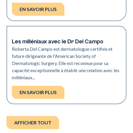
EN SAVOIR PLUS
Les milléniaux avec le Dr Del Campo
Dermatologie | Neo Elite
Roberta Del Campo est dermatologue certifiée et
future dirigeante de l'American Society of
Dermatologic Surgery. Elle est reconnue pour sa
capacité exceptionnelle à établir une relation avec les
milléniaux...
EN SAVOIR PLUS
AFFICHER TOUT