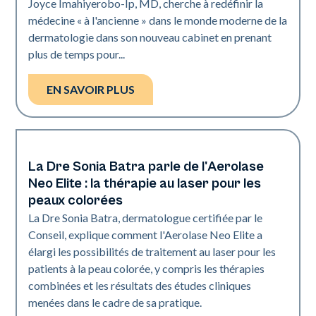
Joyce Imahiyerobo-Ip, MD, cherche à redéfinir la
médecine « à l'ancienne » dans le monde moderne de la
dermatologie dans son nouveau cabinet en prenant
plus de temps pour...
EN SAVOIR PLUS
La Dre Sonia Batra parle de l'Aerolase
Dermatologie | Neo Elite
Neo Elite : la thérapie au laser pour les
peaux colorées
La Dre Sonia Batra, dermatologue certifiée par le
Conseil, explique comment l'Aerolase Neo Elite a
élargi les possibilités de traitement au laser pour les
patients à la peau colorée, y compris les thérapies
combinées et les résultats des études cliniques
menées dans le cadre de sa pratique.