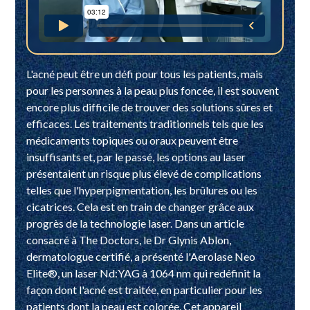
L'acné peut être un défi pour tous les patients, mais
pour les personnes à la peau plus foncée, il est souvent
encore plus difficile de trouver des solutions sûres et
efficaces. Les traitements traditionnels tels que les
médicaments topiques ou oraux peuvent être
insuffisants et, par le passé, les options au laser
présentaient un risque plus élevé de complications
telles que l'hyperpigmentation, les brûlures ou les
cicatrices. Cela est en train de changer grâce aux
progrès de la technologie laser. Dans un article
consacré à The Doctors, le Dr Glynis Ablon,
dermatologue certifié, a présenté l'Aerolase Neo
Elite®, un laser Nd:YAG à 1064 nm qui redéfinit la
façon dont l'acné est traitée, en particulier pour les
patients dont la peau est colorée. Cet appareil