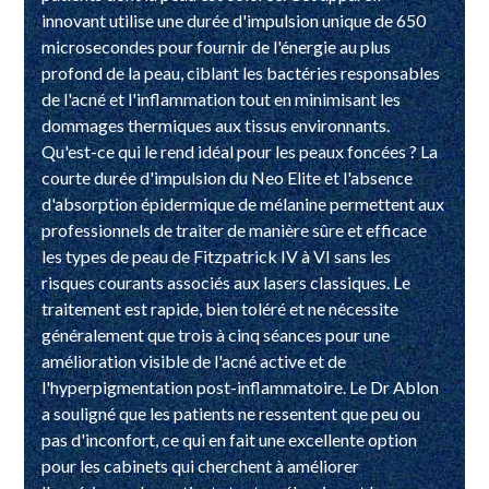
innovant utilise une durée d'impulsion unique de 650
microsecondes pour fournir de l'énergie au plus
profond de la peau, ciblant les bactéries responsables
de l'acné et l'inflammation tout en minimisant les
dommages thermiques aux tissus environnants.
Qu'est-ce qui le rend idéal pour les peaux foncées ? La
courte durée d'impulsion du Neo Elite et l'absence
d'absorption épidermique de mélanine permettent aux
professionnels de traiter de manière sûre et efficace
les types de peau de Fitzpatrick IV à VI sans les
risques courants associés aux lasers classiques. Le
traitement est rapide, bien toléré et ne nécessite
généralement que trois à cinq séances pour une
amélioration visible de l'acné active et de
l'hyperpigmentation post-inflammatoire. Le Dr Ablon
a souligné que les patients ne ressentent que peu ou
pas d'inconfort, ce qui en fait une excellente option
pour les cabinets qui cherchent à améliorer