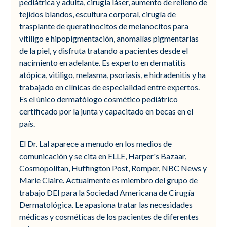
pediátrica y adulta, cirugía láser, aumento de relleno de
tejidos blandos, escultura corporal, cirugía de
trasplante de queratinocitos de melanocitos para
vitiligo e hipopigmentación, anomalías pigmentarias
de la piel, y disfruta tratando a pacientes desde el
nacimiento en adelante. Es experto en dermatitis
atópica, vitiligo, melasma, psoriasis, e hidradenitis y ha
trabajado en clínicas de especialidad entre expertos.
Es el único dermatólogo cosmético pediátrico
certificado por la junta y capacitado en becas en el
país.
El Dr. Lal aparece a menudo en los medios de
comunicación y se cita en ELLE, Harper's Bazaar,
Cosmopolitan, Huffington Post, Romper, NBC News y
Marie Claire. Actualmente es miembro del grupo de
trabajo DEI para la Sociedad Americana de Cirugía
Dermatológica. Le apasiona tratar las necesidades
médicas y cosméticas de los pacientes de diferentes