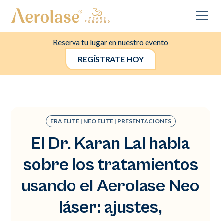
Reserva tu lugar en nuestro evento
REGÍSTRATE HOY
ERA ELITE | NEO ELITE | PRESENTACIONES
El Dr. Karan Lal habla
sobre los tratamientos
usando el Aerolase Neo
láser: ajustes,