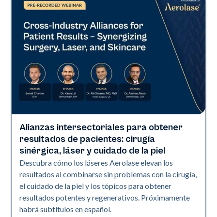
Alianzas intersectoriales para obtener
Era Elite | Neo Elite | Presentaciones
resultados de pacientes: cirugía
sinérgica, láser y cuidado de la piel
Descubra cómo los láseres Aerolase elevan los
resultados al combinarse sin problemas con la cirugía,
el cuidado de la piel y los tópicos para obtener
resultados potentes y regenerativos. Próximamente
habrá subtítulos en español.