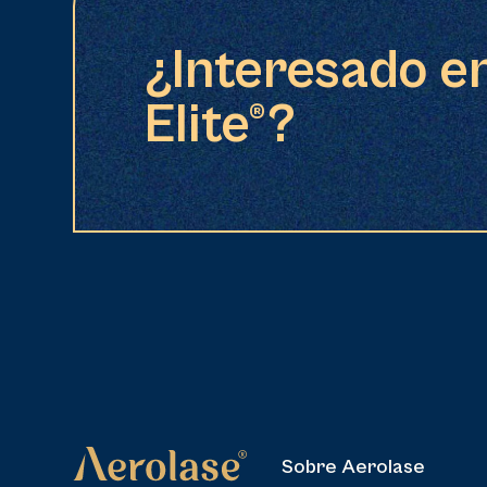
¿Interesado e
Elite®?
Sobre Aerolase