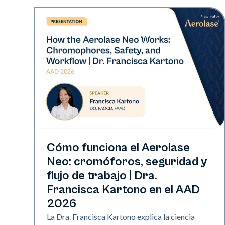
Neo Elite | Presentaciones
Cómo funciona el Aerolase
Neo: cromóforos, seguridad y
flujo de trabajo | Dra.
Francisca Kartono en el AAD
2026
La Dra. Francisca Kartono explica la ciencia