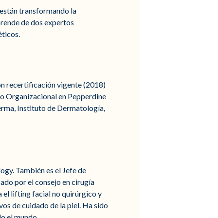
 están transformando la
Aprende de dos expertos
ticos.
n recertificación vigente (2018)
o Organizacional en Pepperdine
Derma, Instituto de Dermatología,
logy. También es el Jefe de
ado por el consejo en cirugía
l lifting facial no quirúrgico y
os de cuidado de la piel. Ha sido
do el mundo.