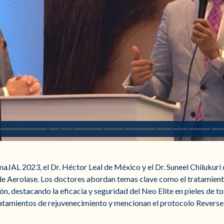
aJAL 2023, el Dr. Héctor Leal de México y el Dr. Suneel Chilukuri 
de Aerolase. Los doctores abordan temas clave como el tratamient
n, destacando la eficacia y seguridad del Neo Elite en pieles de t
 tratamientos de rejuvenecimiento y mencionan el protocolo Rever