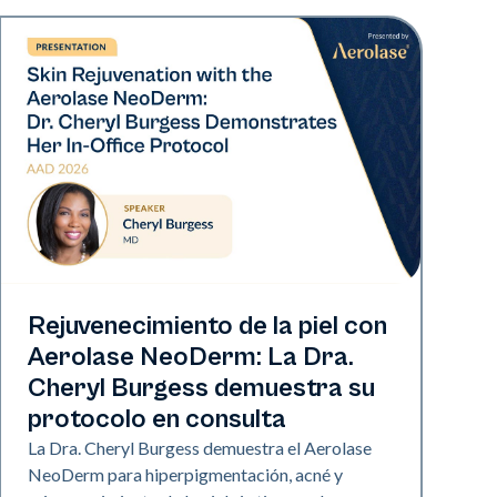
Neo Elite | Presentaciones
Rejuvenecimiento de la piel con
Aerolase NeoDerm: La Dra.
Cheryl Burgess demuestra su
protocolo en consulta
La Dra. Cheryl Burgess demuestra el Aerolase
NeoDerm para hiperpigmentación, acné y