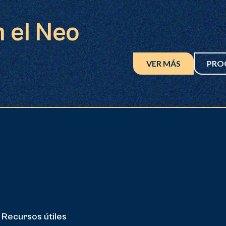
n el Neo
VER MÁS
PRO
Recursos útiles
Recursos útiles