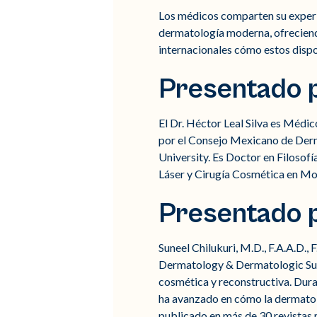
Los médicos comparten su experie
dermatología moderna, ofreciendo
internacionales cómo estos dispo
Presentado p
El Dr. Héctor Leal Silva es Médi
por el Consejo Mexicano de Der
University. Es Doctor en Filosofí
Láser y Cirugía Cosmética en Mo
Presentado p
Suneel Chilukuri, M.D., F.A.A.D.,
Dermatology & Dermatologic Surge
cosmética y reconstructiva. Duran
ha avanzado en cómo la dermatolo
publicado en más de 30 revistas