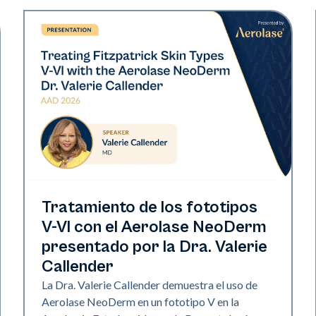
Neo Elite | Presentaciones
Tratamiento de los fototipos
V-VI con el Aerolase NeoDerm
presentado por la Dra. Valerie
Callender
La Dra. Valerie Callender demuestra el uso de
Aerolase NeoDerm en un fototipo V en la