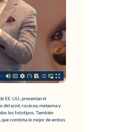
de EE. UU., presentan el
o del acné, rosácea, melasma y
odos los fototipos. También
se, que combina lo mejor de ambos