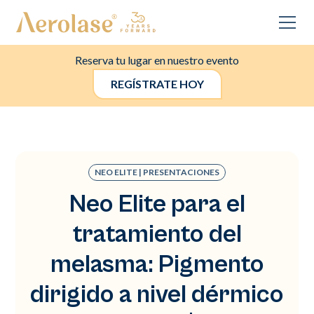
Reserva tu lugar en nuestro evento
REGÍSTRATE HOY
NEO ELITE | PRESENTACIONES
Neo Elite para el
tratamiento del
melasma: Pigmento
dirigido a nivel dérmico