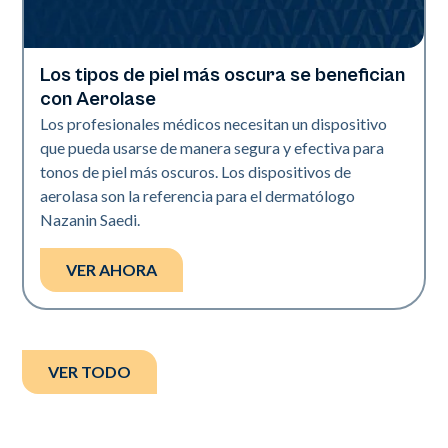
Los tipos de piel más oscura se benefician
Neo Elite | Vídeos
con Aerolase
Los profesionales médicos necesitan un dispositivo
que pueda usarse de manera segura y efectiva para
tonos de piel más oscuros. Los dispositivos de
aerolasa son la referencia para el dermatólogo
Nazanin Saedi.
VER AHORA
VER TODO