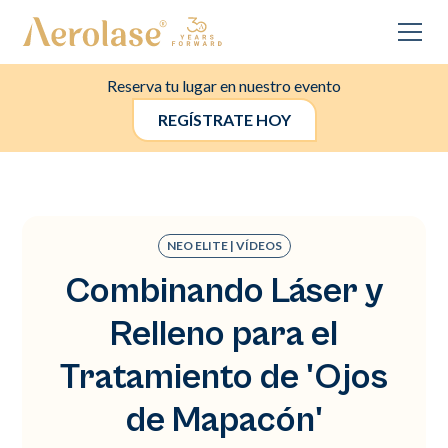
Reserva tu lugar en nuestro evento
REGÍSTRATE HOY
NEO ELITE | VÍDEOS
Combinando Láser y
Relleno para el
Tratamiento de 'Ojos
de Mapacón'