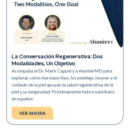
La Conversación Regenerativa: Dos
Neo Elite
Modalidades, Un Objetivo
Acompaña al Dr. Mark Cappel y a AlumierMD para
explorar cómo Aerolase Neo, los peelings Jessner y el
cuidado de la piel apoyan la salud regenerativa de la
piel y su longevidad. Próximamente habrá subtítulos
en español.
VER AHORA