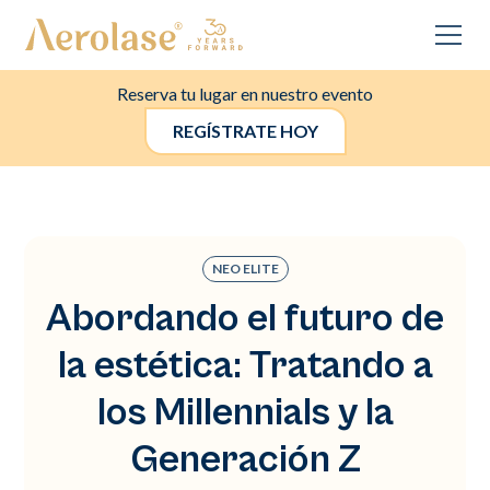
Reserva tu lugar en nuestro evento
REGÍSTRATE HOY
NEO ELITE
Abordando el futuro de
la estética: Tratando a
los Millennials y la
Generación Z