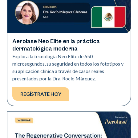
Aerolase Neo Elite en la práctica
Neo Elite
dermatológica moderna
Explora la tecnología Neo Elite de 650
microsegundos, su seguridad en todos los fototipos y
su aplicación clínica a través de casos reales
presentados por la Dra. Rocío Márquez.
REGÍSTRATE HOY