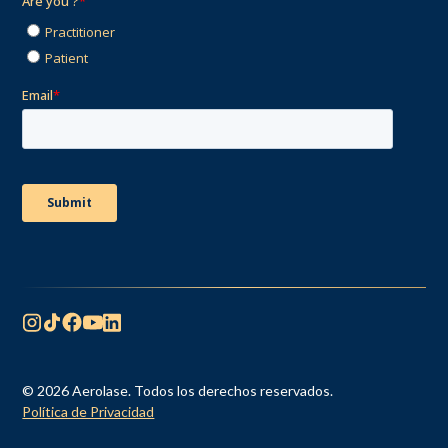
© 2026 Aerolase. Todos los derechos reservados.
Política de Privacidad