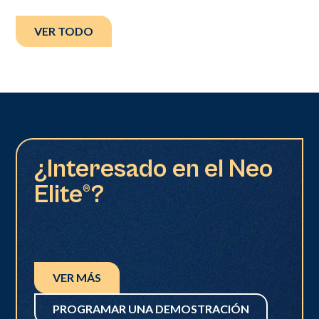
VER TODO
¿Interesado en el Neo
Elite®?
VER MÁS
PROGRAMAR UNA DEMOSTRACIÓN