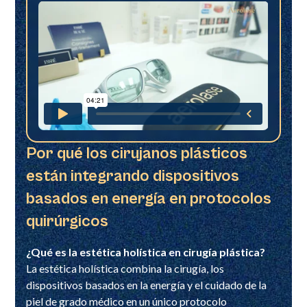
Por qué los cirujanos plásticos
están integrando dispositivos
basados en energía en protocolos
quirúrgicos
¿Qué es la estética holística en cirugía plástica?
La estética holística combina la cirugía, los
dispositivos basados en la energía y el cuidado de la
piel de grado médico en un único protocolo