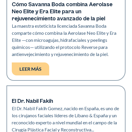
Cómo Savanna Boda combina Aerolase
Neo + Era
Neo Elite y Era Elite para un
rejuvenecimiento avanzado de la piel
La maestra esteticista licenciada Savanna Boda
comparte cómo combina la Aerolase Neo Elite y Era
Elite —con microagujas, hidrafaciales y peelings
químicos— utilizando el protocolo Reverse para
antienvejecimiento y rejuvenecimiento de la piel.
LEER MÁS
El Dr. Nabil Fakih
Neo + Era
El Dr. Nabil Fakih Gomez, nacido en España, es uno de
los cirujanos faciales líderes de Líbano & España y un
reconocido experto a nivel mundial en el campo de la
Cirugía Plástica Facial y Reconstructiva...