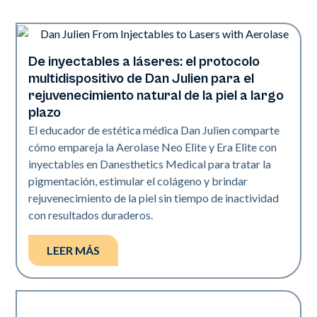
De inyectables a láseres: el protocolo
Neo + Era
multidispositivo de Dan Julien para el
rejuvenecimiento natural de la piel a largo
plazo
El educador de estética médica Dan Julien comparte
cómo empareja la Aerolase Neo Elite y Era Elite con
inyectables en Danesthetics Medical para tratar la
pigmentación, estimular el colágeno y brindar
rejuvenecimiento de la piel sin tiempo de inactividad
con resultados duraderos.
LEER MÁS