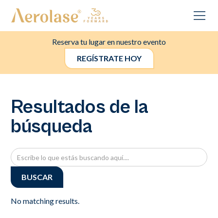
Reserva tu lugar en nuestro evento
REGÍSTRATE HOY
Resultados de la
búsqueda
No matching results.