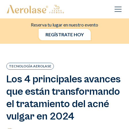
Reserva tu lugar en nuestro evento
REGÍSTRATE HOY
TECNOLOGÍA AEROLASE
Los 4 principales avances
que están transformando
el tratamiento del acné
vulgar en 2024