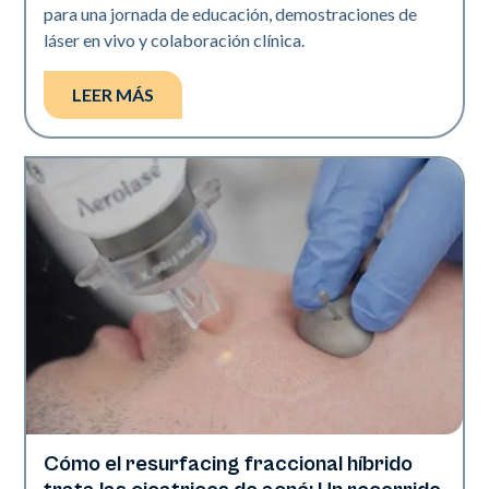
para una jornada de educación, demostraciones de
láser en vivo y colaboración clínica.
LEER MÁS
Cómo el resurfacing fraccional híbrido
Tecnología Aerolase