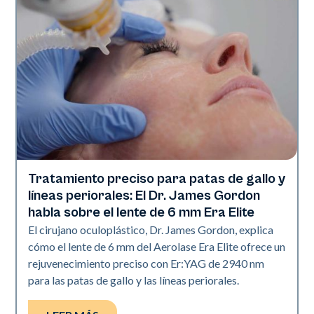
Tratamiento preciso para patas de gallo y
Tecnología Aerolase
líneas periorales: El Dr. James Gordon
habla sobre el lente de 6 mm Era Elite
El cirujano oculoplástico, Dr. James Gordon, explica
cómo el lente de 6 mm del Aerolase Era Elite ofrece un
rejuvenecimiento preciso con Er:YAG de 2940 nm
para las patas de gallo y las líneas periorales.