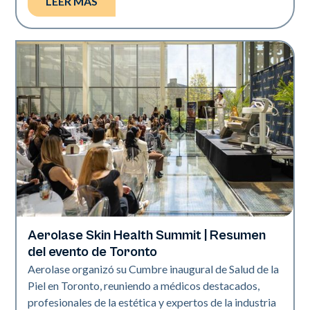
LEER MÁS
Aerolase Skin Health Summit | Resumen
Tecnología Aerolase
del evento de Toronto
Aerolase organizó su Cumbre inaugural de Salud de la
Piel en Toronto, reuniendo a médicos destacados,
profesionales de la estética y expertos de la industria