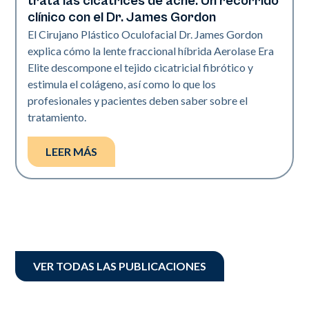
trata las cicatrices de acné: Un recorrido
clínico con el Dr. James Gordon
El Cirujano Plástico Oculofacial Dr. James Gordon
explica cómo la lente fraccional híbrida Aerolase Era
Elite descompone el tejido cicatricial fibrótico y
estimula el colágeno, así como lo que los
profesionales y pacientes deben saber sobre el
tratamiento.
LEER MÁS
VER TODAS LAS PUBLICACIONES