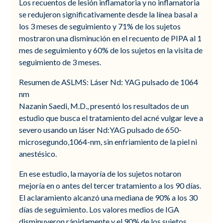
Los recuentos de lesión inflamatoria y no inflamatoria
se redujeron significativamente desde la línea basal a
los 3 meses de seguimiento y 71% de los sujetos
mostraron una disminución en el recuento de PIPA al 1
mes de seguimiento y 60% de los sujetos en la visita de
seguimiento de 3 meses.
Resumen de ASLMS: Láser Nd: YAG pulsado de 1064
nm
Nazanin Saedi, M.D., presentó los resultados de un
estudio que busca el tratamiento del acné vulgar leve a
severo usando un láser Nd:YAG pulsado de 650-
microsegundo,1064-nm, sin enfriamiento de la piel ni
anestésico.
En ese estudio, la mayoría de los sujetos notaron
mejoría en o antes del tercer tratamiento a los 90 días.
El aclaramiento alcanzó una mediana de 90% a los 30
días de seguimiento. Los valores medios de IGA
disminuyeron rápidamente y el 90% de los sujetos