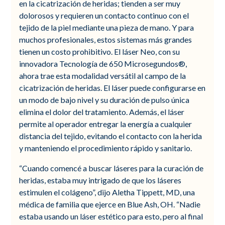
en la cicatrización de heridas; tienden a ser muy
dolorosos y requieren un contacto continuo con el
tejido de la piel mediante una pieza de mano. Y para
muchos profesionales, estos sistemas más grandes
tienen un costo prohibitivo. El láser Neo, con su
innovadora Tecnología de 650 Microsegundos®,
ahora trae esta modalidad versátil al campo de la
cicatrización de heridas. El láser puede configurarse en
un modo de bajo nivel y su duración de pulso única
elimina el dolor del tratamiento. Además, el láser
permite al operador entregar la energía a cualquier
distancia del tejido, evitando el contacto con la herida
y manteniendo el procedimiento rápido y sanitario.
“Cuando comencé a buscar láseres para la curación de
heridas, estaba muy intrigado de que los láseres
estimulen el colágeno”, dijo Aletha Tippett, MD, una
médica de familia que ejerce en Blue Ash, OH. “Nadie
estaba usando un láser estético para esto, pero al final