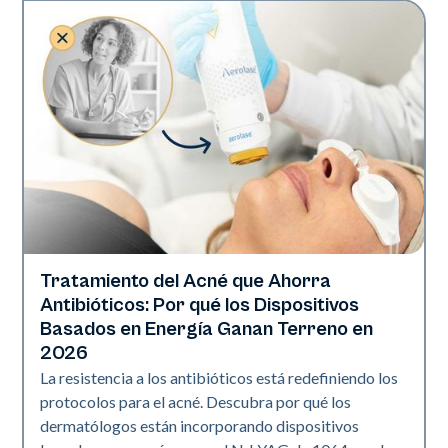
Tratamiento del Acné que Ahorra
Salud de la piel
Antibióticos: Por qué los Dispositivos
Basados en Energía Ganan Terreno en
2026
La resistencia a los antibióticos está redefiniendo los
protocolos para el acné. Descubra por qué los
dermatólogos están incorporando dispositivos