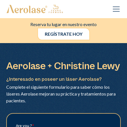
Reserva tu lugar en nuestro evento
REGÍSTRATE HOY
Aerolase + Christine Lewy
¿Interesado en poseer un láser Aerolase?
Complete el siguiente formulario para saber cómo los
láseres Aerolase mejoran su práctica y tratamientos para
pacientes.