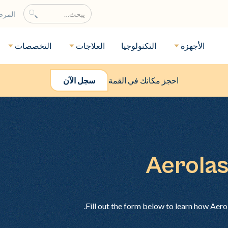
المر
الأجهزة
التكنولوجيا
العلاجات
التخصصات
احجز مكانك في القمة
سجل الآن
Aerolas
Fill out the form below to learn how Aero