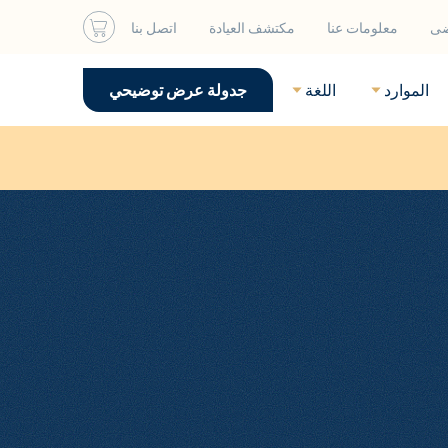
ضى
معلومات عنا
مكتشف العيادة
اتصل بنا
الموارد
اللغة
جدولة عرض توضيحي