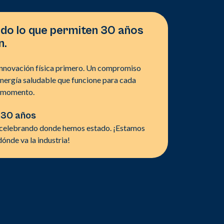
o lo que permiten 30 años
n.
innovación física primero. Un compromiso
nergía saludable que funcione para cada
o momento.
 30 años
celebrando donde hemos estado. ¡Estamos
ónde va la industria!