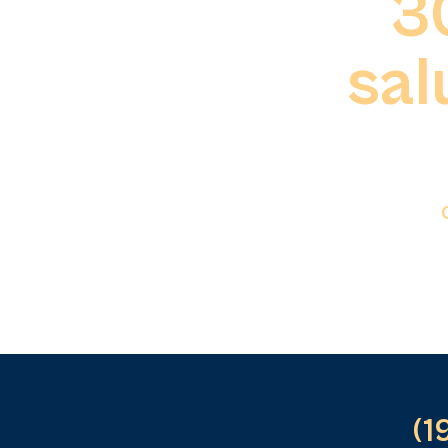
3
sal
(1