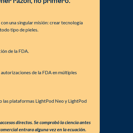
ner razón, no primero.
con una singular misión: crear tecnología
todo tipo de pieles.
ión de la FDA.
 autorizaciones de la FDA en múltiples
do las plataformas LightPod Neo y LightPod
accesos directos. Se comprobó la ciencia antes
comercial entrara alguna vez en la ecuación.