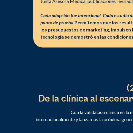
Junta Asesora Médica; publicaciones revisada
Cada adopción fue intencional. Cada estudio d
punto de prueba.
Permitemos que los resulta
los presupuestos de marketing, impulsen 
tecnología se demostró en las condicione
(
De la clínica al escena
Con la validación clínica en l
internacionalmente y lanzamos la próxima gene