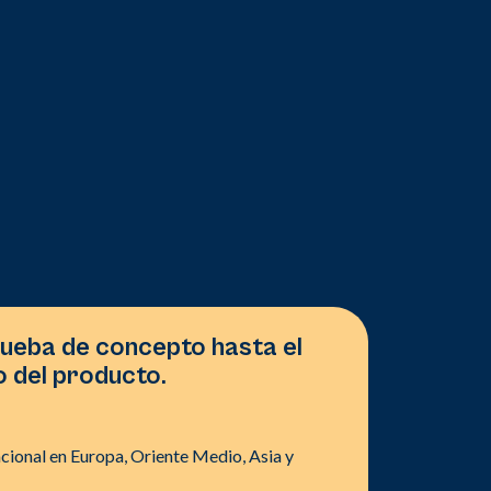
rueba de concepto hasta el
 del producto.
cional en Europa, Oriente Medio, Asia y