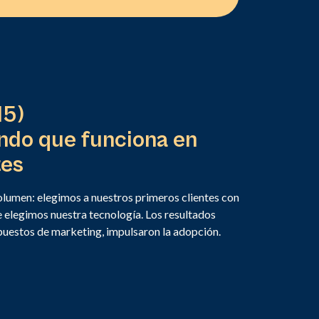
15)
do que funciona en
tes
lumen: elegimos a nuestros primeros clientes con
 elegimos nuestra tecnología. Los resultados
upuestos de marketing, impulsaron la adopción.