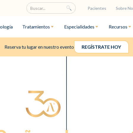
Pacientes
Sobre No
ología
Tratamientos
Especialidades
Recursos
Reserva tu lugar en nuestro evento
REGÍSTRATE HOY