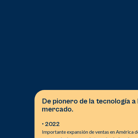
De pionero de la tecnología a 
mercado.
• 2022
Importante expansión de ventas en América d