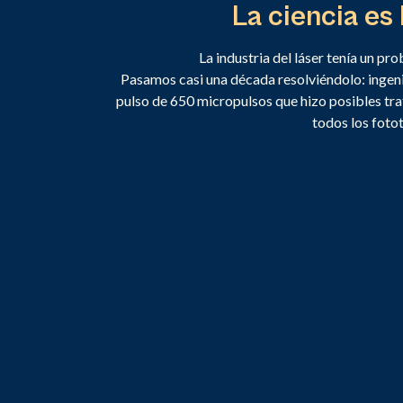
La ciencia es
La industria del láser tenía un pr
Pasamos casi una década resolviéndolo: ingeni
pulso de 650 micropulsos que hizo posibles tr
todos los foto