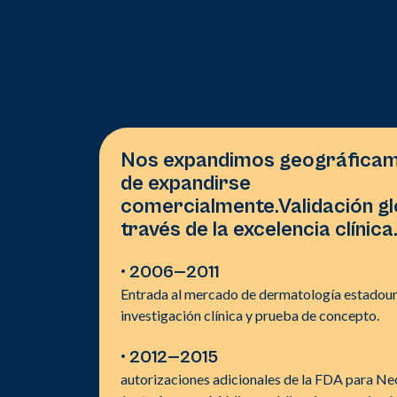
Nos expandimos geográficam
de expandirse
comercialmente.Validación gl
través de la excelencia clínica
• 2006
—
2011
Entrada al mercado de dermatología estadou
investigación clínica y prueba de concepto.
• 2012—2015
autorizaciones adicionales de la FDA para Ne