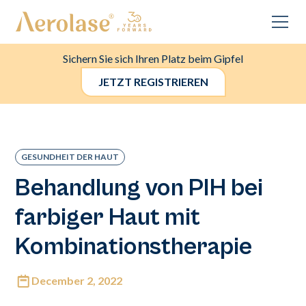
Sichern Sie sich Ihren Platz beim Gipfel
JETZT REGISTRIEREN
GESUNDHEIT DER HAUT
Behandlung von PIH bei
farbiger Haut mit
Kombinationstherapie
December 2, 2022