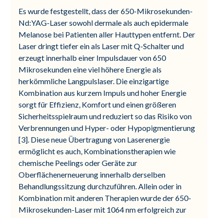
Es wurde festgestellt, dass der 650-Mikrosekunden-
Nd:YAG-Laser sowohl dermale als auch epidermale
Melanose bei Patienten aller Hauttypen entfernt. Der
Laser dringt tiefer ein als Laser mit Q-Schalter und
erzeugt innerhalb einer Impulsdauer von 650
Mikrosekunden eine viel höhere Energie als
herkömmliche Langpulslaser. Die einzigartige
Kombination aus kurzem Impuls und hoher Energie
sorgt für Effizienz, Komfort und einen größeren
Sicherheitsspielraum und reduziert so das Risiko von
Verbrennungen und Hyper- oder Hypopigmentierung
[3]. Diese neue Übertragung von Laserenergie
ermöglicht es auch, Kombinationstherapien wie
chemische Peelings oder Geräte zur
Oberflächenerneuerung innerhalb derselben
Behandlungssitzung durchzuführen. Allein oder in
Kombination mit anderen Therapien wurde der 650-
Mikrosekunden-Laser mit 1064 nm erfolgreich zur