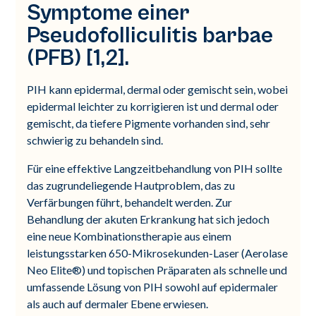
Symptome einer
Pseudofolliculitis barbae
(PFB) [1,2].
PIH kann epidermal, dermal oder gemischt sein, wobei
epidermal leichter zu korrigieren ist und dermal oder
gemischt, da tiefere Pigmente vorhanden sind, sehr
schwierig zu behandeln sind.
Für eine effektive Langzeitbehandlung von PIH sollte
das zugrundeliegende Hautproblem, das zu
Verfärbungen führt, behandelt werden. Zur
Behandlung der akuten Erkrankung hat sich jedoch
eine neue Kombinationstherapie aus einem
leistungsstarken 650-Mikrosekunden-Laser (Aerolase
Neo Elite®) und topischen Präparaten als schnelle und
umfassende Lösung von PIH sowohl auf epidermaler
als auch auf dermaler Ebene erwiesen.