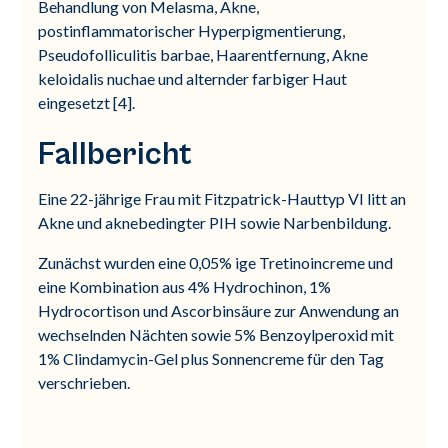
Behandlung von Melasma, Akne,
postinflammatorischer Hyperpigmentierung,
Pseudofolliculitis barbae, Haarentfernung, Akne
keloidalis nuchae und alternder farbiger Haut
eingesetzt [4].
Fallbericht
Eine 22-jährige Frau mit Fitzpatrick-Hauttyp VI litt an
Akne und aknebedingter PIH sowie Narbenbildung.
Zunächst wurden eine 0,05% ige Tretinoincreme und
eine Kombination aus 4% Hydrochinon, 1%
Hydrocortison und Ascorbinsäure zur Anwendung an
wechselnden Nächten sowie 5% Benzoylperoxid mit
1% Clindamycin-Gel plus Sonnencreme für den Tag
verschrieben.