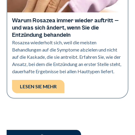
Warum Rosazea immer wieder auftritt —
Gesundheit der Haut
und was sich ändert, wenn Sie die
Entzündung behandeln
Rosazea wiederholt sich, weil die meisten
Behandlungen auf die Symptome abzielen und nicht
auf die Kaskade, die sie antreibt. Erfahren Sie, wie der
Ansatz, bei dem die Entzündung an erster Stelle steht,
dauerhafte Ergebnisse bei allen Hauttypen liefert.
LESEN SIE MEHR