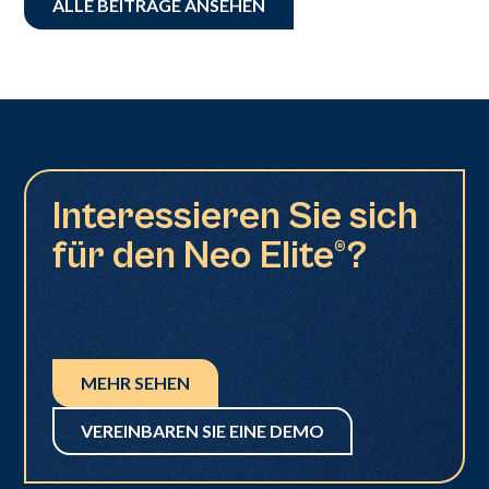
ALLE BEITRÄGE ANSEHEN
Interessieren Sie sich
für den Neo Elite®?
MEHR SEHEN
VEREINBAREN SIE EINE DEMO