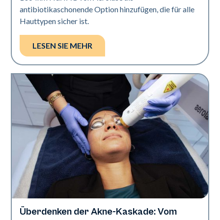
antibiotikaschonende Option hinzufügen, die für alle
Hauttypen sicher ist.
LESEN SIE MEHR
Überdenken der Akne-Kaskade: Vom
Gesundheit der Haut