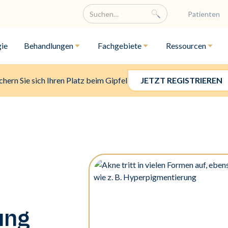
Patienten
ie
Behandlungen
Fachgebiete
Ressourcen
chern Sie sich Ihren Platz beim Gipfel
JETZT REGISTRIEREN
ung