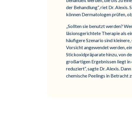
behandelt werden, die bis zu ein
der Behandlung“, riet Dr. Alexis.
können Dermatologen prüfen, ob 
„Sollten sie benutzt werden? Wenn
läsionsgerichtete Therapie als ei
häufigere Szenario sind kleinere,
Vorsicht angewendet werden, eine
Stickoxidpräparate hinzu, von den
großartigen Ergebnissen liegt i
reduziert“, sagte Dr. Alexis. Dan
chemische Peelings in Betracht zu