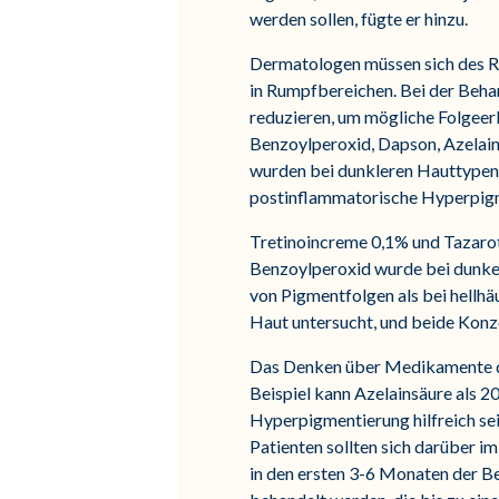
werden sollen, fügte er hinzu.
Dermatologen müssen sich des Ri
in Rumpfbereichen. Bei der Behan
reduzieren, um mögliche Folgeerk
Benzoylperoxid, Dapson, Azelains
wurden bei dunkleren Hauttypen i
postinflammatorische Hyperpigm
Tretinoincreme 0,1% und Tazarot
Benzoylperoxid wurde bei dunkelh
von Pigmentfolgen als bei hellhä
Haut untersucht, und beide Konz
Das Denken über Medikamente de
Beispiel kann Azelainsäure als 
Hyperpigmentierung hilfreich sein
Patienten sollten sich darüber im
in den ersten 3-6 Monaten der 