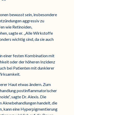
onen bewusst sein, insbesondere
Entzündungen aggressiv zu
en wie Retinoiden,
en, sagte er. „Alle Wirkstoffe
nders wichtig sind, da sie auch
in einer festen Kombination mit
hkeit oder der höheren Inzidenz
uch bei Patienten mit dunklerer
Wirksamkeit.
lerer Haut etwas ändern. Zum
Behandlung postinflammatorischer
ide“, sagte Dr. Alexis. Die
e um Aknebehandlungen handelt, die
n, kann eine Hyperpigmentierung