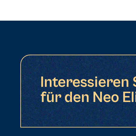
Interessieren 
für den Neo El