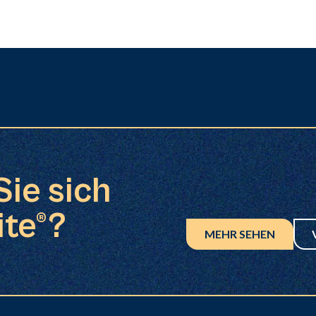
Sie sich
ite®?
MEHR SEHEN