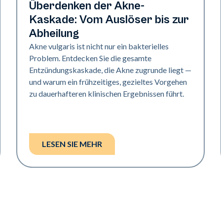
Gesundheit der Haut
Überdenken der Akne-
Kaskade: Vom Auslöser bis zur
Abheilung
Akne vulgaris ist nicht nur ein bakterielles
Problem. Entdecken Sie die gesamte
Entzündungskaskade, die Akne zugrunde liegt —
und warum ein frühzeitiges, gezieltes Vorgehen
zu dauerhafteren klinischen Ergebnissen führt.
LESEN SIE MEHR