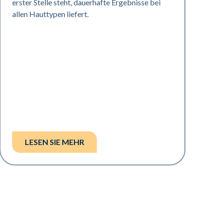
erster Stelle steht, dauerhafte Ergebnisse bei
allen Hauttypen liefert.
LESEN SIE MEHR