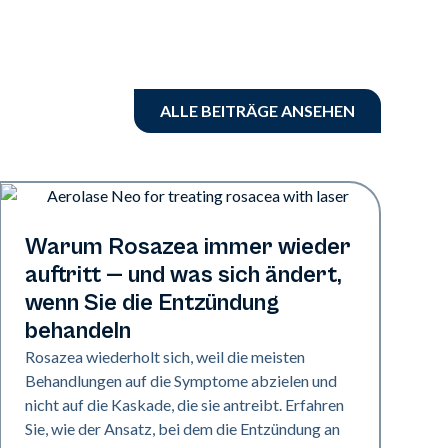
ALLE BEITRÄGE ANSEHEN
Gesundheit der Haut
Warum Rosazea immer wieder
auftritt — und was sich ändert,
wenn Sie die Entzündung
behandeln
Rosazea wiederholt sich, weil die meisten
Behandlungen auf die Symptome abzielen und
nicht auf die Kaskade, die sie antreibt. Erfahren
Sie, wie der Ansatz, bei dem die Entzündung an