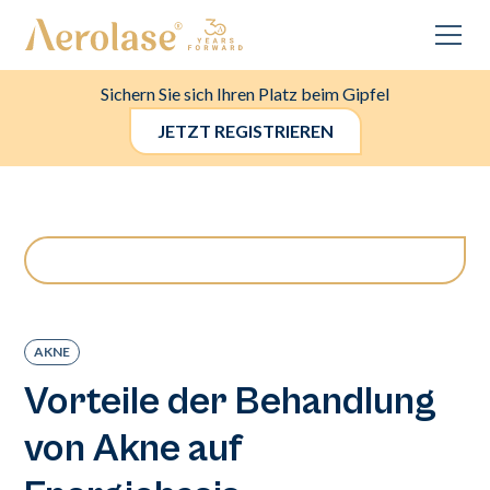
Sichern Sie sich Ihren Platz beim Gipfel
JETZT REGISTRIEREN
AKNE
Vorteile der Behandlung
von Akne auf