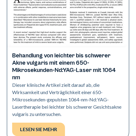
Behandlung von leichter bis schwerer
Akne
Akne vulgaris mit einem 650-
Mikrosekunden-Nd:YAG-Laser mit 1064
nm
Dieser klinische Artikel zielt darauf ab, die
Wirksamkeit und Verträglichkeit einer 650-
Mikrosekunden-gepulsten 1064-nm-Nd:YAG-
Lasertherapie bei leichter bis schwerer Gesichtsakne
vulgaris zu untersuchen.
LESEN SIE MEHR