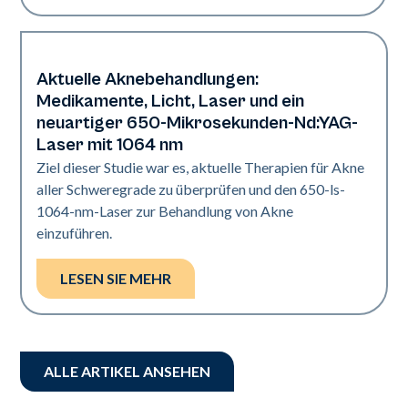
Aktuelle Aknebehandlungen:
Akne
Medikamente, Licht, Laser und ein
neuartiger 650-Mikrosekunden-Nd:YAG-
Laser mit 1064 nm
Ziel dieser Studie war es, aktuelle Therapien für Akne
aller Schweregrade zu überprüfen und den 650-ls-
1064-nm-Laser zur Behandlung von Akne
einzuführen.
LESEN SIE MEHR
ALLE ARTIKEL ANSEHEN