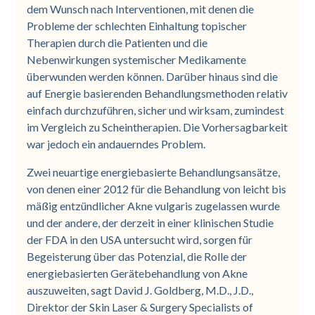
dem Wunsch nach Interventionen, mit denen die
Probleme der schlechten Einhaltung topischer
Therapien durch die Patienten und die
Nebenwirkungen systemischer Medikamente
überwunden werden können. Darüber hinaus sind die
auf Energie basierenden Behandlungsmethoden relativ
einfach durchzuführen, sicher und wirksam, zumindest
im Vergleich zu Scheintherapien. Die Vorhersagbarkeit
war jedoch ein andauerndes Problem.
Zwei neuartige energiebasierte Behandlungsansätze,
von denen einer 2012 für die Behandlung von leicht bis
mäßig entzündlicher Akne vulgaris zugelassen wurde
und der andere, der derzeit in einer klinischen Studie
der FDA in den USA untersucht wird, sorgen für
Begeisterung über das Potenzial, die Rolle der
energiebasierten Gerätebehandlung von Akne
auszuweiten, sagt David J. Goldberg, M.D., J.D.,
Direktor der Skin Laser & Surgery Specialists of