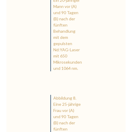
Ein 20-jähriger
Mann vor (A)
und 90 Tagen
(B) nach der
fünften
Behandlung
mit dem
gepulsten
Nd:YAG-Laser
mit 650
Mikrosekunden
und 1064 nm.
Abbildung 8.
Eine 25-jährige
Frau vor (A)
und 90 Tagen
(B) nach der
fünften