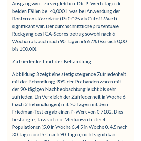
Ausgangswert zu vergleichen. Die P-Werte lagen in
beiden Fällen bei <0,0001, was bei Anwendung der
Bonferroni-Korrektur (P=0,025 als Cutoff-Wert)
signifikant war. Der durchschnittliche prozentuale
Rückgang des IGA-Scores betrug sowohl nach 6
Wochen als auch nach 90 Tagen 66,67% (Bereich 0,00
bis 100,00).
Zufriedenheit mit der Behandlung
Abbildung 3 zeigt eine stetig steigende Zufriedenheit
mit der Behandlung; 90% der Probanden waren mit
der 90-tägigen Nachbeobachtung leicht bis sehr
zufrieden. Ein Vergleich der Zufriedenheit in Woche 6
(nach 3 Behandlungen) mit 90 Tagen mit dem
Friedman-Test ergab einen P-Wert von 0,7182. Dies
bestätigte, dass sich die Medianwerte der 4
Populationen (5,0 in Woche 6, 4,5 in Woche 8, 4,5 nach
30 Tagen und 5,0 nach 90 Tagen) nicht signifikant