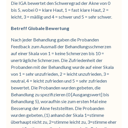
Die IGA bewertet den Schweregrad der Akne von 0
bis 5, wobei 0 = klare Haut, 1 = fast klare Haut, 2 =
leicht, 3 = mäßig und 4 = schwer und 5 = sehr schwer.
Betreff Globale Bewertung
Nach jeder Behandlung gaben die Probanden
Feedback zum Ausmaß der Behandlungsschmerzen
auf einer Skala von 1 = keine Schmerzen bis 10 =
unerträgliche Schmerzen. Die Zufriedenheit der
Probanden mit der Behandlung wurde auf einer Skala
von 1 = sehr unzufrieden, 2 = leicht unzufrieden, 3 =
neutral, 4 = leicht zufrieden und 5 = sehr zufrieden
bewertet. Die Probanden wurden gebeten, die
Behandlung zu spezifizieren (0 [Ausgangswert] bis
Behandlung 5), woraufhin sie zum ersten Mal eine
Besserung der Akne feststellten. Die Probanden
wurden gebeten, (1) anhand der Skala 1=stimme
überhaupt nicht zu, 2=stimme leicht zu, 3=stimme eher