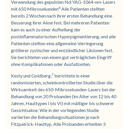
Verwendung des gepulsten Nd:YAG-1064-nm-Lasers
6
mit 650 Mikrosekunden
Alle Patienten stellten
bereits 2 Wochen nach ihrer ersten Behandlung eine
Besserung ihrer Akne fest. Bei mehreren Patienten
kam es auch zu einer Aufhellung der
postinflammatorischen Hyperpigmentierung, und alle
Patienten stellten eine allgemeine Verringerung
größerer zystischer und entzündlicher Läsionen fest.
Sie berichteten von einem gut verträglichen Eingriff
ohne Komplikationen oder Ausfallzeiten.
7
Kesty und Goldberg,
berichtete in einer
randomisierten, scheinkontrollierten Studie über die
Wirksamkeit des 650-Mikrosekunden-Lasers bei der
Behandlung von 20 Probanden (im Alter von 12 bis 40
Jahren, Hauttypen I bis VI) mit mäßiger bis schwerer
Gesichtsakne. Wie in der vorliegenden Studie
variierten die Behandlungssituationen je nach
Fitzpatrick-Hauttyp. Alle Probanden erhielten 3