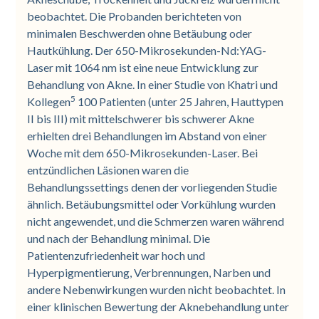
beobachtet. Die Probanden berichteten von
minimalen Beschwerden ohne Betäubung oder
Hautkühlung. Der 650-Mikrosekunden-Nd:YAG-
Laser mit 1064 nm ist eine neue Entwicklung zur
Behandlung von Akne. In einer Studie von Khatri und
5
Kollegen
100 Patienten (unter 25 Jahren, Hauttypen
II bis III) mit mittelschwerer bis schwerer Akne
erhielten drei Behandlungen im Abstand von einer
Woche mit dem 650-Mikrosekunden-Laser. Bei
entzündlichen Läsionen waren die
Behandlungssettings denen der vorliegenden Studie
ähnlich. Betäubungsmittel oder Vorkühlung wurden
nicht angewendet, und die Schmerzen waren während
und nach der Behandlung minimal. Die
Patientenzufriedenheit war hoch und
Hyperpigmentierung, Verbrennungen, Narben und
andere Nebenwirkungen wurden nicht beobachtet. In
einer klinischen Bewertung der Aknebehandlung unter