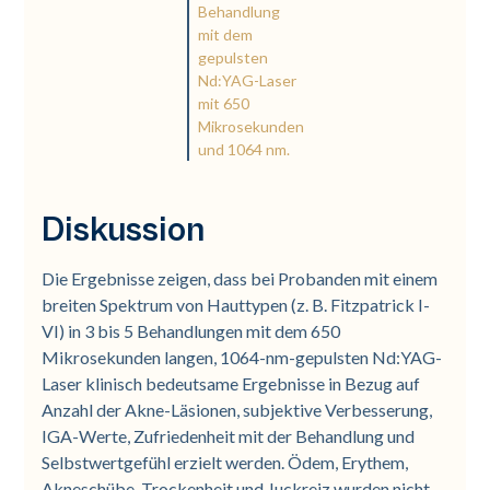
Behandlung
mit dem
gepulsten
Nd:YAG-Laser
mit 650
Mikrosekunden
und 1064 nm.
Diskussion
Die Ergebnisse zeigen, dass bei Probanden mit einem
breiten Spektrum von Hauttypen (z. B. Fitzpatrick I-
VI) in 3 bis 5 Behandlungen mit dem 650
Mikrosekunden langen, 1064-nm-gepulsten Nd:YAG-
Laser klinisch bedeutsame Ergebnisse in Bezug auf
Anzahl der Akne-Läsionen, subjektive Verbesserung,
IGA-Werte, Zufriedenheit mit der Behandlung und
Selbstwertgefühl erzielt werden. Ödem, Erythem,
Akneschübe, Trockenheit und Juckreiz wurden nicht