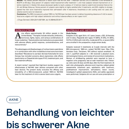
AKNE
Behandlung von leichter
bis schwerer Akne