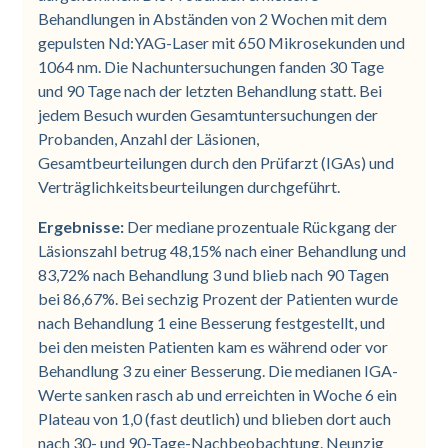
Behandlungen in Abständen von 2 Wochen mit dem
gepulsten Nd:YAG-Laser mit 650 Mikrosekunden und
1064 nm. Die Nachuntersuchungen fanden 30 Tage
und 90 Tage nach der letzten Behandlung statt. Bei
jedem Besuch wurden Gesamtuntersuchungen der
Probanden, Anzahl der Läsionen,
Gesamtbeurteilungen durch den Prüfarzt (IGAs) und
Verträglichkeitsbeurteilungen durchgeführt.
Ergebnisse:
Der mediane prozentuale Rückgang der
Läsionszahl betrug 48,15% nach einer Behandlung und
83,72% nach Behandlung 3 und blieb nach 90 Tagen
bei 86,67%. Bei sechzig Prozent der Patienten wurde
nach Behandlung 1 eine Besserung festgestellt, und
bei den meisten Patienten kam es während oder vor
Behandlung 3 zu einer Besserung. Die medianen IGA-
Werte sanken rasch ab und erreichten in Woche 6 ein
Plateau von 1,0 (fast deutlich) und blieben dort auch
nach 30- und 90-Tage-Nachbeobachtung. Neunzig