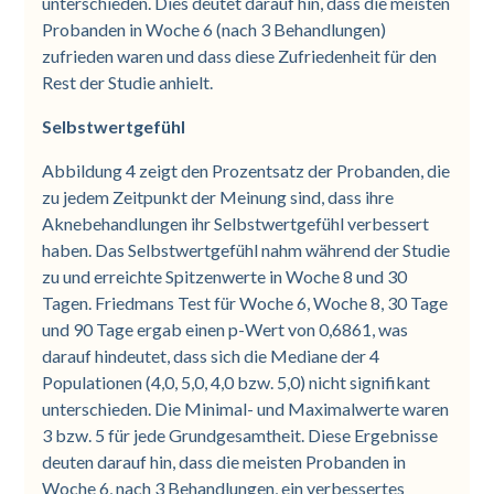
unterschieden. Dies deutet darauf hin, dass die meisten
Probanden in Woche 6 (nach 3 Behandlungen)
zufrieden waren und dass diese Zufriedenheit für den
Rest der Studie anhielt.
Selbstwertgefühl
Abbildung 4 zeigt den Prozentsatz der Probanden, die
zu jedem Zeitpunkt der Meinung sind, dass ihre
Aknebehandlungen ihr Selbstwertgefühl verbessert
haben. Das Selbstwertgefühl nahm während der Studie
zu und erreichte Spitzenwerte in Woche 8 und 30
Tagen. Friedmans Test für Woche 6, Woche 8, 30 Tage
und 90 Tage ergab einen p-Wert von 0,6861, was
darauf hindeutet, dass sich die Mediane der 4
Populationen (4,0, 5,0, 4,0 bzw. 5,0) nicht signifikant
unterschieden. Die Minimal- und Maximalwerte waren
3 bzw. 5 für jede Grundgesamtheit. Diese Ergebnisse
deuten darauf hin, dass die meisten Probanden in
Woche 6, nach 3 Behandlungen, ein verbessertes