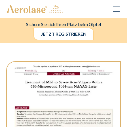
Sichern Sie sich Ihren Platz beim Gipfel
JETZT REGISTRIEREN