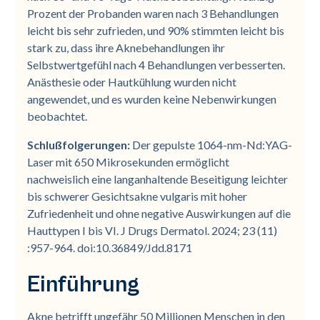
Prozent der Probanden waren nach 3 Behandlungen
leicht bis sehr zufrieden, und 90% stimmten leicht bis
stark zu, dass ihre Aknebehandlungen ihr
Selbstwertgefühl nach 4 Behandlungen verbesserten.
Anästhesie oder Hautkühlung wurden nicht
angewendet, und es wurden keine Nebenwirkungen
beobachtet.
Schlußfolgerungen:
Der gepulste 1064-nm-Nd:YAG-
Laser mit 650 Mikrosekunden ermöglicht
nachweislich eine langanhaltende Beseitigung leichter
bis schwerer Gesichtsakne vulgaris mit hoher
Zufriedenheit und ohne negative Auswirkungen auf die
Hauttypen I bis VI. J Drugs Dermatol. 2024; 23 (11)
:957-964. doi:10.36849/Jdd.8171
Einführung
Akne betrifft ungefähr 50 Millionen Menschen in den