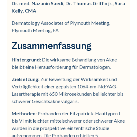
Dr. med. Nazanin Saedi, Dr. Thomas Griffin jr., Sara
Kelly, CMA
Dermatology Associates of Plymouth Meeting,
Plymouth Meeting, PA
Zusammenfassung
Hintergrund:
Die wirksame Behandlung von Akne
bleibt eine Herausforderung für Dermatologen.
Zielsetzung:
Zur Bewertung der Wirksamkeit und
Verträglichkeit einer gepulsten 1064-nm-Nd:YAG-
Lasertherapie mit 650 Mikrosekunden bei leichter bis
schwerer Gesichtsakne vulgaris.
Methoden:
Probanden der Fitzpatrick-Hauttypen I
bis VI mit leichter, mittelschwerer oder schwerer Akne
wurden in die prospektive, einzentrische Studie
aufgenommen. Die Probanden erhielten 5