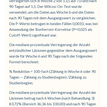
verringerten sich in Woche 2 von 13,5 auf 7,0 und nach
90 Tagen auf 1,5. Der Wilcox-On-Test wurde
verwendet, um die Daten aus Woche 6 und die Daten
nach 90 Tagen mit dem Ausgangswert zu vergleichen.
Die P-Werte betrugen in beiden Fällen 0,0010, was bei
Anwendung der Bonferroni-Korrektur (P=0,025 als
Cutoff-Wert) signifikant war.
Die mediane prozentuale Verringerung der Anzahl
entzündlicher Läsionen gegenüber dem Ausgangswert
wurde für Woche 6 und 90 Tage nach der folgenden
Formel berechnet:
% Reduktion = 100-fach (Zählung in Woche 6 oder 90
Tagen — Zählung zu Studienbeginn) /Zählung zu
Studienbeginn.
Die mediane prozentuale Verringerung der Anzahl der
Läsionen betrug nach 6 Wochen (nach Behandlung 3)
83,72% (Bereich 36,36 bis 100,00) und nach 90 Tagen