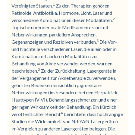
1
Vereinigten Staaten.
Zu den Therapien gehören
Retinoide, Antibiotika, Hormone, Licht, Laser und
2
verschiedene Kombinationen dieser Modalitäten.
Topische und/oder orale Medikamente sind mit
Nebenwirkungen, partiellem Ansprechen,
3
Gegenanzeigen und Rezidiven verbunden.
Die Vor-
und Nachteile verschiedener Laser, die allein oder in
Kombination mit anderen Modalitäten zur
Behandlung von Akne verwendet werden, wurden
2
beschrieben.
Zu der Zurückhaltung, Lasergeräte in
der Vergangenheit zur Aknetherapie zu verwenden,
gehörten Bedenken hinsichtlich pigmentärer
Nebenwirkungen (insbesondere bei den Fitzpatrick-
Hauttypen IV-VI), Behandlungsschmerzen und einer
geringen Wirksamkeit der Behandlung. Ein kürzlich
4
veröffentlichter Bericht
berichtete, dass hochrangige
Studien die Wirksamkeit von Nd:YAG-Lasergeräten
im Vergleich zu anderen Lasergeräten belegen. Die