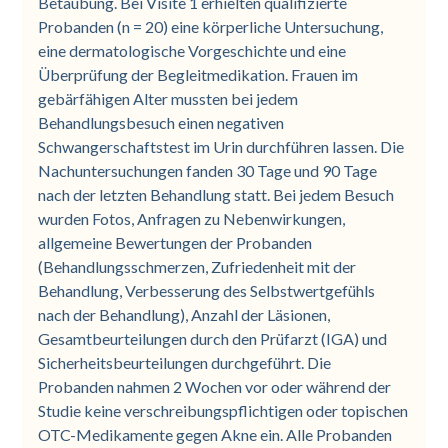
Betäubung. Bei Visite 1 erhielten qualifizierte
Probanden (n = 20) eine körperliche Untersuchung,
eine dermatologische Vorgeschichte und eine
Überprüfung der Begleitmedikation. Frauen im
gebärfähigen Alter mussten bei jedem
Behandlungsbesuch einen negativen
Schwangerschaftstest im Urin durchführen lassen. Die
Nachuntersuchungen fanden 30 Tage und 90 Tage
nach der letzten Behandlung statt. Bei jedem Besuch
wurden Fotos, Anfragen zu Nebenwirkungen,
allgemeine Bewertungen der Probanden
(Behandlungsschmerzen, Zufriedenheit mit der
Behandlung, Verbesserung des Selbstwertgefühls
nach der Behandlung), Anzahl der Läsionen,
Gesamtbeurteilungen durch den Prüfarzt (IGA) und
Sicherheitsbeurteilungen durchgeführt. Die
Probanden nahmen 2 Wochen vor oder während der
Studie keine verschreibungspflichtigen oder topischen
OTC-Medikamente gegen Akne ein. Alle Probanden